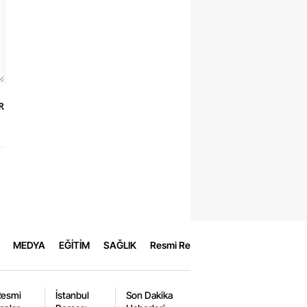
R
MEDYA
EĞİTİM
SAĞLIK
Resmi Reklamlar
Resmi
İstanbul
Son Dakika