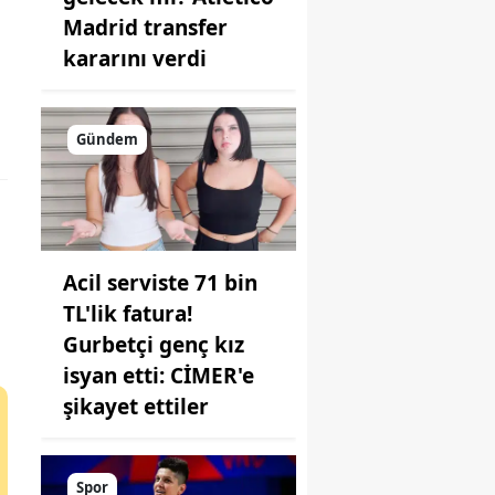
Madrid transfer
kararını verdi
Gündem
Acil serviste 71 bin
TL'lik fatura!
Gurbetçi genç kız
isyan etti: CİMER'e
şikayet ettiler
Spor