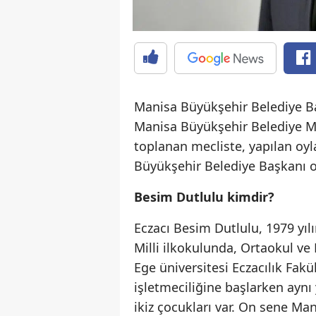
Manisa Büyükşehir Belediye Baş
Manisa Büyükşehir Belediye Mec
toplanan mecliste, yapılan o
Büyükşehir Belediye Başkanı ol
Besim Dutlulu kimdir?
Eczacı Besim Dutlulu, 1979 yıl
Milli ilkokulunda, Ortaokul ve 
Ege üniversitesi Eczacılık Fak
işletmeciliğine başlarken aynı 
ikiz çocukları var. On sene Man