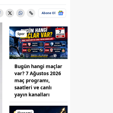
Abone Ol
Spor
Bugün hangi maçlar
var? 7 Ağustos 2026
maç programı,
saatleri ve canlı
yayın kanalları