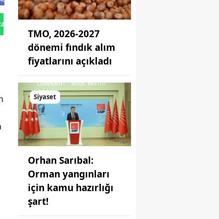
tan Gönder
TMO, 2026-2027
dönemi fındık alım
fiyatlarını açıkladı
Siyaset
n
a
Orhan Sarıbal:
Orman yangınları
için kamu hazırlığı
şart!