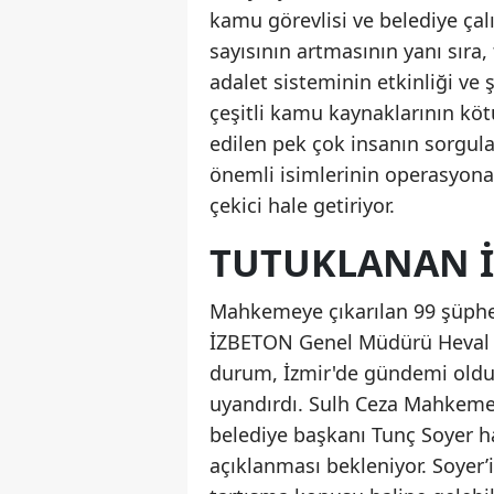
kamu görevlisi ve belediye çalı
sayısının artmasının yanı sır
adalet sisteminin etkinliği ve ş
çeşitli kamu kaynaklarının kötü
edilen pek çok insanın sorgula
önemli isimlerinin operasyona 
çekici hale getiriyor.
TUTUKLANAN İ
Mahkemeye çıkarılan 99 şüphel
İZBETON Genel Müdürü Heval S
durum, İzmir'de gündemi oldu
uyandırdı. Sulh Ceza Mahkemes
belediye başkanı Tunç Soyer ha
açıklanması bekleniyor. Soyer’