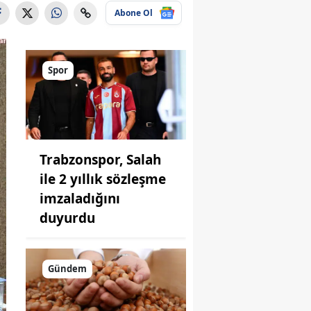
Abone Ol
Spor
Trabzonspor, Salah
ile 2 yıllık sözleşme
imzaladığını
duyurdu
Gündem