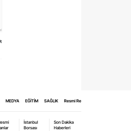
R
MEDYA
EĞİTİM
SAĞLIK
Resmi Reklamlar
Resmi
İstanbul
Son Dakika
lanlar
Borsası
Haberleri