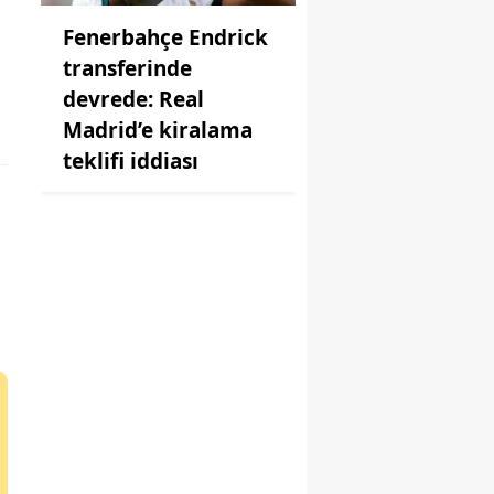
Fenerbahçe Endrick
transferinde
devrede: Real
Madrid’e kiralama
teklifi iddiası