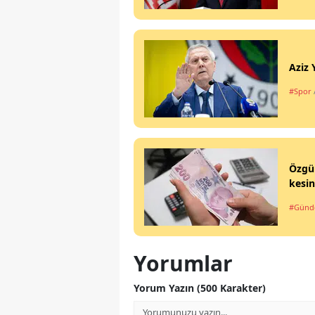
Aziz 
#Spor
Özgür
kesin
#Gün
Yorumlar
Yorum Yazın (500 Karakter)