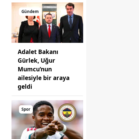
Gündem
Adalet Bakanı
Gürlek, Uğur
Mumcu’nun
ailesiyle bir araya
geldi
Spor