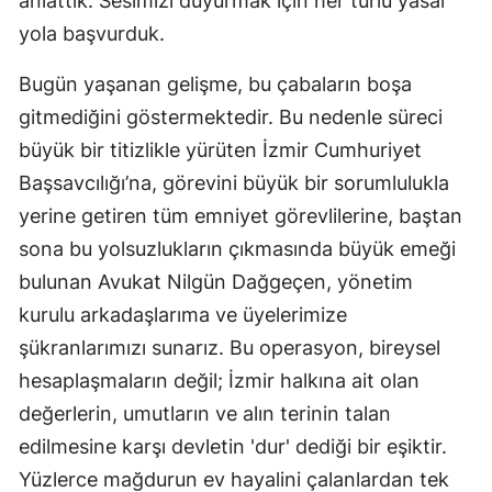
anlattık. Sesimizi duyurmak için her türlü yasal
yola başvurduk.
Bugün yaşanan gelişme, bu çabaların boşa
gitmediğini göstermektedir. Bu nedenle süreci
büyük bir titizlikle yürüten İzmir Cumhuriyet
Başsavcılığı’na, görevini büyük bir sorumlulukla
yerine getiren tüm emniyet görevlilerine, baştan
sona bu yolsuzlukların çıkmasında büyük emeği
bulunan Avukat Nilgün Dağgeçen, yönetim
kurulu arkadaşlarıma ve üyelerimize
şükranlarımızı sunarız. Bu operasyon, bireysel
hesaplaşmaların değil; İzmir halkına ait olan
değerlerin, umutların ve alın terinin talan
edilmesine karşı devletin 'dur' dediği bir eşiktir.
Yüzlerce mağdurun ev hayalini çalanlardan tek