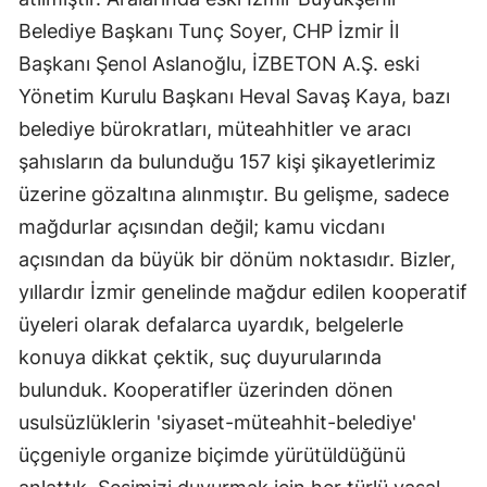
Belediye Başkanı Tunç Soyer, CHP İzmir İl
Başkanı Şenol Aslanoğlu, İZBETON A.Ş. eski
Yönetim Kurulu Başkanı Heval Savaş Kaya, bazı
belediye bürokratları, müteahhitler ve aracı
şahısların da bulunduğu 157 kişi şikayetlerimiz
üzerine gözaltına alınmıştır. Bu gelişme, sadece
mağdurlar açısından değil; kamu vicdanı
açısından da büyük bir dönüm noktasıdır. Bizler,
yıllardır İzmir genelinde mağdur edilen kooperatif
üyeleri olarak defalarca uyardık, belgelerle
konuya dikkat çektik, suç duyurularında
bulunduk. Kooperatifler üzerinden dönen
usulsüzlüklerin 'siyaset-müteahhit-belediye'
üçgeniyle organize biçimde yürütüldüğünü