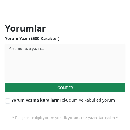
Yorumlar
Yorum Yazın (500 Karakter)
GÖNDER
Yorum yazma kurallarını
okudum ve kabul ediyorum
* Bu içerik ile ilgili yorum yok, ilk yorumu siz yazın, tartışalım *