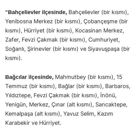
Bahçelievler (bir kısmı),
"Bahçelievler ilçesinde,
Yenibosna Merkez (bir kısmı), Çobançeşme (bir
kısmı), Hürriyet (bir kısmı), Kocasinan Merkez,
Zafer, Fevzi Çakmak (bir kısmı), Cumhuriyet,
Soğanlı, Şirinevler (bir kısmı) ve Siyavuşpaşa (bir
kısmı).
Mahmutbey (bir kısmı), 15
Bağcılar ilçesinde,
Temmuz (bir kısmı), Bağlar (bir kısmı), Barbaros,
Yıldıztepe, Fevzi Çakmak (bir kısmı), İnönü,
Yenigün, Merkez, Çınar (alt kısmı), Sancaktepe,
Kemalpaşa (alt kısmı), Yavuz Selim, Kazım
Karabekir ve Hürriyet.