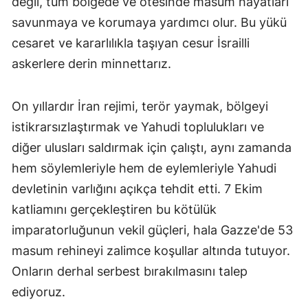
değil, tüm bölgede ve ötesinde masum hayatları
savunmaya ve korumaya yardımcı olur. Bu yükü
cesaret ve kararlılıkla taşıyan cesur İsrailli
askerlere derin minnettarız.
On yıllardır İran rejimi, terör yaymak, bölgeyi
istikrarsızlaştırmak ve Yahudi toplulukları ve
diğer ulusları saldırmak için çalıştı, aynı zamanda
hem söylemleriyle hem de eylemleriyle Yahudi
devletinin varlığını açıkça tehdit etti. 7 Ekim
katliamını gerçekleştiren bu kötülük
imparatorluğunun vekil güçleri, hala Gazze'de 53
masum rehineyi zalimce koşullar altında tutuyor.
Onların derhal serbest bırakılmasını talep
ediyoruz.