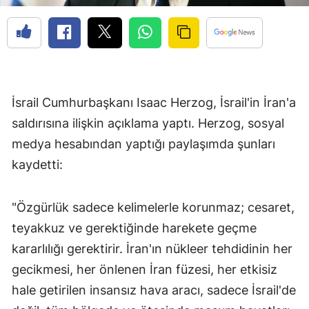
İsrail Cumhurbaşkanı Isaac Herzog, İsrail'in İran'a
saldırısına ilişkin açıklama yaptı. Herzog, sosyal
medya hesabından yaptığı paylaşımda şunları
kaydetti:
"Özgürlük sadece kelimelerle korunmaz; cesaret,
teyakkuz ve gerektiğinde harekete geçme
kararlılığı gerektirir. İran'ın nükleer tehdidinin her
gecikmesi, her önlenen İran füzesi, her etkisiz
hale getirilen insansız hava aracı, sadece İsrail'de