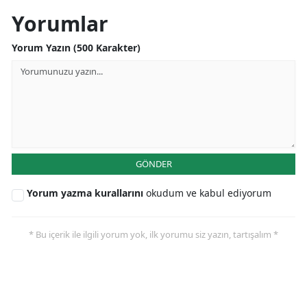
Yorumlar
Yorum Yazın (500 Karakter)
GÖNDER
Yorum yazma kurallarını
okudum ve kabul ediyorum
* Bu içerik ile ilgili yorum yok, ilk yorumu siz yazın, tartışalım *