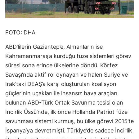
FOTO: DHA
ABD’lilerin Gaziantep’e, Almanların ise
Kahramanmaraş’a kurduğu füze sistemleri görev
süresi sona erince ülkelerine döndü. Körfez
Savaşı’nda aktif rol oynayan ve halen Suriye ve
Irak’taki DEAŞ’a karşı oluşturulan koalisyon
güçlerinin uçakları ile insansız hava araçları
bulunan ABD-Türk Ortak Savunma tesisi olan
İncirlik Üssü’nde, ilk önce Hollanda Patriot füze
savunması sistemi kurmuş, bu ülke görevi 2015’te
İspanya’ya devretmişti. Türkiye’de sadece İncirlik