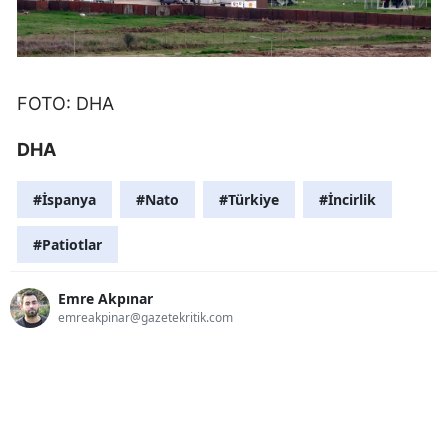
FOTO: DHA
DHA
#İspanya
#Nato
#Türkiye
#İncirlik
#Patiotlar
Emre Akpınar
emreakpinar@gazetekritik.com