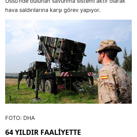
Üssü’nde bulunan savunma sistemi aktif olarak
hava saldırılarına karşı görev yapıyor.
FOTO: DHA
64 YILDIR FAALİYETTE