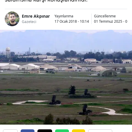
Emre Akpınar
Yayınlanma
Güncellenme
17 Ocak 2018 - 10:14
01 Temmuz 2025 - 05:
Gazeteci