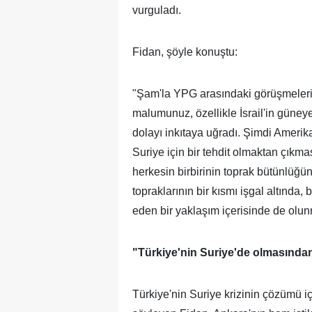
vurguladı.
Fidan, şöyle konuştu:
"Şam'la YPG arasındaki görüşmelerin 
malumunuz, özellikle İsrail'in güne
dolayı inkıtaya uğradı. Şimdi Amerikal
Suriye için bir tehdit olmaktan çıkma
herkesin birbirinin toprak bütünlüğün
topraklarının bir kısmı işgal altında,
eden bir yaklaşım içerisinde de olu
"Türkiye'nin Suriye'de olmasında
Türkiye'nin Suriye krizinin çözümü içi