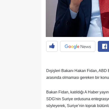
Dışişleri Bakanı Hakan Fidan, ABD 
arasında olmaması gereken bir konu" 
Bakan Fidan, katıldığı A Haber yayı
SDG'nin Suriye ordusuna entegrasy
söyleyerek, Suriye’nin toprak bütünl