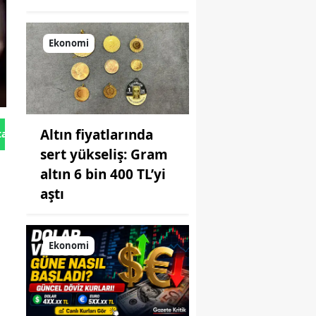
Ekonomi
Altın fiyatlarında
tan Gönder
sert yükseliş: Gram
altın 6 bin 400 TL’yi
aştı
Ekonomi