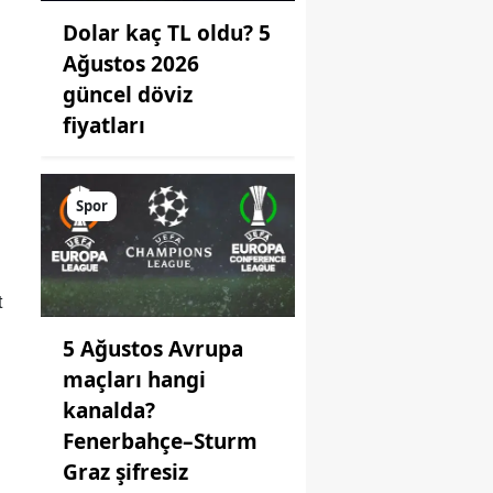
Dolar kaç TL oldu? 5
Ağustos 2026
güncel döviz
fiyatları
Spor
t
5 Ağustos Avrupa
maçları hangi
kanalda?
Fenerbahçe–Sturm
Graz şifresiz