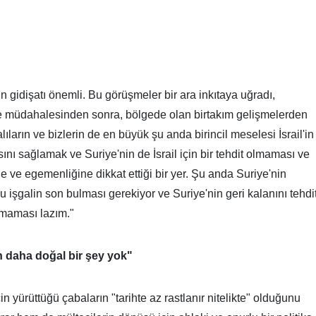
gidişatı önemli. Bu görüşmeler bir ara inkıtaya uğradı,
ye müdahalesinden sonra, bölgede olan birtakım gelişmelerden
ıların ve bizlerin de en büyük şu anda birincil meselesi İsrail'in
sını sağlamak ve Suriye'nin de İsrail için bir tehdit olmaması ve
e ve egemenliğine dikkat ettiği bir yer. Şu anda Suriye'nin
 bu işgalin son bulması gerekiyor ve Suriye'nin geri kalanını tehdi
nmaması lazım."
n daha doğal bir şey yok"
n yürüttüğü çabaların "tarihte az rastlanır nitelikte" olduğunu