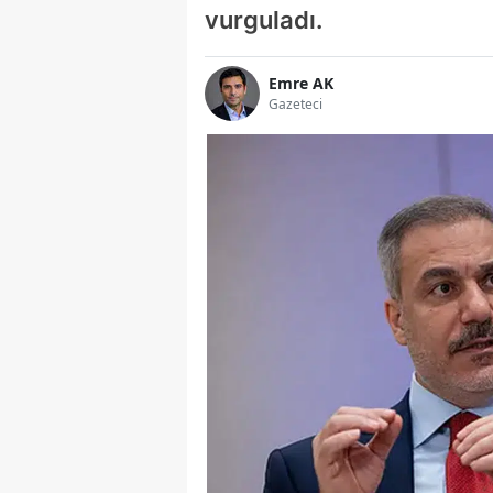
vurguladı.
Emre AK
Gazeteci