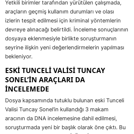
Yetkili birimler tarafından yürütülen çalışmada,
araçların geçmiş kullanım durumları ve olası
izlerin tespit edilmesi için kriminal yöntemlerin
devreye alınacağı belirtildi. İnceleme sonuçlarının
dosyaya eklenmesiyle birlikte soruşturmanın
seyrine ilişkin yeni değerlendirmelerin yapılması
bekleniyor.
ESKI TUNCELI VALISI TUNCAY
SONEL’IN ARAÇLARI DA
INCELEMEDE
Dosya kapsamında tutuklu bulunan eski Tunceli
Valisi Tuncay Sonel’in kullandığı 3 makam
aracının da DNA incelemesine dahil edilmesi,
soruşturmada yeni bir başlık olarak öne çıktı. Bu