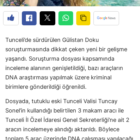
Tunceli’de sürdürülen Gülistan Doku
soruşturmasında dikkat çeken yeni bir gelişme
yaşandı. Soruşturma dosyası kapsamında
inceleme alanının genişletildiği, bazı araçların
DNA araştırması yapılmak üzere kriminal
birimlere gönderildiği öğrenildi.
Dosyada, tutuklu eski Tunceli Valisi Tuncay
Sonel’in kullandığı belirtilen 3 makam aracı ile
Tunceli İl Özel İdaresi Genel Sekreterliği’ne ait 2
aracın incelemeye alındığı aktarıldı. Böylece
toplam 5 araç üzerinde DNA çalışması yapılacağı