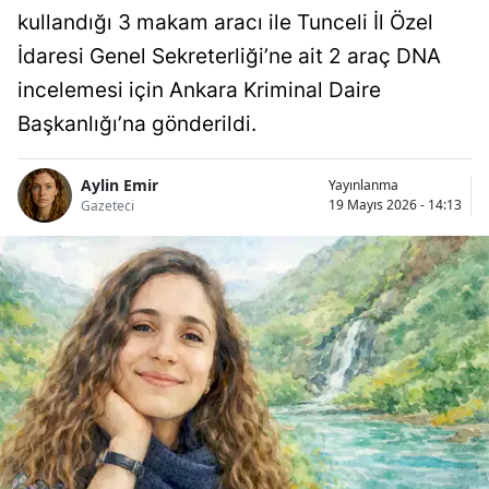
kullandığı 3 makam aracı ile Tunceli İl Özel
İdaresi Genel Sekreterliği’ne ait 2 araç DNA
incelemesi için Ankara Kriminal Daire
Başkanlığı’na gönderildi.
Aylin Emir
Yayınlanma
19 Mayıs 2026 - 14:13
Gazeteci