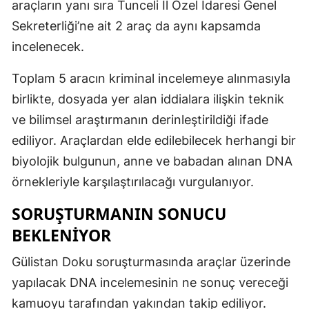
araçların yanı sıra Tunceli İl Özel İdaresi Genel
Sekreterliği’ne ait 2 araç da aynı kapsamda
incelenecek.
Toplam 5 aracın kriminal incelemeye alınmasıyla
birlikte, dosyada yer alan iddialara ilişkin teknik
ve bilimsel araştırmanın derinleştirildiği ifade
ediliyor. Araçlardan elde edilebilecek herhangi bir
biyolojik bulgunun, anne ve babadan alınan DNA
örnekleriyle karşılaştırılacağı vurgulanıyor.
SORUŞTURMANIN SONUCU
BEKLENIYOR
Gülistan Doku soruşturmasında araçlar üzerinde
yapılacak DNA incelemesinin ne sonuç vereceği
kamuoyu tarafından yakından takip ediliyor.