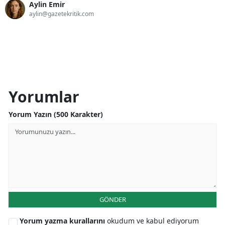
Aylin Emir
aylin@gazetekritik.com
Yorumlar
Yorum Yazın (500 Karakter)
GÖNDER
Yorum yazma kurallarını
okudum ve kabul ediyorum