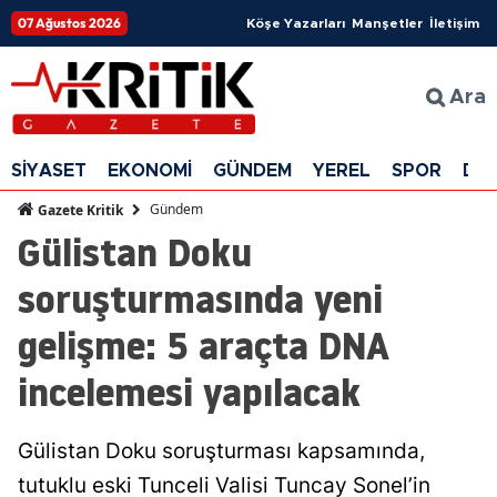
07 Ağustos 2026
Köşe Yazarları
Manşetler
İletişim
Ara
SİYASET
EKONOMİ
GÜNDEM
YEREL
SPOR
DÜ
Gündem
Gazete Kritik
Gülistan Doku
soruşturmasında yeni
gelişme: 5 araçta DNA
incelemesi yapılacak
Gülistan Doku soruşturması kapsamında,
tutuklu eski Tunceli Valisi Tuncay Sonel’in