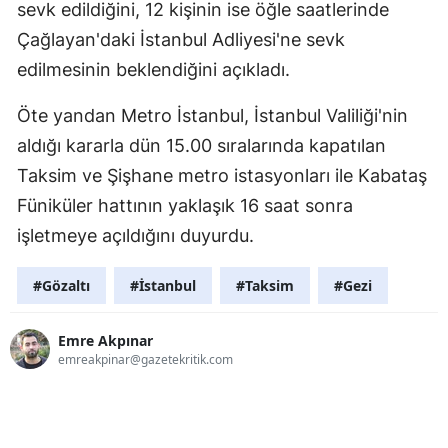
sevk edildiğini, 12 kişinin ise öğle saatlerinde
Çağlayan'daki İstanbul Adliyesi'ne sevk
edilmesinin beklendiğini açıkladı.
Öte yandan Metro İstanbul, İstanbul Valiliği'nin
aldığı kararla dün 15.00 sıralarında kapatılan
Taksim ve Şişhane metro istasyonları ile Kabataş
Füniküler hattının yaklaşık 16 saat sonra
işletmeye açıldığını duyurdu.
#Gözaltı
#İstanbul
#Taksim
#Gezi
Emre Akpınar
emreakpinar@gazetekritik.com