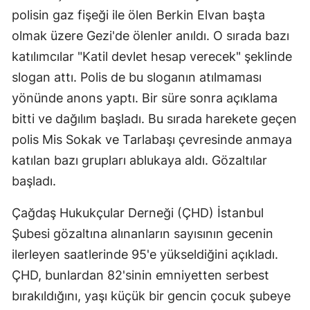
polisin gaz fişeği ile ölen Berkin Elvan başta
olmak üzere Gezi'de ölenler anıldı. O sırada bazı
katılımcılar "Katil devlet hesap verecek" şeklinde
slogan attı. Polis de bu sloganın atılmaması
yönünde anons yaptı. Bir süre sonra açıklama
bitti ve dağılım başladı. Bu sırada harekete geçen
polis Mis Sokak ve Tarlabaşı çevresinde anmaya
katılan bazı grupları ablukaya aldı. Gözaltılar
başladı.
Çağdaş Hukukçular Derneği (ÇHD) İstanbul
Şubesi gözaltına alınanların sayısının gecenin
ilerleyen saatlerinde 95'e yükseldiğini açıkladı.
ÇHD, bunlardan 82'sinin emniyetten serbest
bırakıldığını, yaşı küçük bir gencin çocuk şubeye