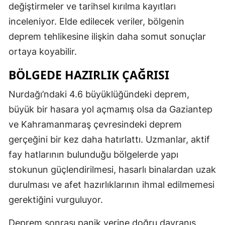
değiştirmeler ve tarihsel kırılma kayıtları
inceleniyor. Elde edilecek veriler, bölgenin
deprem tehlikesine ilişkin daha somut sonuçlar
ortaya koyabilir.
BÖLGEDE HAZIRLIK ÇAĞRISI
Nurdağı’ndaki 4.6 büyüklüğündeki deprem,
büyük bir hasara yol açmamış olsa da Gaziantep
ve Kahramanmaraş çevresindeki deprem
gerçeğini bir kez daha hatırlattı. Uzmanlar, aktif
fay hatlarının bulunduğu bölgelerde yapı
stokunun güçlendirilmesi, hasarlı binalardan uzak
durulması ve afet hazırlıklarının ihmal edilmemesi
gerektiğini vurguluyor.
Deprem sonrası panik yerine doğru davranış