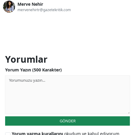
Merve Nehir
mervenehirtr@gazetekritik.com
Yorumlar
Yorum Yazın (500 Karakter)
GÖNDER
Yorum yazma kurallarını
okudum ve kabul ediyorum