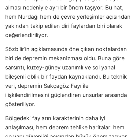
alması nedeniyle ayrı bir önem taşıyor. Bu hat,
hem Nurdağı hem de çevre yerleşimler açısından
yakından takip edilen diri faylardan biri olarak
değerlendiriliyor.
Sözbilir’in açıklamasında öne çıkan noktalardan
biri de depremin mekanizması oldu. Buna göre
sarsıntı, kuzey-güney uzanımlı ve sol yanal
bileşenli oblik bir faydan kaynaklandı. Bu teknik
veri, depremin Sakçagöz Fayı ile
ilişkilendirilmesini güçlendiren unsurlar arasında
gösteriliyor.
Bölgedeki fayların karakterinin daha iyi
anlaşılması, hem deprem tehlike haritaları hem
de yapı güvenliği açısından büyük önem taşıyor.