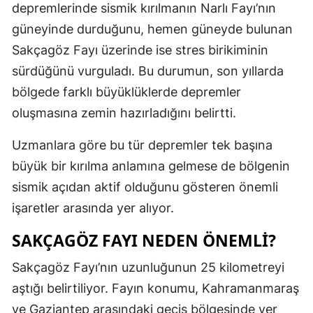
depremlerinde sismik kırılmanın Narlı Fayı’nın
güneyinde durduğunu, hemen güneyde bulunan
Sakçagöz Fayı üzerinde ise stres birikiminin
sürdüğünü vurguladı. Bu durumun, son yıllarda
bölgede farklı büyüklüklerde depremler
oluşmasına zemin hazırladığını belirtti.
Uzmanlara göre bu tür depremler tek başına
büyük bir kırılma anlamına gelmese de bölgenin
sismik açıdan aktif olduğunu gösteren önemli
işaretler arasında yer alıyor.
SAKÇAGÖZ FAYI NEDEN ÖNEMLI?
Sakçagöz Fayı’nın uzunluğunun 25 kilometreyi
aştığı belirtiliyor. Fayın konumu, Kahramanmaraş
ve Gaziantep arasındaki geçiş bölgesinde yer