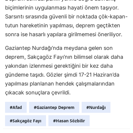
biçimlerinin uygulanması hayati önem taşıyor.
Sarsıntı sırasında güvenli bir noktada çök-kapan-
tutun hareketinin yapılması, deprem geçtikten
sonra ise hasarlı yapılara girilmemesi öneriliyor.
Gaziantep Nurdağı’nda meydana gelen son
deprem, Sakçagöz Fayı’nın bilimsel olarak daha
yakından izlenmesi gerektiğini bir kez daha
gündeme taşıdı. Gözler şimdi 17-21 Haziran’da
yapılması planlanan hendek çalışmalarından
çıkacak sonuçlara çevrildi.
#Afad
#Gaziantep Deprem
#Nurdağı
#Sakçagöz Fayı
#Hasan Sözbilir