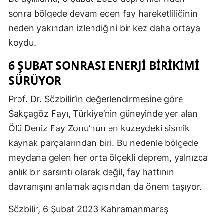
sonra bölgede devam eden fay hareketliliğinin
neden yakından izlendiğini bir kez daha ortaya
koydu.
6 ŞUBAT SONRASI ENERJI BIRIKIMI
SÜRÜYOR
Prof. Dr. Sözbilir’in değerlendirmesine göre
Sakçagöz Fayı, Türkiye’nin güneyinde yer alan
Ölü Deniz Fay Zonu’nun en kuzeydeki sismik
kaynak parçalarından biri. Bu nedenle bölgede
meydana gelen her orta ölçekli deprem, yalnızca
anlık bir sarsıntı olarak değil, fay hattının
davranışını anlamak açısından da önem taşıyor.
Sözbilir, 6 Şubat 2023 Kahramanmaraş