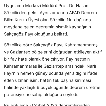
Uygulama Merkezi Müdürü Prof. Dr. Hasan
Sözbilir’den geldi. Aynı zamanda AFAD Deprem
Bilim Kurulu Üyesi olan Sözbilir, Nurdağı’nda
meydana gelen depremin sismik kaynağının
Sakçagöz Fayı olduğunu belirtti.
Sözbilir’e göre Sakçagöz Fayı, Kahramanmaraş
ve Gaziantep bölgelerini doğrudan etkileyen aktif
bir fay hattı olarak öne çıkıyor. Fay hattının
Kahramanmaraş ile Gaziantep arasındaki Narlı
Fayı’nın hemen güney ucunda yer aldığını ifade
eden uzman isim, hattın tek başına kırılması
halinde yaklaşık 6 büyüklüğünde deprem üretme
potansiyeline sahip olduğunu söyledi.
Bu açıklama, 6 Şubat 2023 depremlerinden