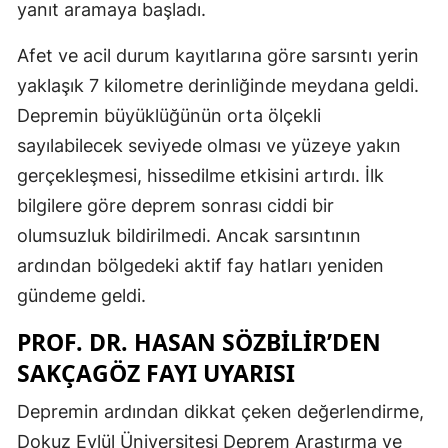
yanıt aramaya başladı.
Afet ve acil durum kayıtlarına göre sarsıntı yerin
yaklaşık 7 kilometre derinliğinde meydana geldi.
Depremin büyüklüğünün orta ölçekli
sayılabilecek seviyede olması ve yüzeye yakın
gerçekleşmesi, hissedilme etkisini artırdı. İlk
bilgilere göre deprem sonrası ciddi bir
olumsuzluk bildirilmedi. Ancak sarsıntının
ardından bölgedeki aktif fay hatları yeniden
gündeme geldi.
PROF. DR. HASAN SÖZBILIR’DEN
SAKÇAGÖZ FAYI UYARISI
Depremin ardından dikkat çeken değerlendirme,
Dokuz Eylül Üniversitesi Deprem Araştırma ve