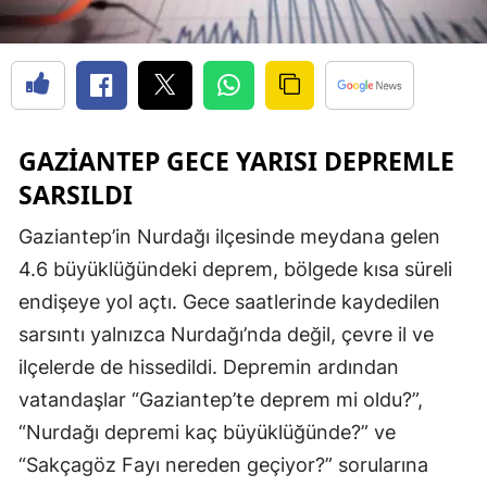
GAZIANTEP GECE YARISI DEPREMLE
SARSILDI
Gaziantep’in Nurdağı ilçesinde meydana gelen
4.6 büyüklüğündeki deprem, bölgede kısa süreli
endişeye yol açtı. Gece saatlerinde kaydedilen
sarsıntı yalnızca Nurdağı’nda değil, çevre il ve
ilçelerde de hissedildi. Depremin ardından
vatandaşlar “Gaziantep’te deprem mi oldu?”,
“Nurdağı depremi kaç büyüklüğünde?” ve
“Sakçagöz Fayı nereden geçiyor?” sorularına