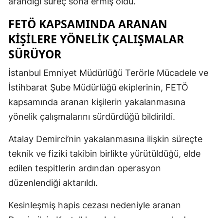
arandığı süreç sona ermiş oldu.
FETÖ KAPSAMINDA ARANAN
KIŞILERE YÖNELIK ÇALIŞMALAR
SÜRÜYOR
İstanbul Emniyet Müdürlüğü Terörle Mücadele ve
İstihbarat Şube Müdürlüğü ekiplerinin, FETÖ
kapsamında aranan kişilerin yakalanmasına
yönelik çalışmalarını sürdürdüğü bildirildi.
Atalay Demirci’nin yakalanmasına ilişkin süreçte
teknik ve fiziki takibin birlikte yürütüldüğü, elde
edilen tespitlerin ardından operasyon
düzenlendiği aktarıldı.
Kesinleşmiş hapis cezası nedeniyle aranan