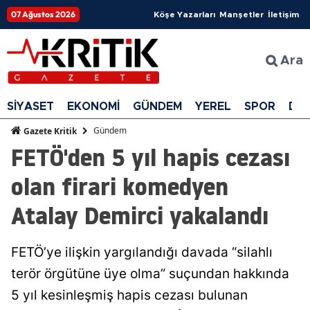
07 Ağustos 2026
Köşe Yazarları
Manşetler
İletişim
Ara
SİYASET
EKONOMİ
GÜNDEM
YEREL
SPOR
DÜ
Gündem
Gazete Kritik
FETÖ'den 5 yıl hapis cezası
olan firari komedyen
Atalay Demirci yakalandı
FETÖ’ye ilişkin yargılandığı davada “silahlı
terör örgütüne üye olma” suçundan hakkında
5 yıl kesinleşmiş hapis cezası bulunan