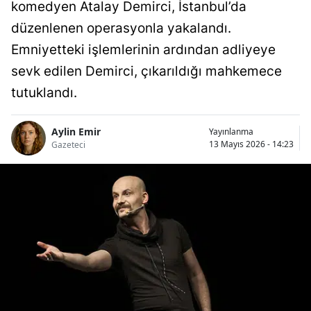
komedyen Atalay Demirci, İstanbul’da
düzenlenen operasyonla yakalandı.
Emniyetteki işlemlerinin ardından adliyeye
sevk edilen Demirci, çıkarıldığı mahkemece
tutuklandı.
Aylin Emir
Yayınlanma
13 Mayıs 2026 - 14:23
Gazeteci