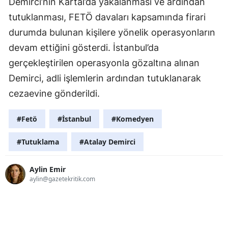
Demirci’nin Kartal’da yakalanması ve ardından
tutuklanması, FETÖ davaları kapsamında firari
durumda bulunan kişilere yönelik operasyonların
devam ettiğini gösterdi. İstanbul’da
gerçekleştirilen operasyonla gözaltına alınan
Demirci, adli işlemlerin ardından tutuklanarak
cezaevine gönderildi.
#Fetö
#İstanbul
#Komedyen
#Tutuklama
#Atalay Demirci
Aylin Emir
aylin@gazetekritik.com