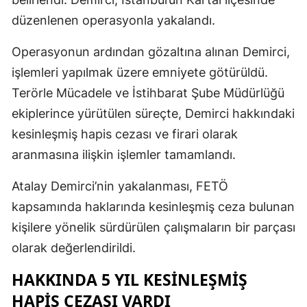
düzenlenen operasyonla yakalandı.
Operasyonun ardından gözaltına alınan Demirci,
işlemleri yapılmak üzere emniyete götürüldü.
Terörle Mücadele ve İstihbarat Şube Müdürlüğü
ekiplerince yürütülen süreçte, Demirci hakkındaki
kesinleşmiş hapis cezası ve firari olarak
aranmasına ilişkin işlemler tamamlandı.
Atalay Demirci’nin yakalanması, FETÖ
kapsamında haklarında kesinleşmiş ceza bulunan
kişilere yönelik sürdürülen çalışmaların bir parçası
olarak değerlendirildi.
HAKKINDA 5 YIL KESINLEŞMIŞ
HAPIS CEZASI VARDI