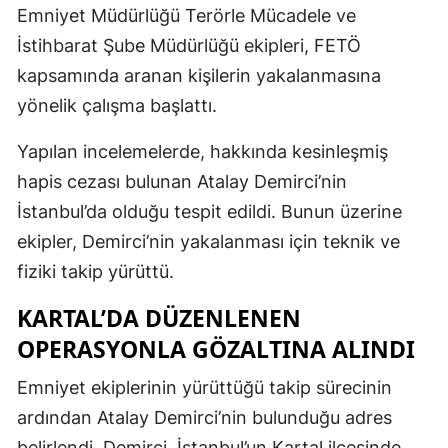
Emniyet Müdürlüğü Terörle Mücadele ve
İstihbarat Şube Müdürlüğü ekipleri, FETÖ
kapsamında aranan kişilerin yakalanmasına
yönelik çalışma başlattı.
Yapılan incelemelerde, hakkında kesinleşmiş
hapis cezası bulunan Atalay Demirci’nin
İstanbul’da olduğu tespit edildi. Bunun üzerine
ekipler, Demirci’nin yakalanması için teknik ve
fiziki takip yürüttü.
KARTAL’DA DÜZENLENEN
OPERASYONLA GÖZALTINA ALINDI
Emniyet ekiplerinin yürüttüğü takip sürecinin
ardından Atalay Demirci’nin bulunduğu adres
belirlendi. Demirci, İstanbul’un Kartal ilçesinde