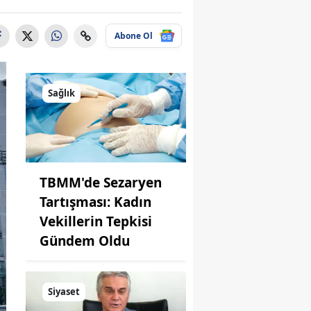
Abone Ol
Sağlık
TBMM'de Sezaryen
Tartışması: Kadın
Vekillerin Tepkisi
Gündem Oldu
Siyaset