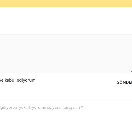
e kabul ediyorum
GÖNDE
 ilgili yorum yok, ilk yorumu siz yazın, tartışalım *