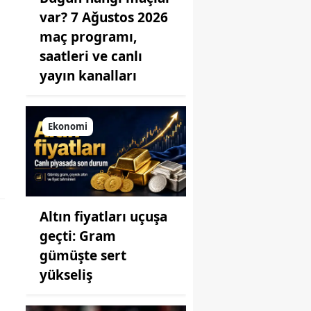
var? 7 Ağustos 2026
maç programı,
saatleri ve canlı
yayın kanalları
Ekonomi
Altın fiyatları uçuşa
geçti: Gram
gümüşte sert
yükseliş