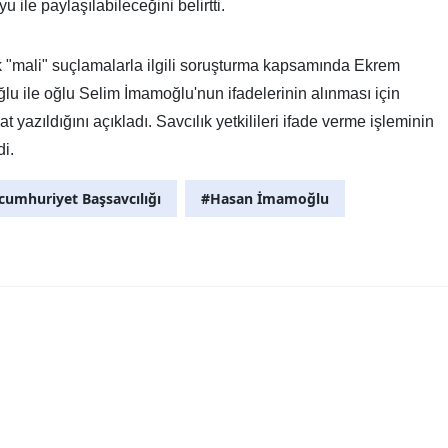
ile paylaşılabileceğini belirtti.
k "mali" suçlamalarla ilgili soruşturma kapsamında Ekrem
 ile oğlu Selim İmamoğlu'nun ifadelerinin alınması için
yazıldığını açıkladı. Savcılık yetkilileri ifade verme işleminin
di.
cumhuriyet Başsavcılığı
#Hasan İmamoğlu