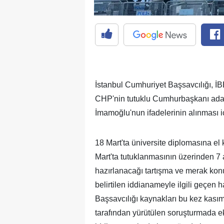
İstanbul Cumhuriyet Başsavcılığı, İB
CHP'nin tutuklu Cumhurbaşkanı ada
İmamoğlu'nun ifadelerinin alınması iç
18 Mart'ta üniversite diplomasına 
Mart'ta tutuklanmasının üzerinden 
hazırlanacağı tartışma ve merak ko
belirtilen iddianameyle ilgili geçen 
Başsavcılığı kaynakları bu kez kasım a
tarafından yürütülen soruşturmada ek