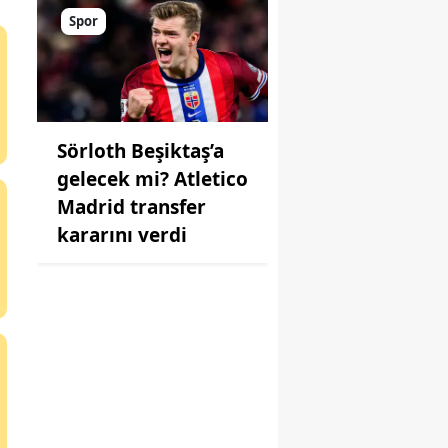
Spor
Sörloth Beşiktaş’a
gelecek mi? Atletico
Madrid transfer
kararını verdi