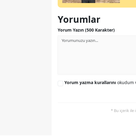
Yorumlar
Yorum Yazın (500 Karakter)
Yorum yazma kurallarını
okudum v
* Bu içerik ile