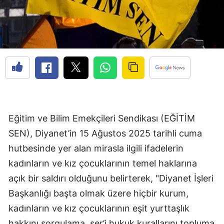
Eğitim ve Bilim Emekçileri Sendikası (EĞİTİM
SEN), Diyanet’in 15 Ağustos 2025 tarihli cuma
hutbesinde yer alan mirasla ilgili ifadelerin
kadınların ve kız çocuklarının temel haklarına
açık bir saldırı olduğunu belirterek, "Diyanet İşleri
Başkanlığı başta olmak üzere hiçbir kurum,
kadınların ve kız çocuklarının eşit yurttaşlık
hakkını sorgulama, şer’i hukuk kurallarını topluma