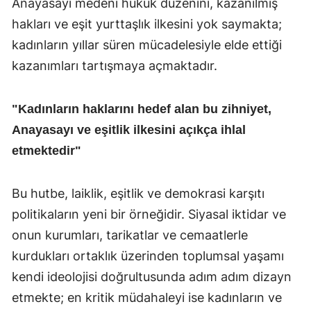
Anayasayı medeni hukuk düzenini, kazanılmış
hakları ve eşit yurttaşlık ilkesini yok saymakta;
kadınların yıllar süren mücadelesiyle elde ettiği
kazanımları tartışmaya açmaktadır.
"Kadınların haklarını hedef alan bu zihniyet,
Anayasayı ve eşitlik ilkesini açıkça ihlal
etmektedir"
Bu hutbe, laiklik, eşitlik ve demokrasi karşıtı
politikaların yeni bir örneğidir. Siyasal iktidar ve
onun kurumları, tarikatlar ve cemaatlerle
kurdukları ortaklık üzerinden toplumsal yaşamı
kendi ideolojisi doğrultusunda adım adım dizayn
etmekte; en kritik müdahaleyi ise kadınların ve