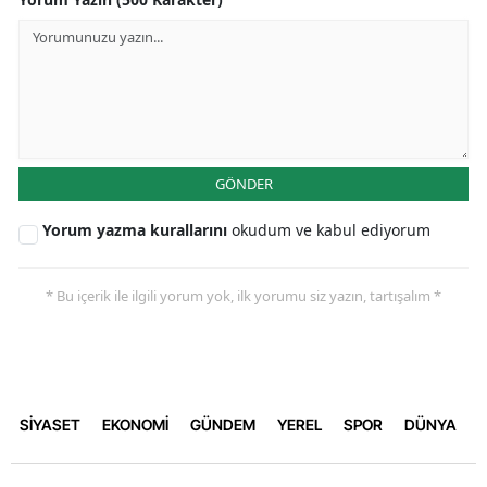
GÖNDER
Yorum yazma kurallarını
okudum ve kabul ediyorum
* Bu içerik ile ilgili yorum yok, ilk yorumu siz yazın, tartışalım *
SİYASET
EKONOMİ
GÜNDEM
YEREL
SPOR
DÜNYA