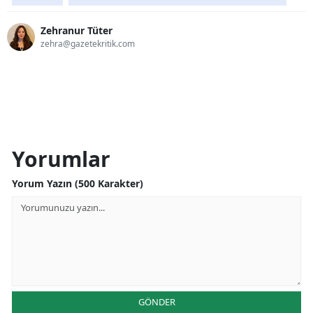
Zehranur Tüter
zehra@gazetekritik.com
Yorumlar
Yorum Yazın (500 Karakter)
GÖNDER