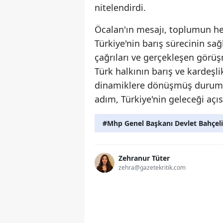
nitelendirdi.
Öcalan'ın mesajı, toplumun her
Türkiye'nin barış sürecinin sağl
çağrıları ve gerçekleşen görü
Türk halkının barış ve kardeşlik
dinamiklere dönüşmüş durumda
adım, Türkiye'nin geleceği açıs
#Mhp Genel Başkanı Devlet Bahçeli
Zehranur Tüter
zehra@gazetekritik.com