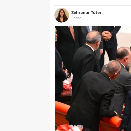
Zehranur Tüter
Editör