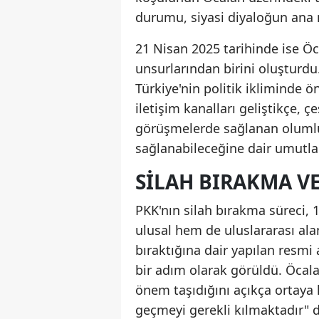
durumu, siyasi diyaloğun ana m
21 Nisan 2025 tarihinde ise Öc
unsurlarından birini oluşturdu
Türkiye'nin politik ikliminde ö
iletişim kanalları geliştikçe, 
görüşmelerde sağlanan olumlu 
sağlanabileceğine dair umutları
SILAH BIRAKMA V
PKK'nın silah bırakma süreci,
ulusal hem de uluslararası ala
bıraktığına dair yapılan resmi
bir adım olarak görüldü. Öcala
önem taşıdığını açıkça ortaya 
geçmeyi gerekli kılmaktadır" d