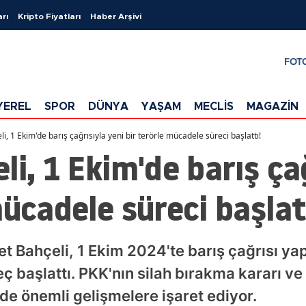
arı
Kripto Fiyatları
Haber Arşivi
FOT
YEREL
SPOR
DÜNYA
YAŞAM
MECLİS
MAGAZİN
i, 1 Ekim'de barış çağrısıyla yeni bir terörle mücadele süreci başlattı!
li, 1 Ekim'de barış çağ
mücadele süreci başlat
 Bahçeli, 1 Ekim 2024'te barış çağrısı yap
 başlattı. PKK'nın silah bırakma kararı ve 
de önemli gelişmelere işaret ediyor.