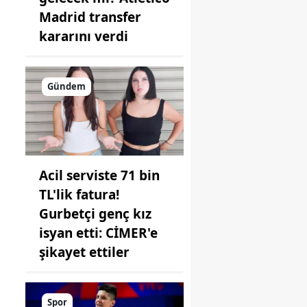
Madrid transfer
kararını verdi
Gündem
Acil serviste 71 bin
TL'lik fatura!
Gurbetçi genç kız
isyan etti: CİMER'e
şikayet ettiler
.
Spor