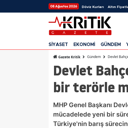
08 Ağustos 2026
Döviz Kurları
Altın Fiyatl
SİYASET
EKONOMİ
GÜNDEM
Gündem
Devlet Bahçel
Gazete Kritik
Devlet Bahçe
bir terörle 
MHP Genel Başkanı Devlet
mücadelede yeni bir süreç
Türkiye'nin barış sürecin