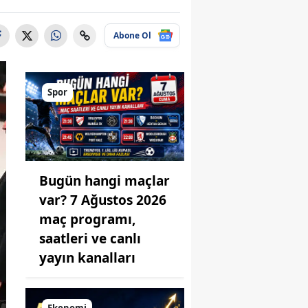
Abone Ol
Spor
Bugün hangi maçlar
var? 7 Ağustos 2026
maç programı,
saatleri ve canlı
yayın kanalları