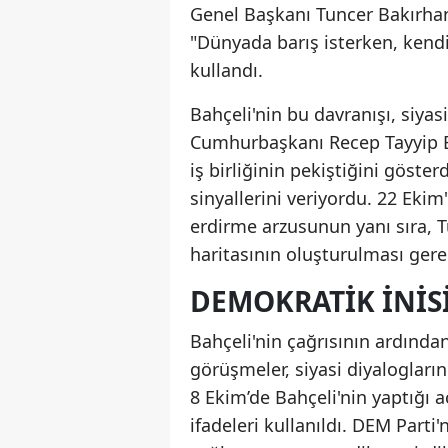
Genel Başkanı Tuncer Bakırhan
"Dünyada barış isterken, kendi
kullandı.
Bahçeli'nin bu davranışı, siya
Cumhurbaşkanı Recep Tayyip Erd
iş birliğinin pekiştiğini göste
sinyallerini veriyordu. 22 Eki
erdirme arzusunun yanı sıra, T
haritasının oluşturulması gerek
DEMOKRATIK İNIS
Bahçeli'nin çağrısının ardında
görüşmeler, siyasi diyalogların
8 Ekim’de Bahçeli'nin yaptığı a
ifadeleri kullanıldı. DEM Parti'