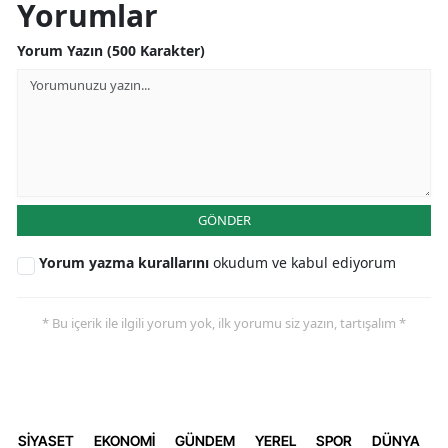
Yorumlar
Yorum Yazın (500 Karakter)
GÖNDER
Yorum yazma kurallarını
okudum ve kabul ediyorum
* Bu içerik ile ilgili yorum yok, ilk yorumu siz yazın, tartışalım *
SİYASET
EKONOMİ
GÜNDEM
YEREL
SPOR
DÜNYA