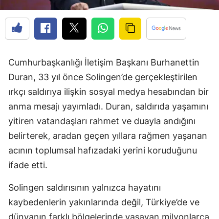
Cumhurbaşkanlığı İletişim Başkanı Burhanettin
Duran, 33 yıl önce Solingen’de gerçekleştirilen
ırkçı saldırıya ilişkin sosyal medya hesabından bir
anma mesajı yayımladı. Duran, saldırıda yaşamını
yitiren vatandaşları rahmet ve duayla andığını
belirterek, aradan geçen yıllara rağmen yaşanan
acının toplumsal hafızadaki yerini koruduğunu
ifade etti.
Solingen saldırısının yalnızca hayatını
kaybedenlerin yakınlarında değil, Türkiye’de ve
dünyanın farklı bölgelerinde yaşayan milyonlarca