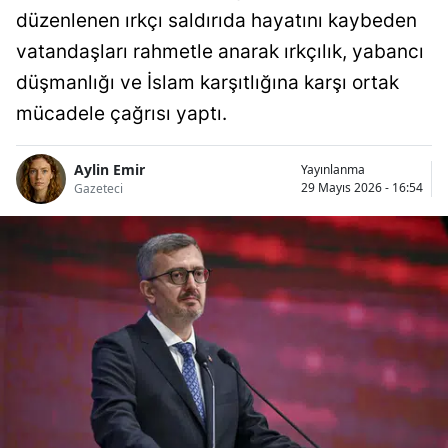
düzenlenen ırkçı saldırıda hayatını kaybeden
vatandaşları rahmetle anarak ırkçılık, yabancı
düşmanlığı ve İslam karşıtlığına karşı ortak
mücadele çağrısı yaptı.
Aylin Emir
Yayınlanma
29 Mayıs 2026 - 16:54
Gazeteci