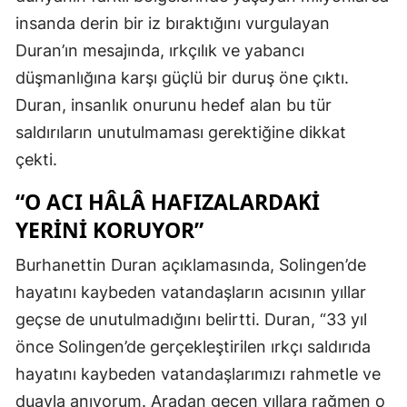
insanda derin bir iz bıraktığını vurgulayan
Duran’ın mesajında, ırkçılık ve yabancı
düşmanlığına karşı güçlü bir duruş öne çıktı.
Duran, insanlık onurunu hedef alan bu tür
saldırıların unutulmaması gerektiğine dikkat
çekti.
“O ACI HÂLÂ HAFIZALARDAKI
YERINI KORUYOR”
Burhanettin Duran açıklamasında, Solingen’de
hayatını kaybeden vatandaşların acısının yıllar
geçse de unutulmadığını belirtti. Duran, “33 yıl
önce Solingen’de gerçekleştirilen ırkçı saldırıda
hayatını kaybeden vatandaşlarımızı rahmetle ve
duayla anıyorum. Aradan geçen yıllara rağmen o