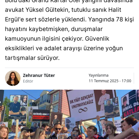
Bolu'daki Grand Kartal Otel yangını davasında
avukat Yüksel Gültekin, tutuklu sanık Halit
Ergül'e sert sözlerle yüklendi. Yangında 78 kişi
hayatını kaybetmişken, duruşmalar
kamuoyunun ilgisini çekiyor. Güvenlik
eksiklikleri ve adalet arayışı üzerine yoğun
tartışmalar sürüyor.
Zehranur Tüter
Yayınlanma
11 Temmuz 2025 - 17:00
Editör