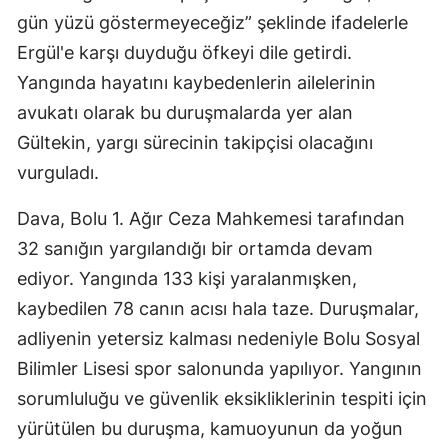
gün yüzü göstermeyeceğiz” şeklinde ifadelerle
Ergül'e karşı duyduğu öfkeyi dile getirdi.
Yangında hayatını kaybedenlerin ailelerinin
avukatı olarak bu duruşmalarda yer alan
Gültekin, yargı sürecinin takipçisi olacağını
vurguladı.
Dava, Bolu 1. Ağır Ceza Mahkemesi tarafından
32 sanığın yargılandığı bir ortamda devam
ediyor. Yangında 133 kişi yaralanmışken,
kaybedilen 78 canın acısı hala taze. Duruşmalar,
adliyenin yetersiz kalması nedeniyle Bolu Sosyal
Bilimler Lisesi spor salonunda yapılıyor. Yangının
sorumluluğu ve güvenlik eksikliklerinin tespiti için
yürütülen bu duruşma, kamuoyunun da yoğun