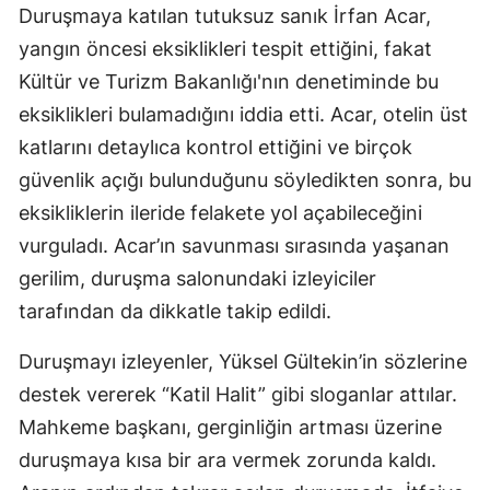
Duruşmaya katılan tutuksuz sanık İrfan Acar,
yangın öncesi eksiklikleri tespit ettiğini, fakat
Kültür ve Turizm Bakanlığı'nın denetiminde bu
eksiklikleri bulamadığını iddia etti. Acar, otelin üst
katlarını detaylıca kontrol ettiğini ve birçok
güvenlik açığı bulunduğunu söyledikten sonra, bu
eksikliklerin ileride felakete yol açabileceğini
vurguladı. Acar’ın savunması sırasında yaşanan
gerilim, duruşma salonundaki izleyiciler
tarafından da dikkatle takip edildi.
Duruşmayı izleyenler, Yüksel Gültekin’in sözlerine
destek vererek “Katil Halit” gibi sloganlar attılar.
Mahkeme başkanı, gerginliğin artması üzerine
duruşmaya kısa bir ara vermek zorunda kaldı.