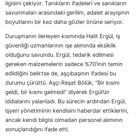
ilgisini çekiyor. Tanıkların ifadeleri ve sanıkların
savunmaları arasındaki gerilim, adalet arayışının
boyutlarını bir kez daha gözler önüne seriyor.
Duruşmanın ilerleyen kısmında Halit Ergül, iş
güvenliği uzmanlarının işe alımında eksiklik
olduğunu savundu. Ergül, tedarik edilmesi
gereken malzemelerin sadece %70'inin temin
edildiğini belirtse de, aşçıbaşının ifadesi bu
durumu çürüttü. Aşçı Reşat Bölük, “Bir kısmı
geldi, bir kısmı gelmedi” diyerek Ergül’ün
iddialarını yalanladı. Bu sürecin ardından Ergül,
işyeri yönetiminin kendisini haberdar ettiklerini,
ancak kendi bilgisi olmadan personel alımının
sonuçlandığını ifade etti.