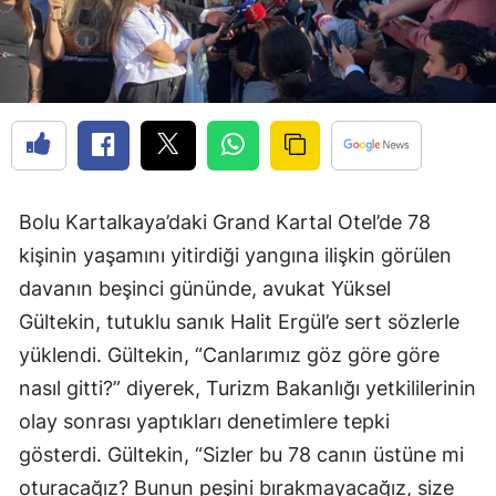
Bolu Kartalkaya’daki Grand Kartal Otel’de 78
kişinin yaşamını yitirdiği yangına ilişkin görülen
davanın beşinci gününde, avukat Yüksel
Gültekin, tutuklu sanık Halit Ergül’e sert sözlerle
yüklendi. Gültekin, “Canlarımız göz göre göre
nasıl gitti?” diyerek, Turizm Bakanlığı yetkililerinin
olay sonrası yaptıkları denetimlere tepki
gösterdi. Gültekin, “Sizler bu 78 canın üstüne mi
oturacağız? Bunun peşini bırakmayacağız, size