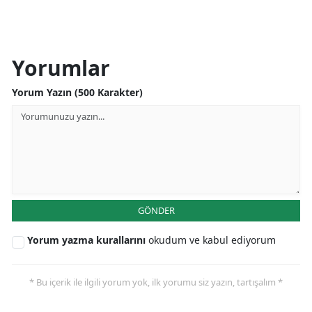
Yorumlar
Yorum Yazın (500 Karakter)
GÖNDER
Yorum yazma kurallarını
okudum ve kabul ediyorum
* Bu içerik ile ilgili yorum yok, ilk yorumu siz yazın, tartışalım *