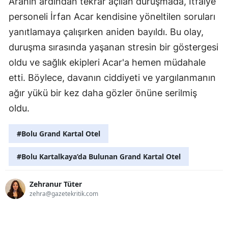
Aranın ardından tekrar açılan duruşmada, İtfaiye
personeli İrfan Acar kendisine yöneltilen soruları
yanıtlamaya çalışırken aniden bayıldı. Bu olay,
duruşma sırasında yaşanan stresin bir göstergesi
oldu ve sağlık ekipleri Acar'a hemen müdahale
etti. Böylece, davanın ciddiyeti ve yargılanmanın
ağır yükü bir kez daha gözler önüne serilmiş
oldu.
#Bolu Grand Kartal Otel
#Bolu Kartalkaya’da Bulunan Grand Kartal Otel
Zehranur Tüter
zehra@gazetekritik.com