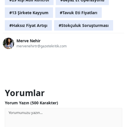
#13 Şirkete Kayyum
#Tavuk Eti Fiyatları
#Haksız Fiyat Artışı
#Stokçuluk Soruşturması
Merve Nehir
mervenehirtr@gazetekritik.com
Yorumlar
Yorum Yazın (500 Karakter)