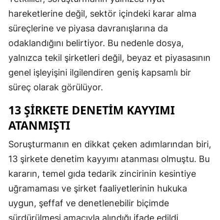
hareketlerine değil, sektör içindeki karar alma
süreçlerine ve piyasa davranışlarına da
odaklandığını belirtiyor. Bu nedenle dosya,
yalnızca tekil şirketleri değil, beyaz et piyasasının
genel işleyişini ilgilendiren geniş kapsamlı bir
süreç olarak görülüyor.
13 ŞIRKETE DENETIM KAYYIMI
ATANMIŞTI
Soruşturmanın en dikkat çeken adımlarından biri,
13 şirkete denetim kayyımı atanması olmuştu. Bu
kararın, temel gıda tedarik zincirinin kesintiye
uğramaması ve şirket faaliyetlerinin hukuka
uygun, şeffaf ve denetlenebilir biçimde
sürdürülmesi amacıyla alındığı ifade edildi.