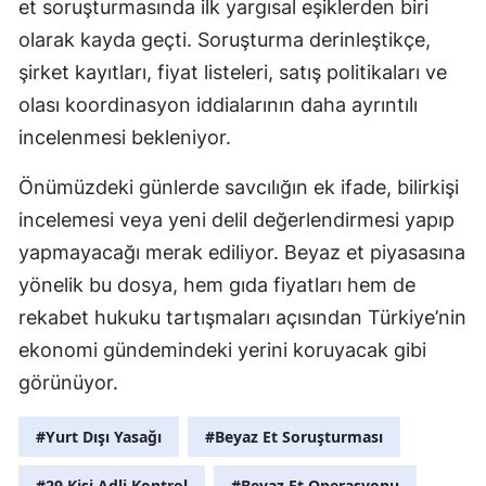
et soruşturmasında ilk yargısal eşiklerden biri
olarak kayda geçti. Soruşturma derinleştikçe,
şirket kayıtları, fiyat listeleri, satış politikaları ve
olası koordinasyon iddialarının daha ayrıntılı
incelenmesi bekleniyor.
Önümüzdeki günlerde savcılığın ek ifade, bilirkişi
incelemesi veya yeni delil değerlendirmesi yapıp
yapmayacağı merak ediliyor. Beyaz et piyasasına
yönelik bu dosya, hem gıda fiyatları hem de
rekabet hukuku tartışmaları açısından Türkiye’nin
ekonomi gündemindeki yerini koruyacak gibi
görünüyor.
#Yurt Dışı Yasağı
#Beyaz Et Soruşturması
#29 Kişi Adli Kontrol
#Beyaz Et Operasyonu