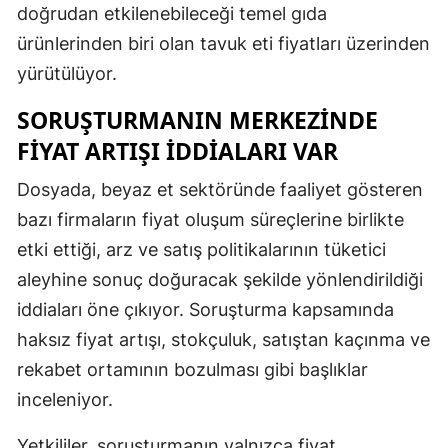
doğrudan etkilenebileceği temel gıda
ürünlerinden biri olan tavuk eti fiyatları üzerinden
yürütülüyor.
SORUŞTURMANIN MERKEZINDE
FIYAT ARTIŞI IDDIALARI VAR
Dosyada, beyaz et sektöründe faaliyet gösteren
bazı firmaların fiyat oluşum süreçlerine birlikte
etki ettiği, arz ve satış politikalarının tüketici
aleyhine sonuç doğuracak şekilde yönlendirildiği
iddiaları öne çıkıyor. Soruşturma kapsamında
haksız fiyat artışı, stokçuluk, satıştan kaçınma ve
rekabet ortamının bozulması gibi başlıklar
inceleniyor.
Yetkililer, soruşturmanın yalnızca fiyat