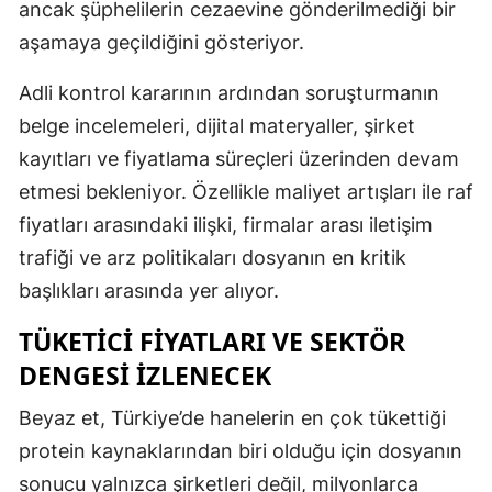
ancak şüphelilerin cezaevine gönderilmediği bir
aşamaya geçildiğini gösteriyor.
Adli kontrol kararının ardından soruşturmanın
belge incelemeleri, dijital materyaller, şirket
kayıtları ve fiyatlama süreçleri üzerinden devam
etmesi bekleniyor. Özellikle maliyet artışları ile raf
fiyatları arasındaki ilişki, firmalar arası iletişim
trafiği ve arz politikaları dosyanın en kritik
başlıkları arasında yer alıyor.
TÜKETICI FIYATLARI VE SEKTÖR
DENGESI IZLENECEK
Beyaz et, Türkiye’de hanelerin en çok tükettiği
protein kaynaklarından biri olduğu için dosyanın
sonucu yalnızca şirketleri değil, milyonlarca