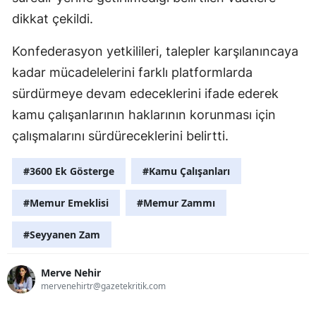
dikkat çekildi.
Konfederasyon yetkilileri, talepler karşılanıncaya
kadar mücadelelerini farklı platformlarda
sürdürmeye devam edeceklerini ifade ederek
kamu çalışanlarının haklarının korunması için
çalışmalarını sürdüreceklerini belirtti.
#3600 Ek Gösterge
#Kamu Çalışanları
#Memur Emeklisi
#Memur Zammı
#Seyyanen Zam
Merve Nehir
mervenehirtr@gazetekritik.com