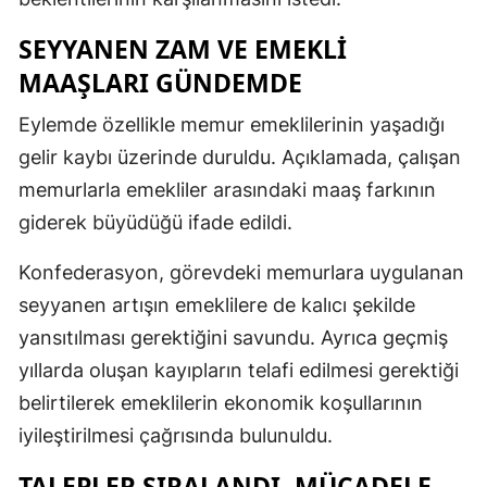
SEYYANEN ZAM VE EMEKLI
MAAŞLARI GÜNDEMDE
Eylemde özellikle memur emeklilerinin yaşadığı
gelir kaybı üzerinde duruldu. Açıklamada, çalışan
memurlarla emekliler arasındaki maaş farkının
giderek büyüdüğü ifade edildi.
Konfederasyon, görevdeki memurlara uygulanan
seyyanen artışın emeklilere de kalıcı şekilde
yansıtılması gerektiğini savundu. Ayrıca geçmiş
yıllarda oluşan kayıpların telafi edilmesi gerektiği
belirtilerek emeklilerin ekonomik koşullarının
iyileştirilmesi çağrısında bulunuldu.
TALEPLER SIRALANDI, MÜCADELE