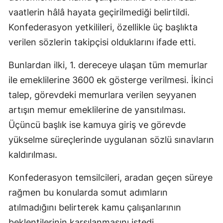
vaatlerin hâlâ hayata geçirilmediği belirtildi.
Konfederasyon yetkilileri, özellikle üç başlıkta
verilen sözlerin takipçisi olduklarını ifade etti.
Bunlardan ilki, 1. dereceye ulaşan tüm memurlar
ile emeklilerine 3600 ek gösterge verilmesi. İkinci
talep, görevdeki memurlara verilen seyyanen
artışın memur emeklilerine de yansıtılması.
Üçüncü başlık ise kamuya giriş ve görevde
yükselme süreçlerinde uygulanan sözlü sınavların
kaldırılması.
Konfederasyon temsilcileri, aradan geçen süreye
rağmen bu konularda somut adımların
atılmadığını belirterek kamu çalışanlarının
beklentilerinin karşılanmasını istedi.