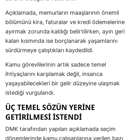
Açıklamada, memurların maaşlarının önemli
bölümünü kira, faturalar ve kredi ödemelerine
ayırmak zorunda kaldığı belirtilirken, ayın geri
kalan kısmında ise borçlanarak yaşamlarını
sürdürmeye çalıştıkları kaydedildi.
Kamu görevlilerinin artık sadece temel
ihtiyaçlarını karşılamak değil, insanca
yaşayabilecekleri bir gelir düzeyine ulaşmak
istediği vurgulandı.
ÜÇ TEMEL SÖZÜN YERINE
GETIRILMESI İSTENDI
DMK tarafından yapılan açıklamada seçim
dönemlerinde kamu çalışanlarına verilen bazı