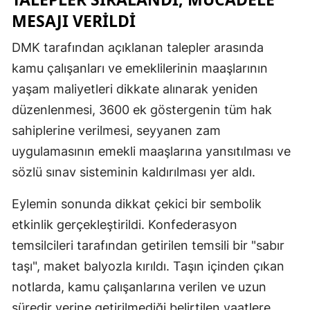
MESAJI VERILDI
DMK tarafından açıklanan talepler arasında
kamu çalışanları ve emeklilerinin maaşlarının
yaşam maliyetleri dikkate alınarak yeniden
düzenlenmesi, 3600 ek göstergenin tüm hak
sahiplerine verilmesi, seyyanen zam
uygulamasının emekli maaşlarına yansıtılması ve
sözlü sınav sisteminin kaldırılması yer aldı.
Eylemin sonunda dikkat çekici bir sembolik
etkinlik gerçekleştirildi. Konfederasyon
temsilcileri tarafından getirilen temsili bir "sabır
taşı", maket balyozla kırıldı. Taşın içinden çıkan
notlarda, kamu çalışanlarına verilen ve uzun
süredir yerine getirilmediği belirtilen vaatlere