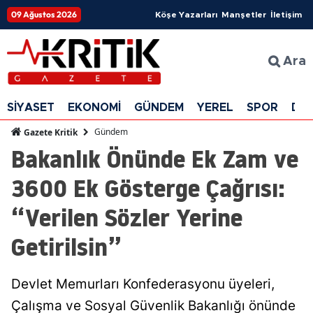
09 Ağustos 2026
Köşe Yazarları
Manşetler
İletişim
Ara
SİYASET
EKONOMİ
GÜNDEM
YEREL
SPOR
DÜ
Gündem
Gazete Kritik
Bakanlık Önünde Ek Zam ve
3600 Ek Gösterge Çağrısı:
“Verilen Sözler Yerine
Getirilsin”
Devlet Memurları Konfederasyonu üyeleri,
Çalışma ve Sosyal Güvenlik Bakanlığı önünde