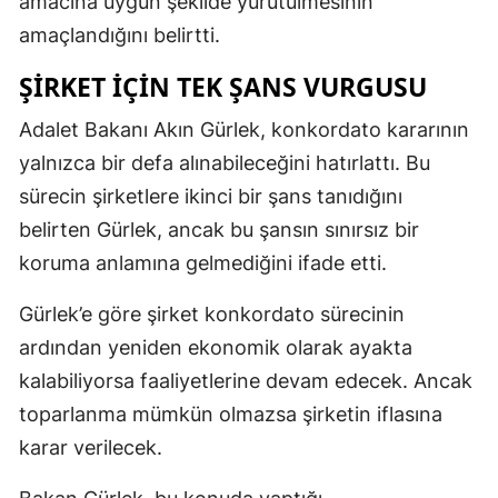
amacına uygun şekilde yürütülmesinin
amaçlandığını belirtti.
ŞIRKET İÇIN TEK ŞANS VURGUSU
Adalet Bakanı Akın Gürlek, konkordato kararının
yalnızca bir defa alınabileceğini hatırlattı. Bu
sürecin şirketlere ikinci bir şans tanıdığını
belirten Gürlek, ancak bu şansın sınırsız bir
koruma anlamına gelmediğini ifade etti.
Gürlek’e göre şirket konkordato sürecinin
ardından yeniden ekonomik olarak ayakta
kalabiliyorsa faaliyetlerine devam edecek. Ancak
toparlanma mümkün olmazsa şirketin iflasına
karar verilecek.