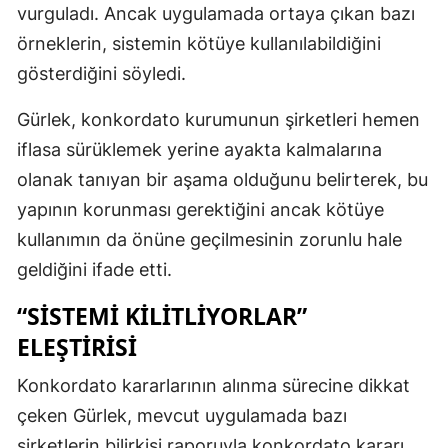
vurguladı. Ancak uygulamada ortaya çıkan bazı
örneklerin, sistemin kötüye kullanılabildiğini
gösterdiğini söyledi.
Gürlek, konkordato kurumunun şirketleri hemen
iflasa sürüklemek yerine ayakta kalmalarına
olanak tanıyan bir aşama olduğunu belirterek, bu
yapının korunması gerektiğini ancak kötüye
kullanımın da önüne geçilmesinin zorunlu hale
geldiğini ifade etti.
“SISTEMI KILITLIYORLAR”
ELEŞTIRISI
Konkordato kararlarının alınma sürecine dikkat
çeken Gürlek, mevcut uygulamada bazı
şirketlerin bilirkişi raporuyla konkordato kararı