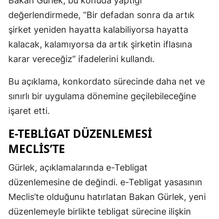
Bakan Gürlek, bu konuda yaptığı
değerlendirmede, “Bir defadan sonra da artık
şirket yeniden hayatta kalabiliyorsa hayatta
kalacak, kalamıyorsa da artık şirketin iflasına
karar vereceğiz” ifadelerini kullandı.
Bu açıklama, konkordato sürecinde daha net ve
sınırlı bir uygulama dönemine geçilebileceğine
işaret etti.
E-TEBLIGAT DÜZENLEMESI
MECLIS’TE
Gürlek, açıklamalarında e-Tebligat
düzenlemesine de değindi. e-Tebligat yasasının
Meclis’te olduğunu hatırlatan Bakan Gürlek, yeni
düzenlemeyle birlikte tebligat sürecine ilişkin