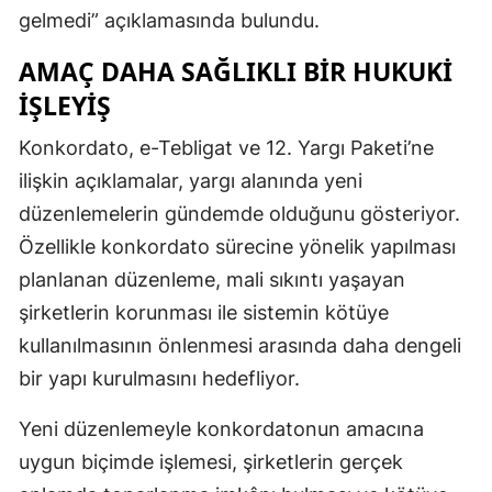
gelmedi” açıklamasında bulundu.
AMAÇ DAHA SAĞLIKLI BIR HUKUKI
İŞLEYIŞ
Konkordato, e-Tebligat ve 12. Yargı Paketi’ne
ilişkin açıklamalar, yargı alanında yeni
düzenlemelerin gündemde olduğunu gösteriyor.
Özellikle konkordato sürecine yönelik yapılması
planlanan düzenleme, mali sıkıntı yaşayan
şirketlerin korunması ile sistemin kötüye
kullanılmasının önlenmesi arasında daha dengeli
bir yapı kurulmasını hedefliyor.
Yeni düzenlemeyle konkordatonun amacına
uygun biçimde işlemesi, şirketlerin gerçek