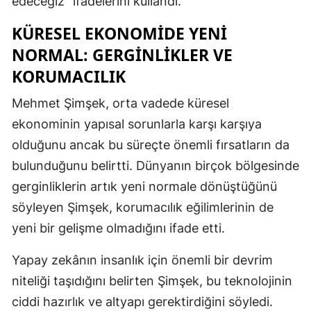
edeceğiz” ifadelerini kullandı.
KÜRESEL EKONOMIDE YENI
NORMAL: GERGINLIKLER VE
KORUMACILIK
Mehmet Şimşek, orta vadede küresel
ekonominin yapısal sorunlarla karşı karşıya
olduğunu ancak bu süreçte önemli fırsatların da
bulunduğunu belirtti. Dünyanın birçok bölgesinde
gerginliklerin artık yeni normale dönüştüğünü
söyleyen Şimşek, korumacılık eğilimlerinin de
yeni bir gelişme olmadığını ifade etti.
Yapay zekânın insanlık için önemli bir devrim
niteliği taşıdığını belirten Şimşek, bu teknolojinin
ciddi hazırlık ve altyapı gerektirdiğini söyledi.