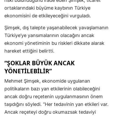
riski bulunduğunu ifade eden Şimşek, ticaret
ortaklarındaki büyüme kaybının Türkiye
ekonomisini de etkileyeceğini vurguladı.
Şimşek, dış talepte yaşanabilecek yavaşlamanın
Türkiye’ye yansımalarının olacağını ancak
ekonomi yönetiminin bu riskleri dikkate alarak
hareket ettiğini belirtti.
“ŞOKLAR BÜYÜK ANCAK
YÖNETILEBILIR”
Mehmet Şimşek, ekonomide uygulanan
politikaların bazı yan etkilerinin olabileceğini
ancak doğru reçetenin uygulanmasının önem
taşıdığını söyledi. “Her tedavinin yan etkileri var.
Ancak reçeteyi doğru okumazsak tedaviyi