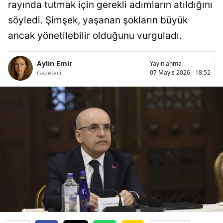
rayında tutmak için gerekli adımların atıldığını
söyledi. Şimşek, yaşanan şokların büyük
ancak yönetilebilir olduğunu vurguladı.
Aylin Emir
Yayınlanma
07 Mayıs 2026 - 18:52
Gazeteci