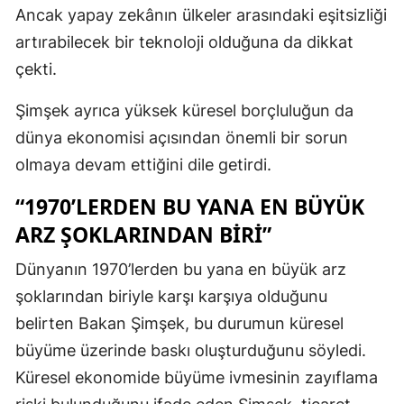
Ancak yapay zekânın ülkeler arasındaki eşitsizliği
artırabilecek bir teknoloji olduğuna da dikkat
çekti.
Şimşek ayrıca yüksek küresel borçluluğun da
dünya ekonomisi açısından önemli bir sorun
olmaya devam ettiğini dile getirdi.
“1970’LERDEN BU YANA EN BÜYÜK
ARZ ŞOKLARINDAN BIRI”
Dünyanın 1970’lerden bu yana en büyük arz
şoklarından biriyle karşı karşıya olduğunu
belirten Bakan Şimşek, bu durumun küresel
büyüme üzerinde baskı oluşturduğunu söyledi.
Küresel ekonomide büyüme ivmesinin zayıflama