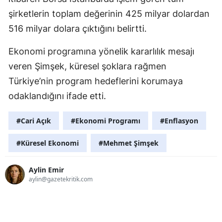
şirketlerin toplam değerinin 425 milyar dolardan
516 milyar dolara çıktığını belirtti.
Ekonomi programına yönelik kararlılık mesajı
veren Şimşek, küresel şoklara rağmen
Türkiye’nin program hedeflerini korumaya
odaklandığını ifade etti.
#Cari Açık
#Ekonomi Programı
#Enflasyon
#Küresel Ekonomi
#Mehmet Şimşek
Aylin Emir
aylin@gazetekritik.com