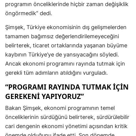
programın önceliklerinde hiçbir zaman değişiklik
öngörmedik” dedi.
Şimşek, Türkiye ekonomisinin dış gelişmelerden
tamamen bağımsız değerlendirilemeyeceğini
belirterek, ticaret ortaklarında yaşanan büyüme
kaybının Türkiye’ye de yansıyacağını söyledi.
Ancak ekonomi programını rayında tutmak için
gerekli tüm adımların atıldığını vurguladı.
“PROGRAMI RAYINDA TUTMAK İÇIN
GEREKENI YAPIYORUZ”
Bakan Şimşek, ekonomi programının temel
önceliklerinin sürdüğünü belirterek, sürdürülebilir
cari dengenin ekonomi yönetimi açısından kritik
önemde olduğunu ifade etti. Son dönemde