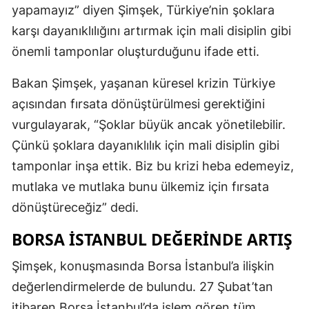
yapamayız” diyen Şimşek, Türkiye’nin şoklara
karşı dayanıklılığını artırmak için mali disiplin gibi
önemli tamponlar oluşturduğunu ifade etti.
Bakan Şimşek, yaşanan küresel krizin Türkiye
açısından fırsata dönüştürülmesi gerektiğini
vurgulayarak, “Şoklar büyük ancak yönetilebilir.
Çünkü şoklara dayanıklılık için mali disiplin gibi
tamponlar inşa ettik. Biz bu krizi heba edemeyiz,
mutlaka ve mutlaka bunu ülkemiz için fırsata
dönüştüreceğiz” dedi.
BORSA İSTANBUL DEĞERINDE ARTIŞ
Şimşek, konuşmasında Borsa İstanbul’a ilişkin
değerlendirmelerde de bulundu. 27 Şubat’tan
itibaren Borsa İstanbul’da işlem gören tüm