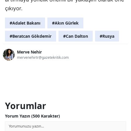
çıkıyor.
#Adalet Bakanı
#Akın Gürlek
#Beratcan Gökdemir
#Can Dalton
#Rusya
Merve Nehir
mervenehirtr@gazetekritik.com
Yorumlar
Yorum Yazın (500 Karakter)