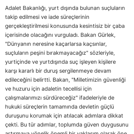
Adalet Bakanlığı, yurt dışında bulunan suçluların
takip edilmesi ve iade süreçlerinin
gerçekleştirilmesi konusunda kesintisiz bir çaba
içerisinde olacağını vurguladı. Bakan Gürlek,
"Dünyanın neresine kaçarlarsa kaçsınlar,
suçluların peşini bırakmayacağız" sözleriyle,
yurtiçinde ve yurtdışında suç işleyen kişilere
karşı kararlı bir duruş sergilenmeye devam
edileceğini belirtti. Bakan, "Milletimizin güvenliği
ve huzuru için adaletin tecellisi için
çalışmalarımızı sürdüreceğiz" ifadeleriyle de
hukuki süreçlerin tamamında devletin güçlü
duruşunu korumak için atılacak adımlara dikkat
çekti. Bu tür adımlar, toplumda güven duygusunu
artırmaya yönelik önemli bir yaklaşım olarak öne