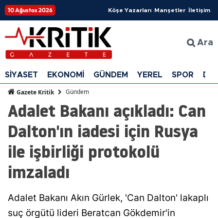
10 Ağustos 2026
Köşe Yazarları
Manşetler
İletişim
Ara
SİYASET
EKONOMİ
GÜNDEM
YEREL
SPOR
DÜ
Gündem
Gazete Kritik
Adalet Bakanı açıkladı: Can
Dalton'ın iadesi için Rusya
ile işbirliği protokolü
imzaladı
Adalet Bakanı Akın Gürlek, 'Can Dalton' lakaplı
suç örgütü lideri Beratcan Gökdemir'in