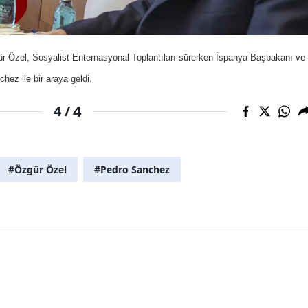
r Özel, Sosyalist Enternasyonal Toplantıları sürerken İspanya Başbakanı ve
ez ile bir araya geldi.
4
4 /
#Özgür Özel
#Pedro Sanchez