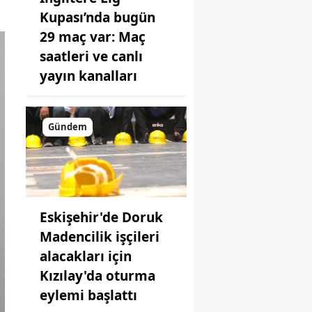
Kupası’nda bugün
29 maç var: Maç
saatleri ve canlı
yayın kanalları
Gündem
Eskişehir'de Doruk
Madencilik işçileri
alacakları için
Kızılay'da oturma
eylemi başlattı