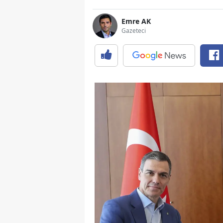
Emre AK
Gazeteci