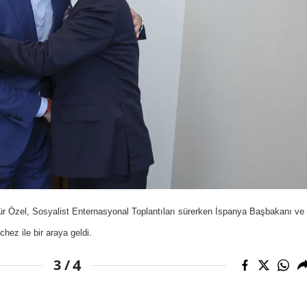
r Özel, Sosyalist Enternasyonal Toplantıları sürerken İspanya Başbakanı ve
ez ile bir araya geldi.
4
3 /