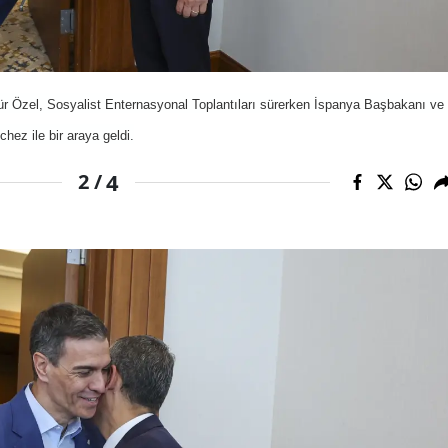
r Özel, Sosyalist Enternasyonal Toplantıları sürerken İspanya Başbakanı ve
ez ile bir araya geldi.
4
2 /