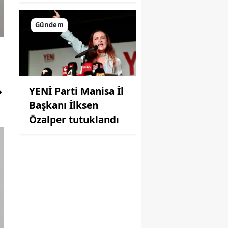
Gündem
YENİ Parti Manisa İl
Başkanı İlksen
Özalper tutuklandı