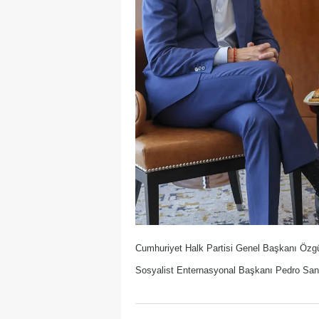
Cumhuriyet Halk Partisi Genel Başkanı Özgü
Sosyalist Enternasyonal Başkanı Pedro Sanch