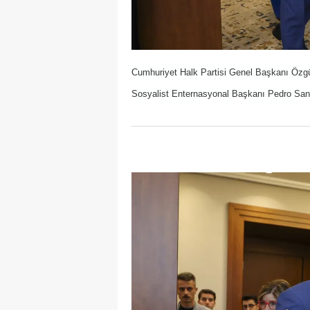
Cumhuriyet Halk Partisi Genel Başkanı Özgü
Sosyalist Enternasyonal Başkanı Pedro Sanch