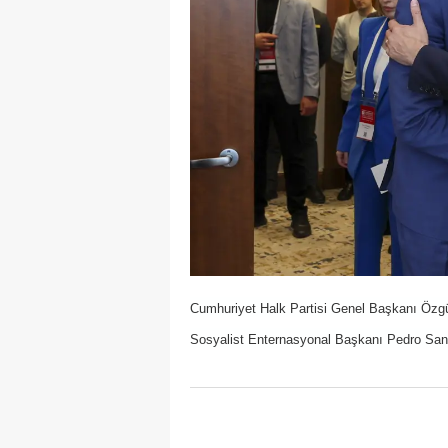
Cumhuriyet Halk Partisi Genel Başkanı Özgü
Sosyalist Enternasyonal Başkanı Pedro Sanch