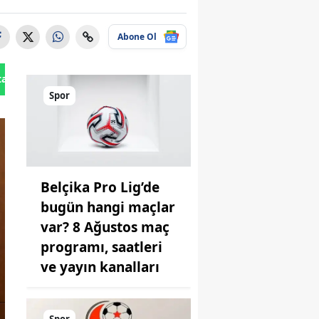
Abone Ol
tan Gönder
Spor
Belçika Pro Lig’de
bugün hangi maçlar
var? 8 Ağustos maç
programı, saatleri
ve yayın kanalları