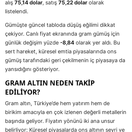
alış
75,14 dolar
, satış
75,22 dolar
olarak
listelendi.
Gümüşte güncel tabloda düşüş eğilimi dikkat
çekiyor. Canlı fiyat ekranında gram gümüş için
günlük değişim yüzde
-8,84
olarak yer aldı. Bu
sert hareket, küresel emtia piyasalarında ons
gümüş tarafındaki geri çekilmenin iç piyasaya da
yansıdığını gösteriyor.
GRAM ALTIN NEDEN TAKIP
EDILIYOR?
Gram altın, Türkiye’de hem yatırım hem de
birikim amacıyla en çok izlenen değerli metallerin
başında geliyor. Fiyatın yönünü iki ana unsur
belirliyor: Küresel piyasalarda ons altının seyri ve