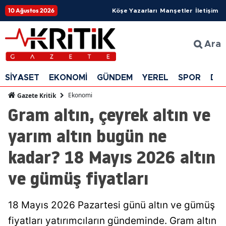
10 Ağustos 2026
Köşe Yazarları
Manşetler
İletişim
Ara
SİYASET
EKONOMİ
GÜNDEM
YEREL
SPOR
DÜ
Ekonomi
Gazete Kritik
Gram altın, çeyrek altın ve
yarım altın bugün ne
kadar? 18 Mayıs 2026 altın
ve gümüş fiyatları
18 Mayıs 2026 Pazartesi günü altın ve gümüş
fiyatları yatırımcıların gündeminde. Gram altın