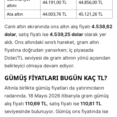
44.191,00 TL
44.856,00 TL
altını
Ata altın
44.003,76 TL
45.121,26 TL
Canlı altın ekranında ons altın alış fiyatı
4.538,62
dolar
, satış fiyatı ise
4.539,25 dolar
olarak yer
aldı. Ons altındaki sınırlı hareket, gram altın
fiyatına doğrudan yansırken; iç piyasada
Dolar/TL seviyesi de gram altının yönü açısından
belirleyici olmaya devam ediyor.
GÜMÜŞ FIYATLARI BUGÜN KAÇ TL?
Altınla birlikte gümüş fiyatları da yatırımcıların
radarında. 18 Mayıs 2026 itibarıyla gram gümüş
alış fiyatı
110,69 TL
, satış fiyatı ise
110,81 TL
seviyesinde bulunuyor. Gümüş ons fiyatında ise