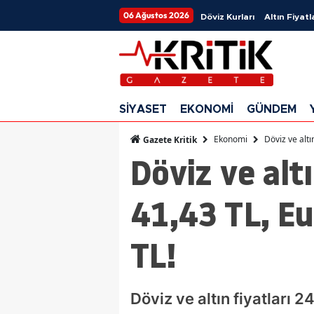
06 Ağustos 2026
Döviz Kurları
Altın Fiyatl
SİYASET
EKONOMİ
GÜNDEM
Ekonomi
Döviz ve altı
Gazete Kritik
Döviz ve altı
41,43 TL, Eu
TL!
Döviz ve altın fiyatları 