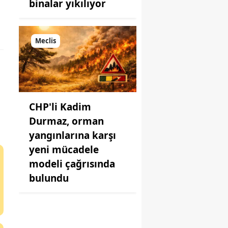
binalar yıkılıyor
Meclis
CHP'li Kadim
Durmaz, orman
yangınlarına karşı
yeni mücadele
modeli çağrısında
bulundu