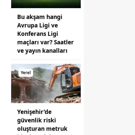
Bu akşam hangi
Avrupa Ligi ve
Konferans Ligi
maçları var? Saatler
ve yayın kanalları
Yerel
Yenişehir’de
güvenlik riski
oluşturan metruk