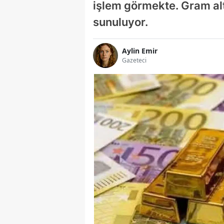
işlem görmekte. Gram alt
sunuluyor.
Aylin Emir
Gazeteci