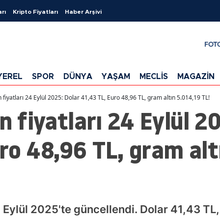
arı
Kripto Fiyatları
Haber Arşivi
FOT
YEREL
SPOR
DÜNYA
YAŞAM
MECLİS
MAGAZİN
n fiyatları 24 Eylül 2025: Dolar 41,43 TL, Euro 48,96 TL, gram altın 5.014,19 TL!
n fiyatları 24 Eylül 2
ro 48,96 TL, gram alt
24 Eylül 2025'te güncellendi. Dolar 41,43 TL