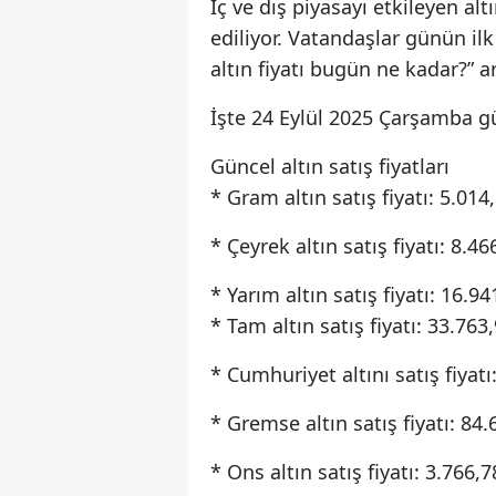
İç ve dış piyasayı etkileyen al
ediliyor. Vatandaşlar günün ilk
altın fiyatı bugün ne kadar?” a
İşte 24 Eylül 2025 Çarşamba gü
Güncel altın satış fiyatları
* Gram altın satış fiyatı: 5.014
* Çeyrek altın satış fiyatı: 8.46
* Yarım altın satış fiyatı: 16.94
* Tam altın satış fiyatı: 33.763
* Cumhuriyet altını satış fiyatı
* Gremse altın satış fiyatı: 84.
* Ons altın satış fiyatı: 3.766,