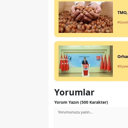
TMO, 
#Gün
Orhan
#Siyas
Yorumlar
Yorum Yazın (500 Karakter)