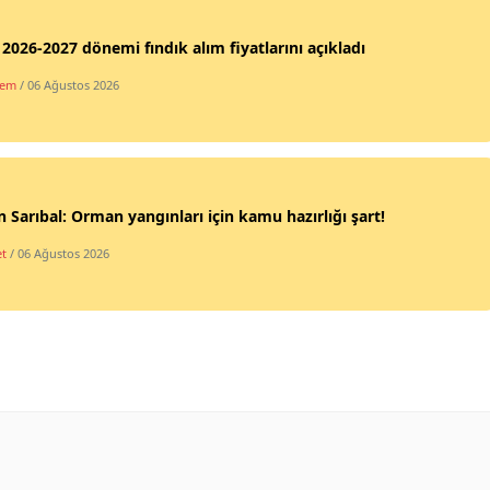
2026-2027 dönemi fındık alım fiyatlarını açıkladı
dem
/ 06 Ağustos 2026
 Sarıbal: Orman yangınları için kamu hazırlığı şart!
et
/ 06 Ağustos 2026