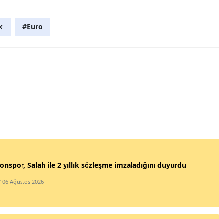
k
#Euro
onspor, Salah ile 2 yıllık sözleşme imzaladığını duyurdu
/ 06 Ağustos 2026