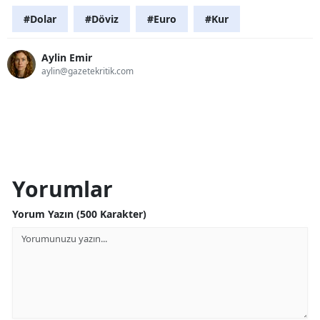
#Dolar
#Döviz
#Euro
#Kur
Aylin Emir
aylin@gazetekritik.com
Yorumlar
Yorum Yazın (500 Karakter)