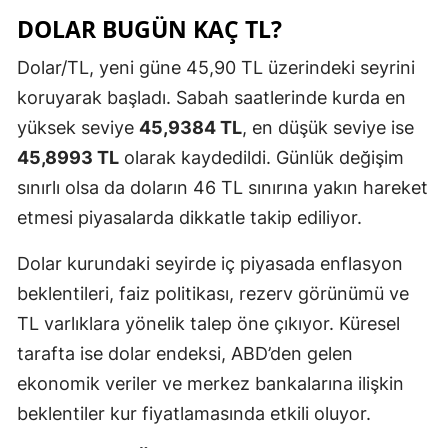
DOLAR BUGÜN KAÇ TL?
Dolar/TL, yeni güne 45,90 TL üzerindeki seyrini
koruyarak başladı. Sabah saatlerinde kurda en
yüksek seviye
45,9384 TL
, en düşük seviye ise
45,8993 TL
olarak kaydedildi. Günlük değişim
sınırlı olsa da doların 46 TL sınırına yakın hareket
etmesi piyasalarda dikkatle takip ediliyor.
Dolar kurundaki seyirde iç piyasada enflasyon
beklentileri, faiz politikası, rezerv görünümü ve
TL varlıklara yönelik talep öne çıkıyor. Küresel
tarafta ise dolar endeksi, ABD’den gelen
ekonomik veriler ve merkez bankalarına ilişkin
beklentiler kur fiyatlamasında etkili oluyor.