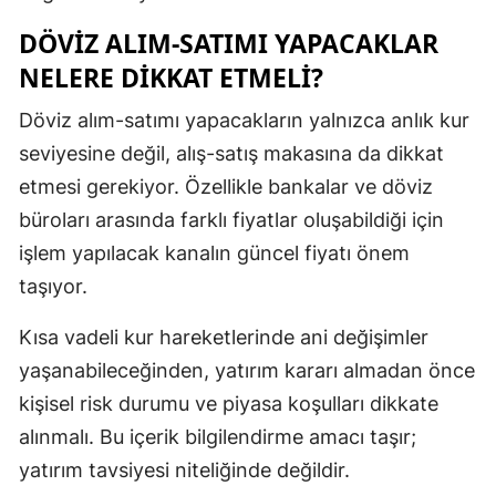
DÖVIZ ALIM-SATIMI YAPACAKLAR
NELERE DIKKAT ETMELI?
Döviz alım-satımı yapacakların yalnızca anlık kur
seviyesine değil, alış-satış makasına da dikkat
etmesi gerekiyor. Özellikle bankalar ve döviz
büroları arasında farklı fiyatlar oluşabildiği için
işlem yapılacak kanalın güncel fiyatı önem
taşıyor.
Kısa vadeli kur hareketlerinde ani değişimler
yaşanabileceğinden, yatırım kararı almadan önce
kişisel risk durumu ve piyasa koşulları dikkate
alınmalı. Bu içerik bilgilendirme amacı taşır;
yatırım tavsiyesi niteliğinde değildir.