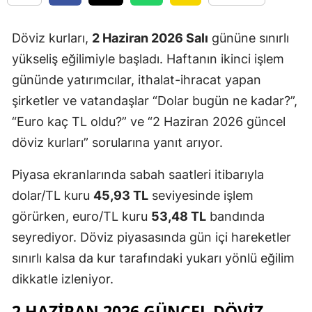
Döviz kurları,
2 Haziran 2026 Salı
gününe sınırlı
yükseliş eğilimiyle başladı. Haftanın ikinci işlem
gününde yatırımcılar, ithalat-ihracat yapan
şirketler ve vatandaşlar “Dolar bugün ne kadar?”,
“Euro kaç TL oldu?” ve “2 Haziran 2026 güncel
döviz kurları” sorularına yanıt arıyor.
Piyasa ekranlarında sabah saatleri itibarıyla
dolar/TL kuru
45,93 TL
seviyesinde işlem
görürken, euro/TL kuru
53,48 TL
bandında
seyrediyor. Döviz piyasasında gün içi hareketler
sınırlı kalsa da kur tarafındaki yukarı yönlü eğilim
dikkatle izleniyor.
2 HAZIRAN 2026 GÜNCEL DÖVIZ