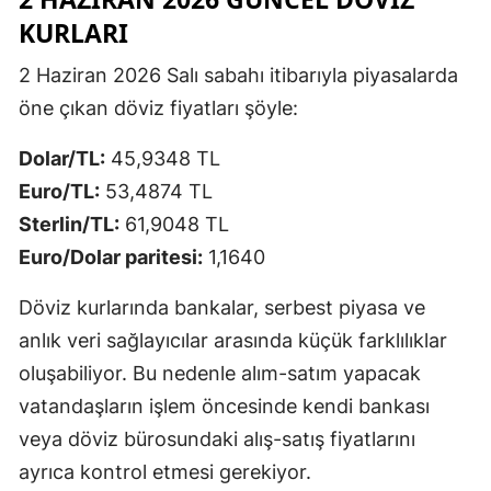
KURLARI
2 Haziran 2026 Salı sabahı itibarıyla piyasalarda
öne çıkan döviz fiyatları şöyle:
Dolar/TL:
45,9348 TL
Euro/TL:
53,4874 TL
Sterlin/TL:
61,9048 TL
Euro/Dolar paritesi:
1,1640
Döviz kurlarında bankalar, serbest piyasa ve
anlık veri sağlayıcılar arasında küçük farklılıklar
oluşabiliyor. Bu nedenle alım-satım yapacak
vatandaşların işlem öncesinde kendi bankası
veya döviz bürosundaki alış-satış fiyatlarını
ayrıca kontrol etmesi gerekiyor.