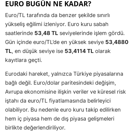
EURO BUGÜN NE KADAR?
Euro/TL tarafında da benzer şekilde sınırlı
yükseliş eğilimi izleniyor. Euro kuru sabah
saatlerinde
53,48 TL
seviyelerinde işlem gördü.
Gün içinde euro/TL’de en yüksek seviye
53,4880
TL
, en düşük seviye ise
53,4114 TL
olarak
kayıtlara geçti.
Eurodaki hareket, yalnızca Türkiye piyasalarına
bağlı değil. Euro/dolar paritesindeki değişim,
Avrupa ekonomisine ilişkin veriler ve küresel risk
iştahı da euro/TL fiyatlamasında belirleyici
olabiliyor. Bu nedenle euro kuru takip edilirken
hem iç piyasa hem de dış piyasa gelişmeleri
birlikte değerlendiriliyor.