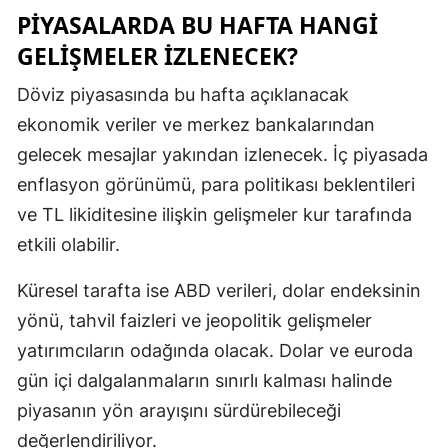
PIYASALARDA BU HAFTA HANGI
GELIŞMELER IZLENECEK?
Döviz piyasasında bu hafta açıklanacak
ekonomik veriler ve merkez bankalarından
gelecek mesajlar yakından izlenecek. İç piyasada
enflasyon görünümü, para politikası beklentileri
ve TL likiditesine ilişkin gelişmeler kur tarafında
etkili olabilir.
Küresel tarafta ise ABD verileri, dolar endeksinin
yönü, tahvil faizleri ve jeopolitik gelişmeler
yatırımcıların odağında olacak. Dolar ve euroda
gün içi dalgalanmaların sınırlı kalması halinde
piyasanın yön arayışını sürdürebileceği
değerlendiriliyor.