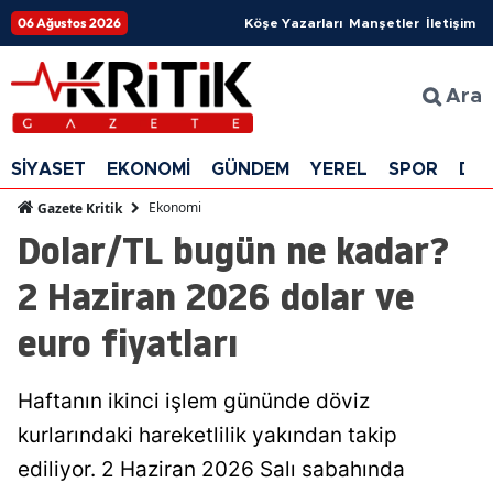
06 Ağustos 2026
Köşe Yazarları
Manşetler
İletişim
Ara
SİYASET
EKONOMİ
GÜNDEM
YEREL
SPOR
DÜ
Ekonomi
Gazete Kritik
Dolar/TL bugün ne kadar?
2 Haziran 2026 dolar ve
euro fiyatları
Haftanın ikinci işlem gününde döviz
kurlarındaki hareketlilik yakından takip
ediliyor. 2 Haziran 2026 Salı sabahında