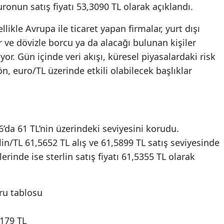
ronun satış fiyatı 53,3090 TL olarak açıklandı.
likle Avrupa ile ticaret yapan firmalar, yurt dışı
 ve dövizle borcu ya da alacağı bulunan kişiler
yor. Gün içinde veri akışı, küresel piyasalardaki risk
n, euro/TL üzerinde etkili olabilecek başlıklar
26’da 61 TL’nin üzerindeki seviyesini korudu.
in/TL 61,5652 TL alış ve 61,5899 TL satış seviyesinde
lerinde ise sterlin satış fiyatı 61,5355 TL olarak
ru tablosu
179 TL