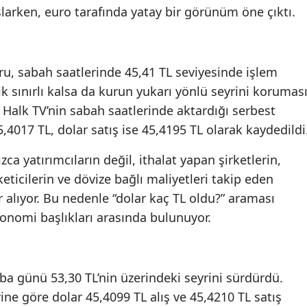
larken, euro tarafında yatay bir görünüm öne çıktı.
ru, sabah saatlerinde 45,41 TL seviyesinde işlem
ik sınırlı kalsa da kurun yukarı yönlü seyrini koruması
. Halk TV’nin sabah saatlerinde aktardığı serbest
,4017 TL, dolar satış ise 45,4195 TL olarak kaydedildi
ca yatırımcıların değil, ithalat yapan şirketlerin,
keticilerin ve dövize bağlı maliyetleri takip eden
alıyor. Bu nedenle “dolar kaç TL oldu?” araması
nomi başlıkları arasında bulunuyor.
a günü 53,30 TL’nin üzerindeki seyrini sürdürdü.
ine göre dolar 45,4099 TL alış ve 45,4210 TL satış