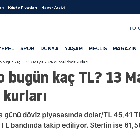
arı
Kripto Fiyatları
Haber Arşivi
FOT
YEREL
SPOR
DÜNYA
YAŞAM
MECLİS
MAGAZİN
o bugün kaç TL? 13 Mayıs 2026 güncel döviz kurları
ro bugün kaç TL? 13 M
 kurları
günü döviz piyasasında dolar/TL 45,41 TL
L bandında takip ediliyor. Sterlin ise 61,5