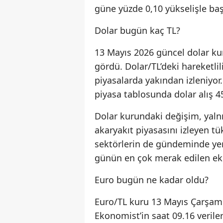
güne yüzde 0,10 yükselişle baş
Dolar bugün kaç TL?
13 Mayıs 2026 güncel dolar ku
gördü. Dolar/TL’deki hareketlil
piyasalarda yakından izleniyor
piyasa tablosunda dolar alış 45
Dolar kurundaki değişim, yalnız
akaryakıt piyasasını izleyen tü
sektörlerin de gündeminde yer 
günün en çok merak edilen eko
Euro bugün ne kadar oldu?
Euro/TL kuru 13 Mayıs Çarşamb
Ekonomist’in saat 09.16 veriler