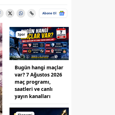
Abone Ol
Spor
Bugün hangi maçlar
var? 7 Ağustos 2026
maç programı,
saatleri ve canlı
yayın kanalları