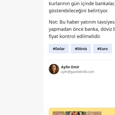
kurlarının gün içinde bankalar,
gösterebileceğini belirtiyor.
Not: Bu haber yatırım tavsiyesi 
yapmadan önce banka, döviz b
fiyat kontrol edilmelidir.
#Dolar
#Döviz
#Euro
Aylin Emir
aylin@gazetekritik.com