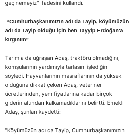
geçinemeyiz" ifadesini kullandı.
“Cumhurbaşkanımızın adı da Tayip, köyümüzün
adı da Tayip olduğu için ben Tayyip Erdoğan'a
kırgınım”
Tarımla da uğraşan Adaş, traktörü olmadığını,
komşularının yardımıyla tarlasını işlediğini
söyledi. Hayvanlarının masraflarının da yüksek
olduğuna dikkat çeken Adaş, veteriner
ücretlerinden, yem fiyatlarına kadar birçok
giderin altından kalkamadıklarını belirtti. Emekli
Adaş, şunları kaydetti:
"Köyümüzün adı da Tayip, Cumhurbaşkanımızın