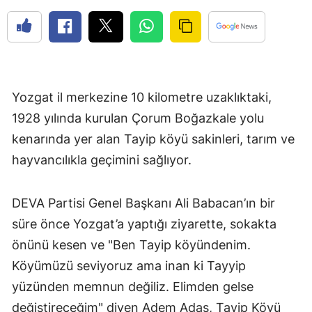
Yozgat il merkezine 10 kilometre uzaklıktaki,
1928 yılında kurulan Çorum Boğazkale yolu
kenarında yer alan Tayip köyü sakinleri, tarım ve
hayvancılıkla geçimini sağlıyor.
DEVA Partisi Genel Başkanı Ali Babacan’ın bir
süre önce Yozgat’a yaptığı ziyarette, sokakta
önünü kesen ve "Ben Tayip köyündenim.
Köyümüzü seviyoruz ama inan ki Tayyip
yüzünden memnun değiliz. Elimden gelse
değiştireceğim" diyen Adem Adaş, Tayip Köyü