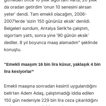
da oradan getirdim 'onun 10 senesini alırsan
yeter' dendi. Tam emekli olacağım, 2006-
2007’lerde 'sizin 150 gününüz eksik' denildi.
Belgeleri sundum, Antalya Serik’te çalıştım,
sigortam yattı, sonra yine ‘90 günün eksik’
dediler. 8 yıl boyunca maaş alamadım" şeklinde
konuştu.
"Emekli maaşım 16 bin lira küsur, yaklaşık 4 bin
lira kesiyorlar”
Emekli maaşına sonradan kesinti uygulandığını
belirten Adem Adaş, çalıştımadığı iddia edilen
150 gün nedeniyle 229 bin lira ceza çıkarıldığını