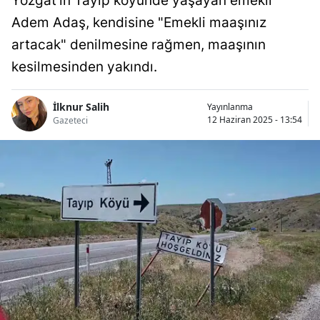
Yozgat'ın Tayip köyünde yaşayan emekli
Adem Adaş, kendisine "Emekli maaşınız
artacak" denilmesine rağmen, maaşının
kesilmesinden yakındı.
İlknur Salih
Yayınlanma
12 Haziran 2025 - 13:54
Gazeteci