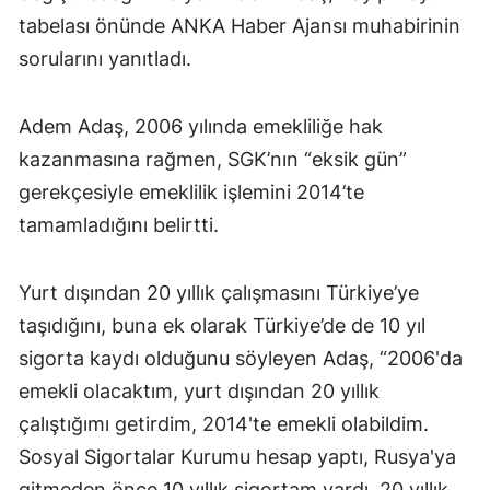
tabelası önünde ANKA Haber Ajansı muhabirinin
sorularını yanıtladı.
Adem Adaş, 2006 yılında emekliliğe hak
kazanmasına rağmen, SGK’nın “eksik gün”
gerekçesiyle emeklilik işlemini 2014’te
tamamladığını belirtti.
Yurt dışından 20 yıllık çalışmasını Türkiye’ye
taşıdığını, buna ek olarak Türkiye’de de 10 yıl
sigorta kaydı olduğunu söyleyen Adaş, “2006'da
emekli olacaktım, yurt dışından 20 yıllık
çalıştığımı getirdim, 2014'te emekli olabildim.
Sosyal Sigortalar Kurumu hesap yaptı, Rusya'ya
gitmeden önce 10 yıllık sigortam vardı, 20 yıllık