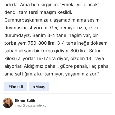
adı da. Ama ben kırgınım. ‘Emekli yılı olacak’
dendi, tam tersi maaşım kesildi.
Cumhurbaşkanımıza ulaşamadım ama sesimi
duymasını istiyorum. Geçinemiyoruz, çok zor
durumdayız. Benim 3-4 tane ineğim var, bir
torba yem 750-800 lira, 3-4 tane ineğe döksem
sabah akşam bir torba gidiyor 800 lira. Sütün
kilosu alıyorlar 16-17 lira diyor, bizden 13 liraya
alıyorlar. Aldığımız pahalı, gübre pahalı, ilaç pahalı
ama sattığımız kurtarmıyor, yaşamımız zor."
#Emekli
#Maaş
İlknur Salih
ilknur@gazetekritik.com