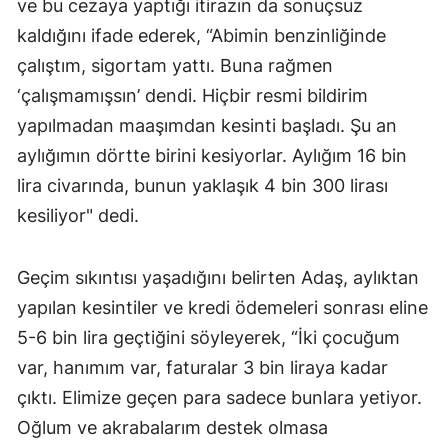
ve bu cezaya yaptığı itirazın da sonuçsuz
kaldığını ifade ederek, “Abimin benzinliğinde
çalıştım, sigortam yattı. Buna rağmen
‘çalışmamışsın’ dendi. Hiçbir resmi bildirim
yapılmadan maaşımdan kesinti başladı. Şu an
aylığımın dörtte birini kesiyorlar. Aylığım 16 bin
lira civarında, bunun yaklaşık 4 bin 300 lirası
kesiliyor" dedi.
Geçim sıkıntısı yaşadığını belirten Adaş, aylıktan
yapılan kesintiler ve kredi ödemeleri sonrası eline
5-6 bin lira geçtiğini söyleyerek, “İki çocuğum
var, hanımım var, faturalar 3 bin liraya kadar
çıktı. Elimize geçen para sadece bunlara yetiyor.
Oğlum ve akrabalarım destek olmasa