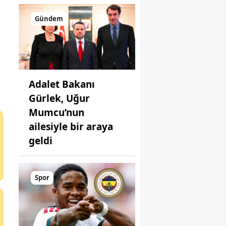
Gündem
Adalet Bakanı
Gürlek, Uğur
Mumcu’nun
ailesiyle bir araya
geldi
Spor