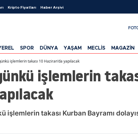
rı
Kripto Fiyatları
Haber Arşivi
FOT
YEREL
SPOR
DÜNYA
YAŞAM
MECLİS
MAGAZİN
ünkü işlemlerin takası 10 Haziran'da yapılacak
ünkü işlemlerin takas
apılacak
ü işlemlerin takası Kurban Bayramı dolayı