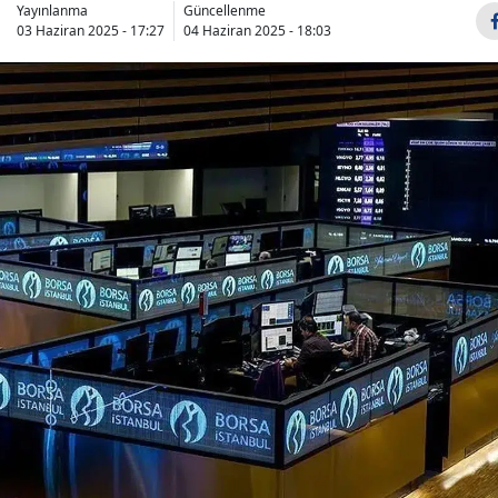
Yayınlanma
Güncellenme
03 Haziran 2025 - 17:27
04 Haziran 2025 - 18:03