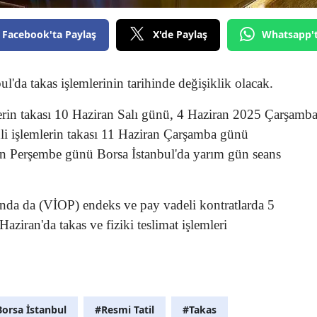
Facebook'ta Paylaş
X'de Paylaş
Whatsapp'
ul'da takas işlemlerinin tarihinde değişiklik olacak.
rin takası 10 Haziran Salı günü, 4 Haziran 2025 Çarşamb
li işlemlerin takası 11 Haziran Çarşamba günü
ran Perşembe günü Borsa İstanbul'da yarım gün seans
'nda da (VİOP) endeks ve pay vadeli kontratlarda 5
Haziran'da takas ve fiziki teslimat işlemleri
orsa İstanbul
#Resmi Tatil
#Takas