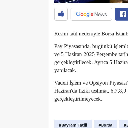
Resmi tatil nedeniyle Borsa İstanb
Pay Piyasasında, bugünkü işlemle
ve 5 Haziran 2025 Perşembe tarih
gerçekleştirilecek. Ayrıca 5 Hazi
yapılacak.
Vadeli İşlem ve Opsiyon Piyasası
Haziran'da fiziki teslimat, 6,7,8,9 
gerçekleştirilmeyecek.
#Bayram Tatili
#Borsa
#B