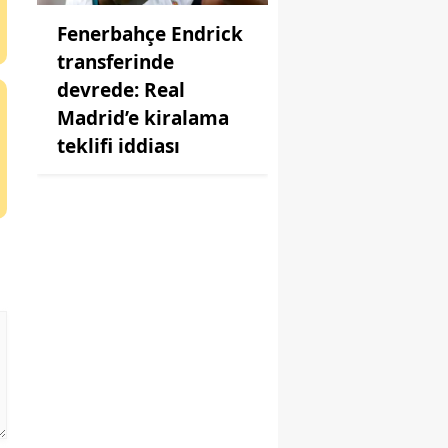
Fenerbahçe Endrick
transferinde
devrede: Real
Madrid’e kiralama
teklifi iddiası