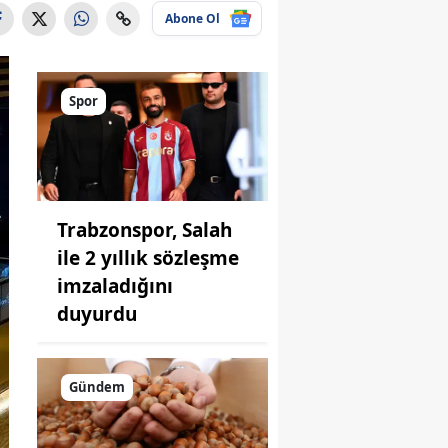
Abone Ol
Spor
Trabzonspor, Salah
ile 2 yıllık sözleşme
imzaladığını
duyurdu
Gündem