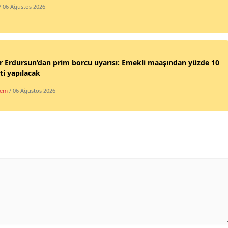
/ 06 Ağustos 2026
 Erdursun’dan prim borcu uyarısı: Emekli maaşından yüzde 10
ti yapılacak
dem
/ 06 Ağustos 2026