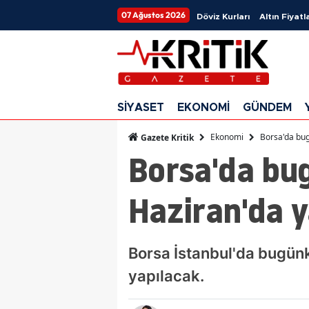
07 Ağustos 2026
Döviz Kurları
Altın Fiyatla
SİYASET
EKONOMİ
GÜNDEM
Ekonomi
Borsa'da bug
Gazete Kritik
Borsa'da bug
Haziran'da y
Borsa İstanbul'da bugünk
yapılacak.