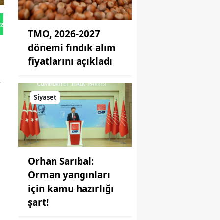
tan Gönder
TMO, 2026-2027
dönemi fındık alım
fiyatlarını açıkladı
a
Siyaset
Orhan Sarıbal:
Orman yangınları
için kamu hazırlığı
şart!