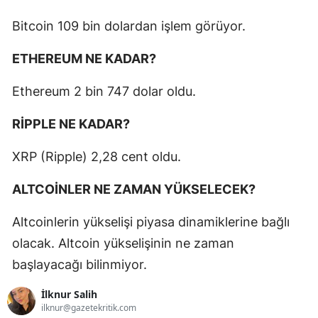
Bitcoin 109 bin dolardan işlem görüyor.
ETHEREUM NE KADAR?
Ethereum 2 bin 747 dolar oldu.
RİPPLE NE KADAR?
XRP (Ripple) 2,28 cent oldu.
ALTCOİNLER NE ZAMAN YÜKSELECEK?
Altcoinlerin yükselişi piyasa dinamiklerine bağlı
olacak. Altcoin yükselişinin ne zaman
başlayacağı bilinmiyor.
İlknur Salih
ilknur@gazetekritik.com