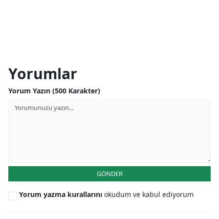
Yorumlar
Yorum Yazın (500 Karakter)
GÖNDER
Yorum yazma kurallarını
okudum ve kabul ediyorum