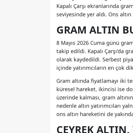
Kapalı Çarşı ekranlarında gram a
seviyesinde yer aldı. Ons altın
GRAM ALTIN B
8 Mayıs 2026 Cuma günü gram al
takip edildi. Kapalı Çarşı’da gra
olarak kaydedildi. Serbest piya
içinde yatırımcıların en çok dik
Gram altında fiyatlamayı iki te
küresel hareket, ikincisi ise d
üzerinde kalması, gram altının
nedenle altın yatırımcıları yaln
ons altın hareketini de yakında
ÇEYREK ALTIN,