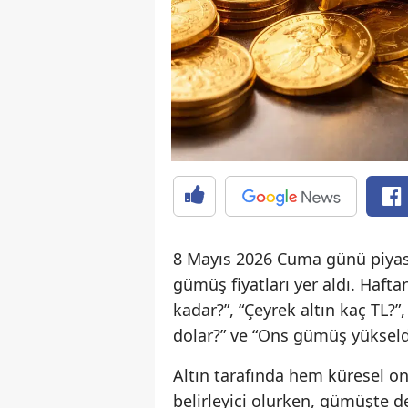
8 Mayıs 2026 Cuma günü piyasal
gümüş fiyatları yer aldı. Haft
kadar?”, “Çeyrek altın kaç TL?
dolar?” ve “Ons gümüş yükseldi
Altın tarafında hem küresel on
belirleyici olurken, gümüşte 