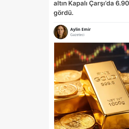
altın Kapalı Çarşı’da 6.
gördü.
Aylin Emir
Gazeteci