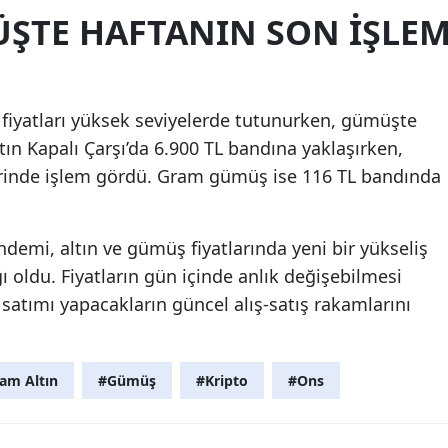
ÜŞTE HAFTANIN SON IŞLE
fiyatları yüksek seviyelerde tutunurken, gümüşte
ltın Kapalı Çarşı’da 6.900 TL bandına yaklaşırken,
lerinde işlem gördü. Gram gümüş ise 116 TL bandında
ndemi, altın ve gümüş fiyatlarında yeni bir yükseliş
oldu. Fiyatların gün içinde anlık değişebilmesi
satımı yapacakların güncel alış-satış rakamlarını
am Altın
#Gümüş
#Kripto
#Ons