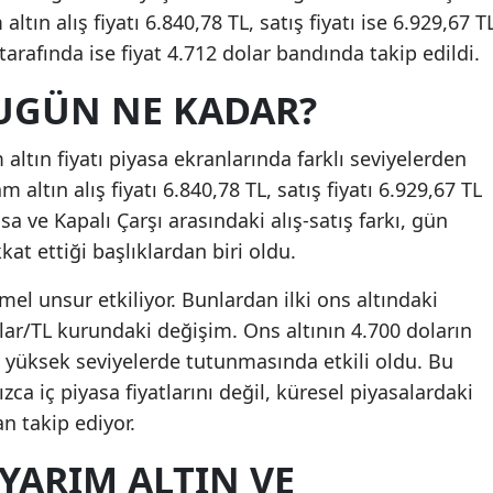
ltın alış fiyatı 6.840,78 TL, satış fiyatı ise 6.929,67 T
 tarafında ise fiyat 4.712 dolar bandında takip edildi.
UGÜN NE KADAR?
tın fiyatı piyasa ekranlarında farklı seviyelerden
m altın alış fiyatı 6.840,78 TL, satış fiyatı 6.929,67 TL
sa ve Kapalı Çarşı arasındaki alış-satış farkı, gün
kat ettiği başlıklardan biri oldu.
mel unsur etkiliyor. Bunlardan ilki ons altındaki
olar/TL kurundaki değişim. Ons altının 4.700 doların
 yüksek seviyelerde tutunmasında etkili oldu. Bu
ızca iç piyasa fiyatlarını değil, küresel piyasalardaki
n takip ediyor.
 YARIM ALTIN VE