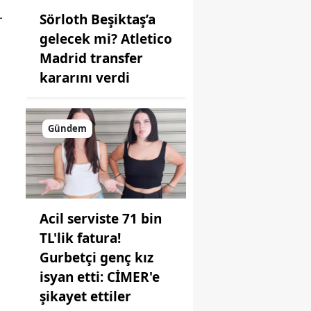
L
Sörloth Beşiktaş’a
gelecek mi? Atletico
Madrid transfer
kararını verdi
Gündem
Acil serviste 71 bin
TL'lik fatura!
Gurbetçi genç kız
isyan etti: CİMER'e
şikayet ettiler