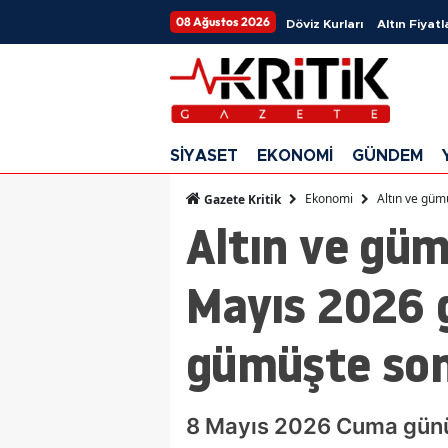
08 Ağustos 2026
Döviz Kurları
Altın Fiyatl
SİYASET
EKONOMİ
GÜNDEM
Ekonomi
Altın ve güm
Gazete Kritik
Altın ve güm
Mayıs 2026 g
gümüşte so
8 Mayıs 2026 Cuma günü a