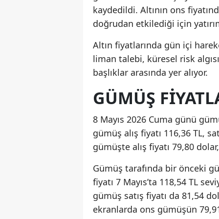
kaydedildi. Altının ons fiyatınd
doğrudan etkilediği için yatırı
Altın fiyatlarında gün içi har
liman talebi, küresel risk algı
başlıklar arasında yer alıyor.
GÜMÜŞ FIYATL
8 Mayıs 2026 Cuma günü gümüş
gümüş alış fiyatı 116,36 TL, sa
gümüşte alış fiyatı 79,80 dolar, 
Gümüş tarafında bir önceki gü
fiyatı 7 Mayıs’ta 118,54 TL sev
gümüş satış fiyatı da 81,54 do
ekranlarda ons gümüşün 79,91 