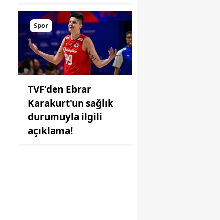
Spor
TVF'den Ebrar
Karakurt'un sağlık
durumuyla ilgili
açıklama!