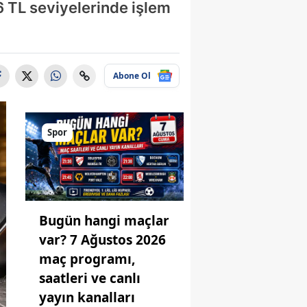
6 TL seviyelerinde işlem
Abone Ol
Spor
Bugün hangi maçlar
var? 7 Ağustos 2026
maç programı,
saatleri ve canlı
yayın kanalları