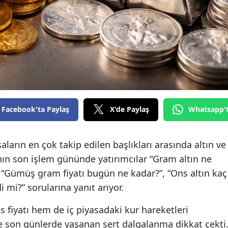
Facebook'ta Paylaş
X'de Paylaş
Whatsapp'
arın en çok takip edilen başlıkları arasında altın ve
anın son işlem gününde yatırımcılar “Gram altın ne
”, “Gümüş gram fiyatı bugün ne kadar?”, “Ons altın kaç
 mi?” sorularına yanıt arıyor.
s fiyatı hem de iç piyasadaki kur hareketleri
de son günlerde yaşanan sert dalgalanma dikkat çekti