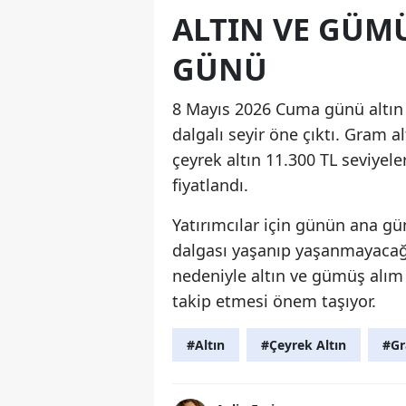
ALTIN VE GÜM
GÜNÜ
8 Mayıs 2026 Cuma günü altın 
dalgalı seyir öne çıktı. Gram a
çeyrek altın 11.300 TL seviye
fiyatlandı.
Yatırımcılar için günün ana gü
dalgası yaşanıp yaşanmayacağı 
nedeniyle altın ve gümüş alım 
takip etmesi önem taşıyor.
#Altın
#Çeyrek Altın
#Gr