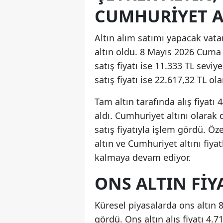
CUMHURIYET AL
Altın alım satımı yapacak vata
altın oldu. 8 Mayıs 2026 Cuma g
satış fiyatı ise 11.333 TL seviy
satış fiyatı ise 22.617,32 TL ola
Tam altın tarafında alış fiyatı 
aldı. Cumhuriyet altını olarak d
satış fiyatıyla işlem gördü. Öz
altın ve Cumhuriyet altını fiy
kalmaya devam ediyor.
ONS ALTIN FI
Küresel piyasalarda ons altın
gördü. Ons altın alış fiyatı 4.7