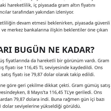
aki hareketlilik, iç piyasada gram altın fiyatını
mcılar tarafından yakından izleniyor.
eketliliğin devam etmesi beklenirken, piyasada güvenli
sı ve merkez bankalarına ilişkin beklentiler öne çıkan
ARI BUGÜN NE KADAR?
 fiyatlarında da hareketli bir görünüm vardı. Gram
tış fiyatı ise 116,45 TL seviyesinde kaydedildi. Ons
satış fiyatı ise 79,87 dolar olarak takip edildi.
ne göre geri çekilme dikkat çekti. Gram gümüş satış
iyesindeyken, 8 Mayıs’ta 116,45 TL’ye geriledi. Ons
lardan 79,87 dolara indi. Buna rağmen gün içi bazı
dolar seviyelerine yükseldiği görüldü.