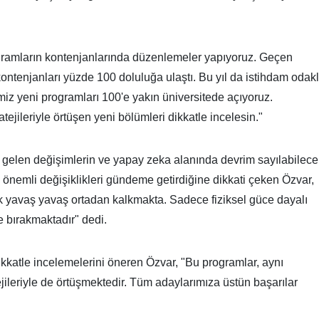
gramların kontenjanlarında düzenlemeler yapıyoruz. Geçen
kontenjanları yüzde 100 doluluğa ulaştı. Bu yıl da istihdam odakl
miz yeni programları 100'e yakın üniversitede açıyoruz.
tejileriyle örtüşen yeni bölümleri dikkatle incelesin."
 gelen değişimlerin ve yapay zeka alanında devrim sayılabilece
önemli değişiklikleri gündeme getirdiğine dikkati çeken Özvar,
 yavaş yavaş ortadan kalkmakta. Sadece fiziksel güce dayalı
e bırakmaktadır" dedi.
dikkatle incelemelerini öneren Özvar, "Bu programlar, aynı
ileriyle de örtüşmektedir. Tüm adaylarımıza üstün başarılar