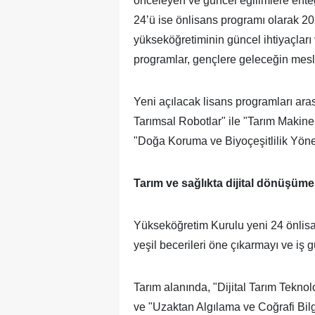
önceleyen ve güncel eğilimlere entegr
24’ü ise önlisans programı olarak 2
yükseköğretiminin güncel ihtiyaçları 
programlar, gençlere geleceğin mesle
Yeni açılacak lisans programları ar
Tarımsal Robotlar" ile "Tarım Makine
"Doğa Koruma ve Biyoçeşitlilik Yöne
Tarım ve sağlıkta dijital dönüşüme h
Yükseköğretim Kurulu yeni 24 önlisan
yeşil becerileri öne çıkarmayı ve iş 
Tarım alanında, "Dijital Tarım Teknoloj
ve "Uzaktan Algılama ve Coğrafi Bilg