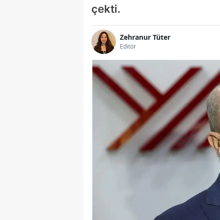
çekti.
Zehranur Tüter
Editör