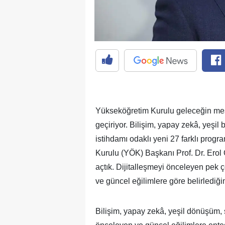
Yükseköğretim Kurulu geleceğin mesl
geçiriyor. Bilişim, yapay zekâ, yeşil
istihdamı odaklı yeni 27 farklı prog
Kurulu (YÖK) Başkanı Prof. Dr. Erol 
açtık. Dijitalleşmeyi önceleyen pek 
ve güncel eğilimlere göre belirlediği
Bilişim, yapay zekâ, yeşil dönüşüm, 