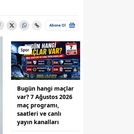
Abone Ol
Spor
Bugün hangi maçlar
var? 7 Ağustos 2026
maç programı,
saatleri ve canlı
yayın kanalları