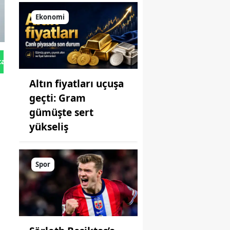
Ekonomi
tan Gönder
Altın fiyatları uçuşa
geçti: Gram
gümüşte sert
yükseliş
Spor