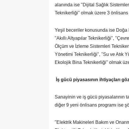
alanında ise "Dijital Sağlık Sistemler
Teknikerliği" olmak üzere 3 önlisans
Yeşil beceriler konusunda ise Doğa 
"Akıllı Altyapılar Teknikerliği", "Çe
Ölçüm ve İzleme Sistemleri Teknikerl
Yönetimi Teknikerliği", "Su ve Atık Yö
Ekolojik Bina Teknikerliği" olmak üz
İş gücü piyasasının ihtiyaçları gö
Sanayinin ve iş gücü piyasalarının ta
diğer 9 yeni önlisans programı ise şö
"Elektrik Makineleri Bakım ve Onarım