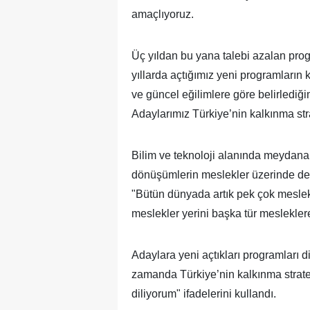
amaçlıyoruz.
Üç yıldan bu yana talebi azalan pro
yıllarda açtığımız yeni programların 
ve güncel eğilimlere göre belirlediği
Adaylarımız Türkiye’nin kalkınma stra
Bilim ve teknoloji alanında meydana
dönüşümlerin meslekler üzerinde de 
"Bütün dünyada artık pek çok meslek
meslekler yerini başka tür meslekler
Adaylara yeni açtıkları programları 
zamanda Türkiye’nin kalkınma stratej
diliyorum" ifadelerini kullandı.