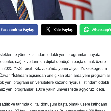
Facebook'ta Paylaş
X'de Paylaş
Whatsapp'
eklerine yönelik istihdam odaklı yeni programları hayata
 beceriler, sağlık ve tarımda dijital dönüşüm başta olmak üzere
ram 2025-YKS Tercih Kılavuzu’nda yerini alıyor. Yükseköğretim
Özvar, "İstihdam açısından öne çıkan alanlarda yeni programlar
çok yeni programı üniversitelere kazandırıyoruz. İstihdam odaklı
miz yeni programları 100'e yakın üniversitede açıyoruz" dedi.
sağlık ve tarımda dijital dönüşüm başta olmak üzere istihdamı