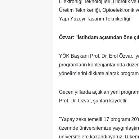
Elektroniği Teknolojileri, Hidrolik v
Üretim Teknikerliği, Optoelektronik ve
Yapı Yüzeyi Tasarım Teknikerliği."
Özvar: "İstihdam açısından öne çı
YÖK Başkanı Prof. Dr. Erol Özvar, ya
programların kontenjanlarında düzenle
yönelimlerini dikkate alarak programlar
Geçen yıllarda açtıkları yeni program
Prof. Dr. Özvar, şunları kaydetti:
''Yapay zeka temelli 17 programı 20’n
üzerinde üniversitemize yaygınlaştır
üniversitelere kazandırıyoruz. Ülkemi