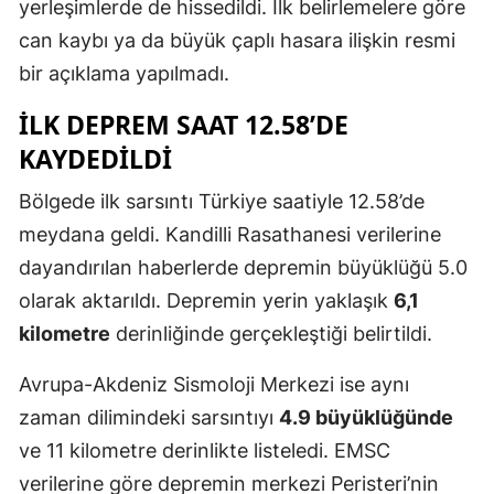
yerleşimlerde de hissedildi. İlk belirlemelere göre
can kaybı ya da büyük çaplı hasara ilişkin resmi
bir açıklama yapılmadı.
İLK DEPREM SAAT 12.58’DE
KAYDEDILDI
Bölgede ilk sarsıntı Türkiye saatiyle 12.58’de
meydana geldi. Kandilli Rasathanesi verilerine
dayandırılan haberlerde depremin büyüklüğü 5.0
olarak aktarıldı. Depremin yerin yaklaşık
6,1
kilometre
derinliğinde gerçekleştiği belirtildi.
Avrupa-Akdeniz Sismoloji Merkezi ise aynı
zaman dilimindeki sarsıntıyı
4.9 büyüklüğünde
ve 11 kilometre derinlikte listeledi. EMSC
verilerine göre depremin merkezi Peristeri’nin