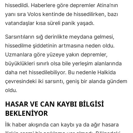
hissedildi. Haberlere göre depremler Atina’nın
yanı sıra Volos kentinde de hissedilirken, bazı
vatandaşlar kısa süreli panik yaşadı.
Sarsıntıların sığ derinlikte meydana gelmesi,
hissedilme şiddetinin artmasına neden oldu.
Uzmanlara göre yüzeye yakın depremler,
büyüklükleri sınırlı olsa bile yerleşim alanlarında
daha net hissedilebiliyor. Bu nedenle Halkida
çevresindeki iki sarsıntı, geniş bir alanda gündem
oldu.
HASAR VE CAN KAYBI BILGISI
BEKLENIYOR
İlk haber akışında can kaybı ya da ağır hasara