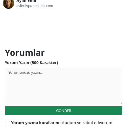
Aylin Emir
aylin@gazetekritik.com
Yorumlar
Yorum Yazın (500 Karakter)
GÖNDER
Yorum yazma kurallarını
okudum ve kabul ediyorum