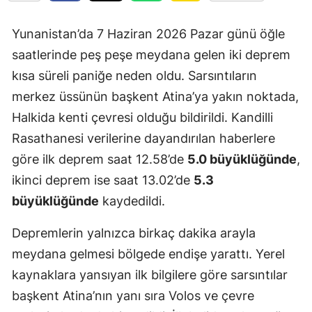
Yunanistan’da 7 Haziran 2026 Pazar günü öğle
saatlerinde peş peşe meydana gelen iki deprem
kısa süreli paniğe neden oldu. Sarsıntıların
merkez üssünün başkent Atina’ya yakın noktada,
Halkida kenti çevresi olduğu bildirildi. Kandilli
Rasathanesi verilerine dayandırılan haberlere
göre ilk deprem saat 12.58’de
5.0 büyüklüğünde
,
ikinci deprem ise saat 13.02’de
5.3
büyüklüğünde
kaydedildi.
Depremlerin yalnızca birkaç dakika arayla
meydana gelmesi bölgede endişe yarattı. Yerel
kaynaklara yansıyan ilk bilgilere göre sarsıntılar
başkent Atina’nın yanı sıra Volos ve çevre