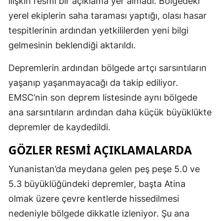
ilişkin resmi bir açıklama yer almadı. Bölgedeki
yerel ekiplerin saha taraması yaptığı, olası hasar
tespitlerinin ardından yetkililerden yeni bilgi
gelmesinin beklendiği aktarıldı.
Depremlerin ardından bölgede artçı sarsıntıların
yaşanıp yaşanmayacağı da takip ediliyor.
EMSC’nin son deprem listesinde aynı bölgede
ana sarsıntıların ardından daha küçük büyüklükte
depremler de kaydedildi.
GÖZLER RESMI AÇIKLAMALARDA
Yunanistan’da meydana gelen peş peşe 5.0 ve
5.3 büyüklüğündeki depremler, başta Atina
olmak üzere çevre kentlerde hissedilmesi
nedeniyle bölgede dikkatle izleniyor. Şu ana