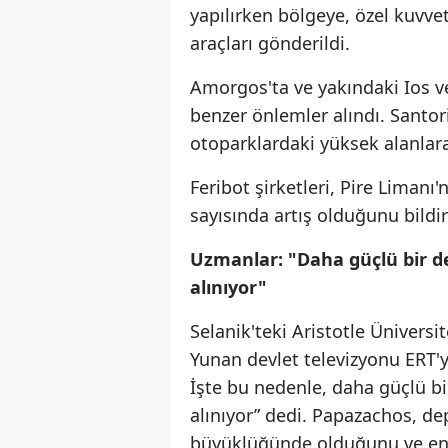
yapılırken bölgeye, özel kuvvet
araçları gönderildi.
Amorgos'ta ve yakındaki Ios v
benzer önlemler alındı. Santor
otoparklardaki yüksek alanlar
Feribot şirketleri, Pire Limanı
sayısında artış olduğunu bildir
Uzmanlar: "Daha güçlü bir dep
alınıyor"
Selanik'teki Aristotle Üniversi
Yunan devlet televizyonu ERT'y
İşte bu nedenle, daha güçlü bir
alınıyor” dedi. Papazachos, de
büyüklüğünde olduğunu ve en 