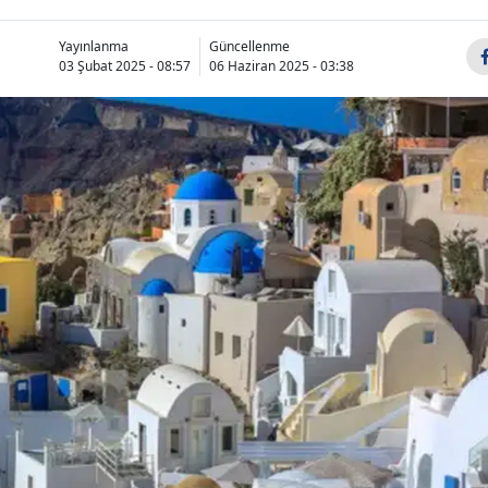
Yayınlanma
Güncellenme
03 Şubat 2025 - 08:57
06 Haziran 2025 - 03:38