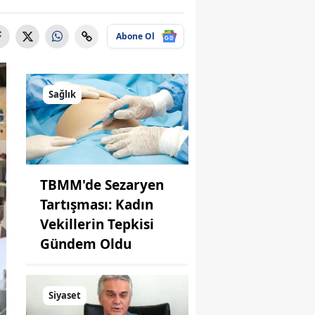
Abone Ol
Sağlık
TBMM'de Sezaryen
Tartışması: Kadın
Vekillerin Tepkisi
Gündem Oldu
Siyaset