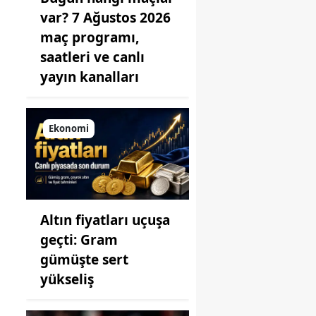
var? 7 Ağustos 2026
maç programı,
saatleri ve canlı
yayın kanalları
Ekonomi
Altın fiyatları uçuşa
geçti: Gram
gümüşte sert
yükseliş