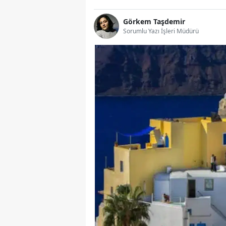
Görkem Taşdemir
Sorumlu Yazı İşleri Müdürü