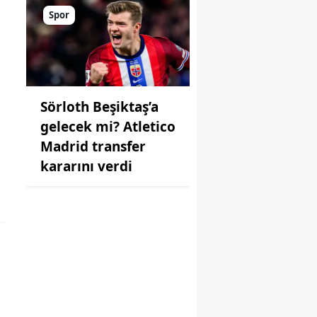
Spor
Sörloth Beşiktaş’a
gelecek mi? Atletico
Madrid transfer
kararını verdi