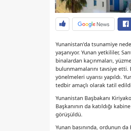
Yunanistan'da tsunamiye nede
yaşanıyor. Yunan yetkililer, Sa
binalardan kaçınmaları, yüzme 
bulunmamalarını tavsiye etti.
yönelmeleri uyarısı yapıldı. Y
tedbir amaçlı olarak tatil edild
Yunanistan Başbakanı Kiriyakos
Başkanının da katıldığı kabine
görüşüldü.
Yunan basınında, ordunun da E