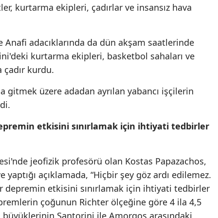
ler, kurtarma ekipleri, çadırlar ve insansız hava
e Anafi adacıklarında da dün akşam saatlerinde
ini'deki kurtarma ekipleri, basketbol sahaları ve
a çadır kurdu.
'na gitmek üzere adadan ayrılan yabancı işçilerin
di.
remin etkisini sınırlamak için ihtiyati tedbirler
tesi'nde jeofizik profesörü olan Kostas Papazachos,
e yaptığı açıklamada, “Hiçbir şey göz ardı edilemez.
 depremin etkisini sınırlamak için ihtiyati tedbirler
premlerin çoğunun Richter ölçeğine göre 4 ila 4,5
büyüklerinin Santorini ile Amorgos arasındaki