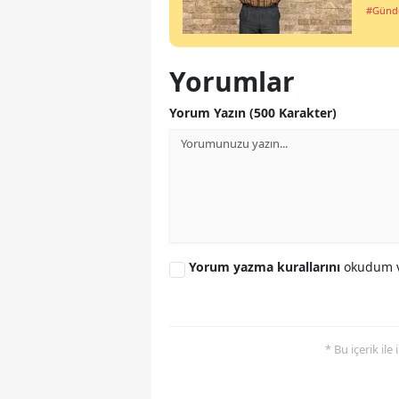
#Gün
Yorumlar
Yorum Yazın (500 Karakter)
Yorum yazma kurallarını
okudum v
* Bu içerik ile