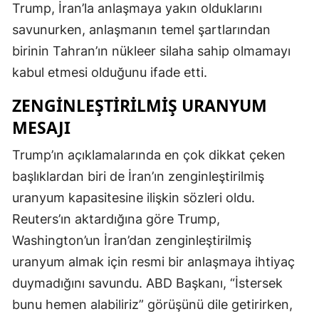
Trump, İran’la anlaşmaya yakın olduklarını
savunurken, anlaşmanın temel şartlarından
birinin Tahran’ın nükleer silaha sahip olmamayı
kabul etmesi olduğunu ifade etti.
ZENGINLEŞTIRILMIŞ URANYUM
MESAJI
Trump’ın açıklamalarında en çok dikkat çeken
başlıklardan biri de İran’ın zenginleştirilmiş
uranyum kapasitesine ilişkin sözleri oldu.
Reuters’ın aktardığına göre Trump,
Washington’un İran’dan zenginleştirilmiş
uranyum almak için resmi bir anlaşmaya ihtiyaç
duymadığını savundu. ABD Başkanı, “İstersek
bunu hemen alabiliriz” görüşünü dile getirirken,