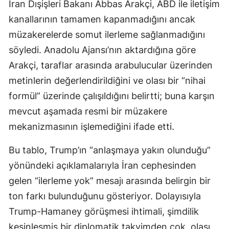
İran Dışişleri Bakanı Abbas Arakçi, ABD ile iletişim
kanallarının tamamen kapanmadığını ancak
müzakerelerde somut ilerleme sağlanmadığını
söyledi. Anadolu Ajansı’nın aktardığına göre
Arakçi, taraflar arasında arabulucular üzerinden
metinlerin değerlendirildiğini ve olası bir “nihai
formül” üzerinde çalışıldığını belirtti; buna karşın
mevcut aşamada resmi bir müzakere
mekanizmasının işlemediğini ifade etti.
Bu tablo, Trump’ın “anlaşmaya yakın olunduğu”
yönündeki açıklamalarıyla İran cephesinden
gelen “ilerleme yok” mesajı arasında belirgin bir
ton farkı bulunduğunu gösteriyor. Dolayısıyla
Trump-Hamaney görüşmesi ihtimali, şimdilik
kesinleşmiş bir diplomatik takvimden çok, olası