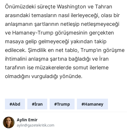
Önümüzdeki süreçte Washington ve Tahran
arasındaki temasların nasıl ilerleyeceği, olası bir
anlaşmanın şartlarının netleşip netleşmeyeceği
ve Hamaney-Trump görüşmesinin gerçekten
masaya gelip gelmeyeceği yakından takip
edilecek. Şimdilik en net tablo, Trump’ın görüşme
ihtimalini anlaşma şartına bağladığı ve İran
tarafının ise müzakerelerde somut ilerleme
olmadığını vurguladığı yönünde.
#Abd
#İran
#Trump
#Hamaney
Aylin Emir
aylin@gazetekritik.com