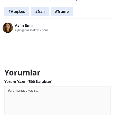
#Ateşkes
#İran
#Trump
Aylin Emir
aylin@gazetekritik.com
Yorumlar
Yorum Yazın (500 Karakter)