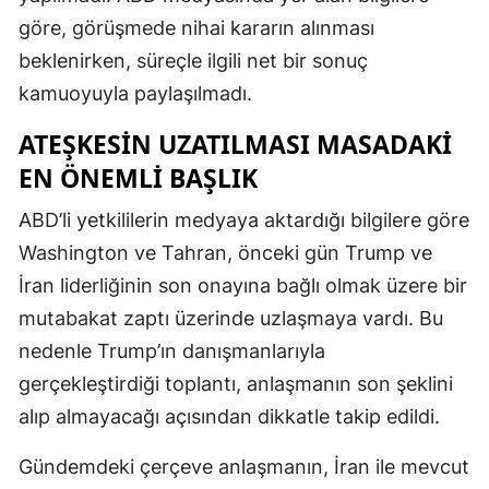
göre, görüşmede nihai kararın alınması
beklenirken, süreçle ilgili net bir sonuç
kamuoyuyla paylaşılmadı.
ATEŞKESIN UZATILMASI MASADAKI
EN ÖNEMLI BAŞLIK
ABD’li yetkililerin medyaya aktardığı bilgilere göre
Washington ve Tahran, önceki gün Trump ve
İran liderliğinin son onayına bağlı olmak üzere bir
mutabakat zaptı üzerinde uzlaşmaya vardı. Bu
nedenle Trump’ın danışmanlarıyla
gerçekleştirdiği toplantı, anlaşmanın son şeklini
alıp almayacağı açısından dikkatle takip edildi.
Gündemdeki çerçeve anlaşmanın, İran ile mevcut