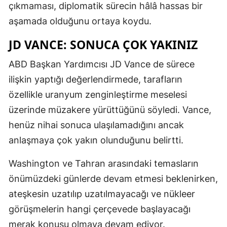
çıkmaması, diplomatik sürecin hâlâ hassas bir
aşamada olduğunu ortaya koydu.
JD VANCE: SONUCA ÇOK YAKINIZ
ABD Başkan Yardımcısı JD Vance de sürece
ilişkin yaptığı değerlendirmede, tarafların
özellikle uranyum zenginleştirme meselesi
üzerinde müzakere yürüttüğünü söyledi. Vance,
henüz nihai sonuca ulaşılamadığını ancak
anlaşmaya çok yakın olunduğunu belirtti.
Washington ve Tahran arasındaki temasların
önümüzdeki günlerde devam etmesi beklenirken,
ateşkesin uzatılıp uzatılmayacağı ve nükleer
görüşmelerin hangi çerçevede başlayacağı
merak konusu olmaya devam ediyor.