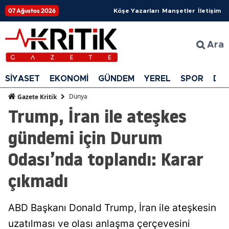
07 Ağustos 2026
Köşe Yazarları
Manşetler
İletişim
Ara
SİYASET
EKONOMİ
GÜNDEM
YEREL
SPOR
DÜ
Dünya
Gazete Kritik
Trump, İran ile ateşkes
gündemi için Durum
Odası’nda toplandı: Karar
çıkmadı
ABD Başkanı Donald Trump, İran ile ateşkesin
uzatılması ve olası anlaşma çerçevesini