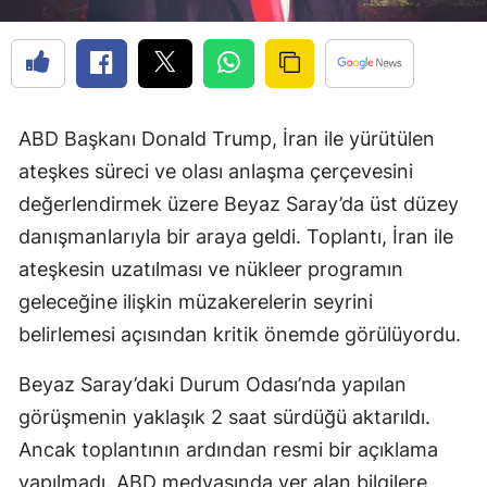
ABD Başkanı Donald Trump, İran ile yürütülen
ateşkes süreci ve olası anlaşma çerçevesini
değerlendirmek üzere Beyaz Saray’da üst düzey
danışmanlarıyla bir araya geldi. Toplantı, İran ile
ateşkesin uzatılması ve nükleer programın
geleceğine ilişkin müzakerelerin seyrini
belirlemesi açısından kritik önemde görülüyordu.
Beyaz Saray’daki Durum Odası’nda yapılan
görüşmenin yaklaşık 2 saat sürdüğü aktarıldı.
Ancak toplantının ardından resmi bir açıklama
yapılmadı. ABD medyasında yer alan bilgilere