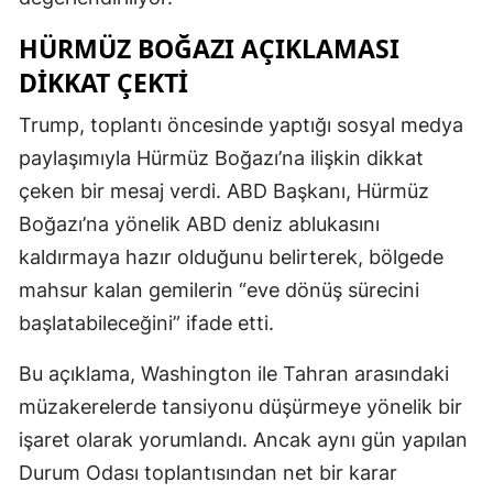
HÜRMÜZ BOĞAZI AÇIKLAMASI
DIKKAT ÇEKTI
Trump, toplantı öncesinde yaptığı sosyal medya
paylaşımıyla Hürmüz Boğazı’na ilişkin dikkat
çeken bir mesaj verdi. ABD Başkanı, Hürmüz
Boğazı’na yönelik ABD deniz ablukasını
kaldırmaya hazır olduğunu belirterek, bölgede
mahsur kalan gemilerin “eve dönüş sürecini
başlatabileceğini” ifade etti.
Bu açıklama, Washington ile Tahran arasındaki
müzakerelerde tansiyonu düşürmeye yönelik bir
işaret olarak yorumlandı. Ancak aynı gün yapılan
Durum Odası toplantısından net bir karar