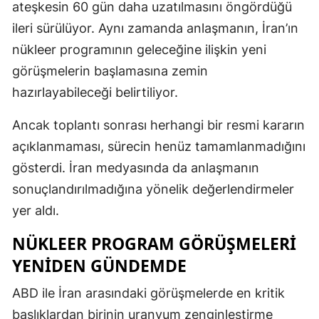
ateşkesin 60 gün daha uzatılmasını öngördüğü
ileri sürülüyor. Aynı zamanda anlaşmanın, İran’ın
nükleer programının geleceğine ilişkin yeni
görüşmelerin başlamasına zemin
hazırlayabileceği belirtiliyor.
Ancak toplantı sonrası herhangi bir resmi kararın
açıklanmaması, sürecin henüz tamamlanmadığını
gösterdi. İran medyasında da anlaşmanın
sonuçlandırılmadığına yönelik değerlendirmeler
yer aldı.
NÜKLEER PROGRAM GÖRÜŞMELERI
YENIDEN GÜNDEMDE
ABD ile İran arasındaki görüşmelerde en kritik
başlıklardan birinin uranyum zenginleştirme