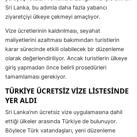
Sri Lanka, bu adımla daha fazla yabancı
ziyaretçiyi ülkeye çekmeyi amaçlıyor.
Vize ücretlerinin kaldırılması, seyahat
maliyetlerini azaltması bakımından turistlerin
karar sürecinde etkili olabilecek bir düzenleme
olarak değerlendiriliyor. Ancak turistlerin ülkeye
giriş yapmadan önce belirli prosedürleri
tamamlaması gerekiyor.
TÜRKIYE ÜCRETSIZ VIZE LISTESINDE
YER ALDI
Sri Lanka’nın ücretsiz vize uygulamasına dahil
ettiği ülkeler arasında Türkiye de bulunuyor.
Böylece Türk vatandaşları, yeni düzenleme