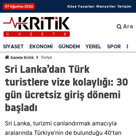
07 Ağustos 2026
Köşe Yazarları
Manşetler
İletişim
Ara
SİYASET
EKONOMİ
GÜNDEM
YEREL
SPOR
DÜ
Dünya
Gazete Kritik
Sri Lanka’dan Türk
turistlere vize kolaylığı: 30
gün ücretsiz giriş dönemi
başladı
Sri Lanka, turizmi canlandırmak amacıyla
aralarında Türkiye’nin de bulunduğu 40’tan