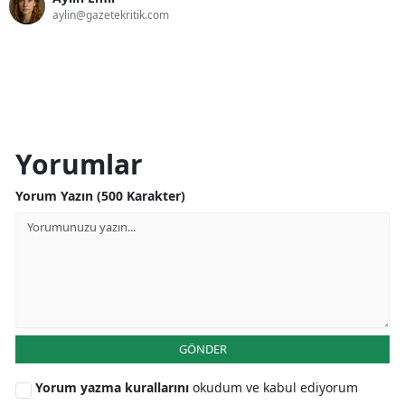
aylin@gazetekritik.com
Yorumlar
Yorum Yazın (500 Karakter)
GÖNDER
Yorum yazma kurallarını
okudum ve kabul ediyorum