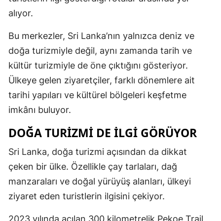
alıyor.
Bu merkezler, Sri Lanka’nın yalnızca deniz ve
doğa turizmiyle değil, aynı zamanda tarih ve
kültür turizmiyle de öne çıktığını gösteriyor.
Ülkeye gelen ziyaretçiler, farklı dönemlere ait
tarihi yapıları ve kültürel bölgeleri keşfetme
imkânı buluyor.
DOĞA TURIZMI DE ILGI GÖRÜYOR
Sri Lanka, doğa turizmi açısından da dikkat
çeken bir ülke. Özellikle çay tarlaları, dağ
manzaraları ve doğal yürüyüş alanları, ülkeyi
ziyaret eden turistlerin ilgisini çekiyor.
2023 yılında açılan 300 kilometrelik Pekoe Trail