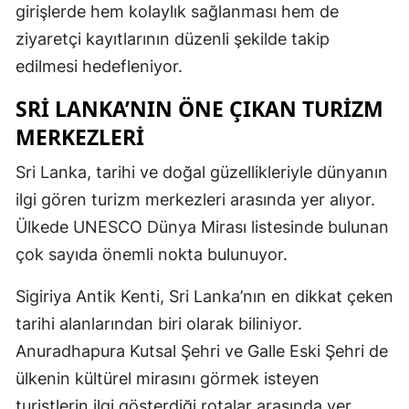
girişlerde hem kolaylık sağlanması hem de
ziyaretçi kayıtlarının düzenli şekilde takip
edilmesi hedefleniyor.
SRI LANKA’NIN ÖNE ÇIKAN TURIZM
MERKEZLERI
Sri Lanka, tarihi ve doğal güzellikleriyle dünyanın
ilgi gören turizm merkezleri arasında yer alıyor.
Ülkede UNESCO Dünya Mirası listesinde bulunan
çok sayıda önemli nokta bulunuyor.
Sigiriya Antik Kenti, Sri Lanka’nın en dikkat çeken
tarihi alanlarından biri olarak biliniyor.
Anuradhapura Kutsal Şehri ve Galle Eski Şehri de
ülkenin kültürel mirasını görmek isteyen
turistlerin ilgi gösterdiği rotalar arasında yer