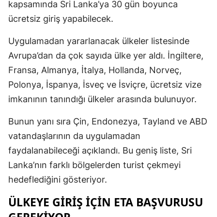
kapsamında Sri Lanka’ya 30 gün boyunca
ücretsiz giriş yapabilecek.
Uygulamadan yararlanacak ülkeler listesinde
Avrupa’dan da çok sayıda ülke yer aldı. İngiltere,
Fransa, Almanya, İtalya, Hollanda, Norveç,
Polonya, İspanya, İsveç ve İsviçre, ücretsiz vize
imkanının tanındığı ülkeler arasında bulunuyor.
Bunun yanı sıra Çin, Endonezya, Tayland ve ABD
vatandaşlarının da uygulamadan
faydalanabileceği açıklandı. Bu geniş liste, Sri
Lanka’nın farklı bölgelerden turist çekmeyi
hedeflediğini gösteriyor.
ÜLKEYE GIRIŞ IÇIN ETA BAŞVURUSU
GEREKIYOR