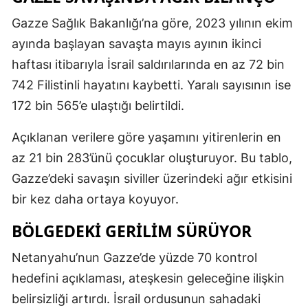
Gazze Sağlık Bakanlığı’na göre, 2023 yılının ekim
ayında başlayan savaşta mayıs ayının ikinci
haftası itibarıyla İsrail saldırılarında en az 72 bin
742 Filistinli hayatını kaybetti. Yaralı sayısının ise
172 bin 565’e ulaştığı belirtildi.
Açıklanan verilere göre yaşamını yitirenlerin en
az 21 bin 283’ünü çocuklar oluşturuyor. Bu tablo,
Gazze’deki savaşın siviller üzerindeki ağır etkisini
bir kez daha ortaya koyuyor.
BÖLGEDEKI GERILIM SÜRÜYOR
Netanyahu’nun Gazze’de yüzde 70 kontrol
hedefini açıklaması, ateşkesin geleceğine ilişkin
belirsizliği artırdı. İsrail ordusunun sahadaki