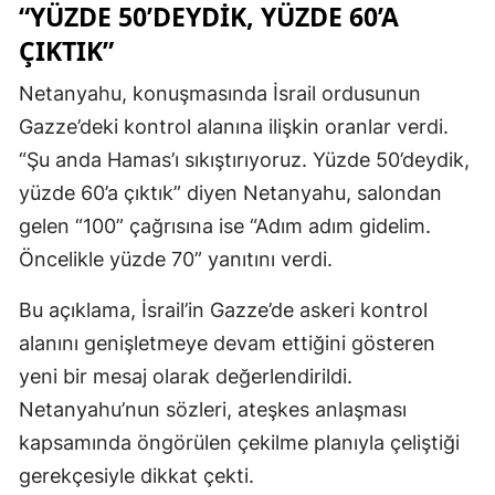
“YÜZDE 50’DEYDIK, YÜZDE 60’A
ÇIKTIK”
Netanyahu, konuşmasında İsrail ordusunun
Gazze’deki kontrol alanına ilişkin oranlar verdi.
“Şu anda Hamas’ı sıkıştırıyoruz. Yüzde 50’deydik,
yüzde 60’a çıktık” diyen Netanyahu, salondan
gelen “100” çağrısına ise “Adım adım gidelim.
Öncelikle yüzde 70” yanıtını verdi.
Bu açıklama, İsrail’in Gazze’de askeri kontrol
alanını genişletmeye devam ettiğini gösteren
yeni bir mesaj olarak değerlendirildi.
Netanyahu’nun sözleri, ateşkes anlaşması
kapsamında öngörülen çekilme planıyla çeliştiği
gerekçesiyle dikkat çekti.