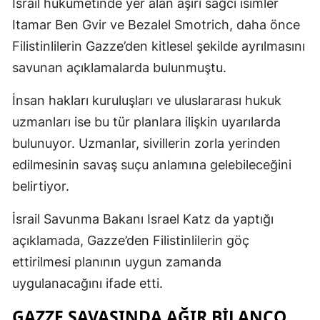
İsrail hükümetinde yer alan aşırı sağcı isimler
Itamar Ben Gvir ve Bezalel Smotrich, daha önce
Filistinlilerin Gazze’den kitlesel şekilde ayrılmasını
savunan açıklamalarda bulunmuştu.
İnsan hakları kuruluşları ve uluslararası hukuk
uzmanları ise bu tür planlara ilişkin uyarılarda
bulunuyor. Uzmanlar, sivillerin zorla yerinden
edilmesinin savaş suçu anlamına gelebileceğini
belirtiyor.
İsrail Savunma Bakanı Israel Katz da yaptığı
açıklamada, Gazze’den Filistinlilerin göç
ettirilmesi planının uygun zamanda
uygulanacağını ifade etti.
GAZZE SAVAŞINDA AĞIR BILANÇO