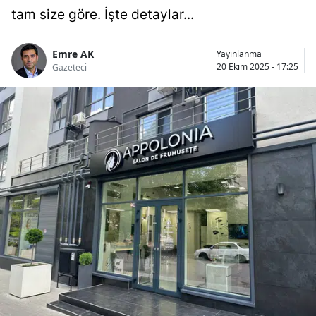
tam size göre. İşte detaylar...
Emre AK
Yayınlanma
20 Ekim 2025 - 17:25
Gazeteci