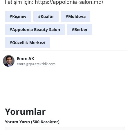
İletişim için: https://appolonia-salon.md/
#Kişinev
#Kuaför
#Moldova
#Appolonia Beauty Salon
#Berber
#Güzellik Merkezi
Emre AK
emre@gazetekritik.com
Yorumlar
Yorum Yazın (500 Karakter)