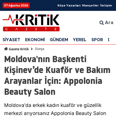
07 Ağustos 2026
Köşe Yazarları
Manşetler
İletişim
Ara
SİYASET
EKONOMİ
GÜNDEM
YEREL
SPOR
DÜ
Dünya
Gazete Kritik
Moldova'nın Başkenti
Kişinev’de Kuaför ve Bakım
Arayanlar İçin: Appolonia
Beauty Salon
Moldova'da erkek kadın kuaför ve güzellik
merkezi arıyorsanız Appolonia Beauty Salon