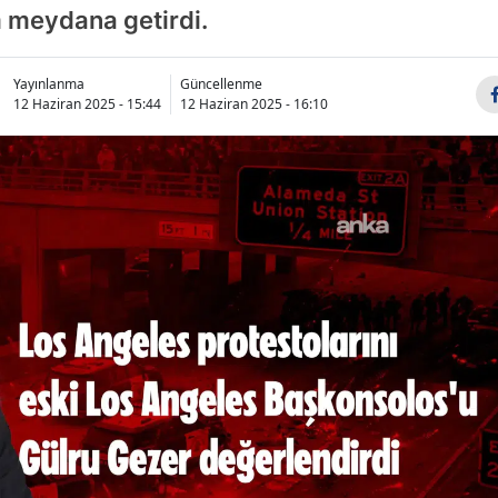
m meydana getirdi.
Yayınlanma
Güncellenme
12 Haziran 2025 - 15:44
12 Haziran 2025 - 16:10