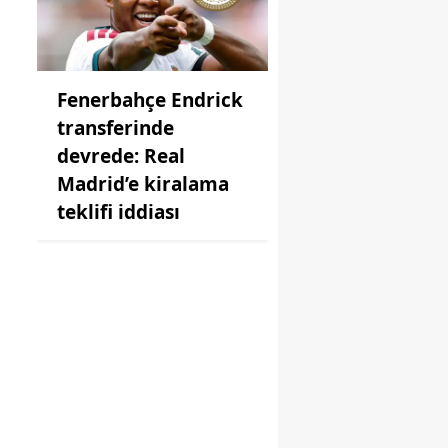
Fenerbahçe Endrick
transferinde
devrede: Real
Madrid’e kiralama
teklifi iddiası