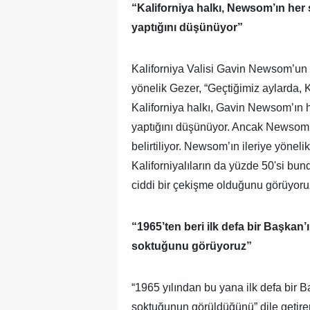
“Kaliforniya halkı, Newsom’ın her 
yaptığını düşünüyor”
Kaliforniya Valisi Gavin Newsom’un 
yönelik Gezer, “Geçtiğimiz aylarda, 
Kaliforniya halkı, Gavin Newsom’ın h
yaptığını düşünüyor. Ancak Newsom’
belirtiliyor. Newsom’ın ileriye yöneli
Kaliforniyalıların da yüzde 50'si b
ciddi bir çekişme olduğunu görüyoru
“1965’ten beri ilk defa bir Başkan’
soktuğunu görüyoruz”
“1965 yılından bu yana ilk defa bir 
soktuğunun görüldüğünü” dile getire