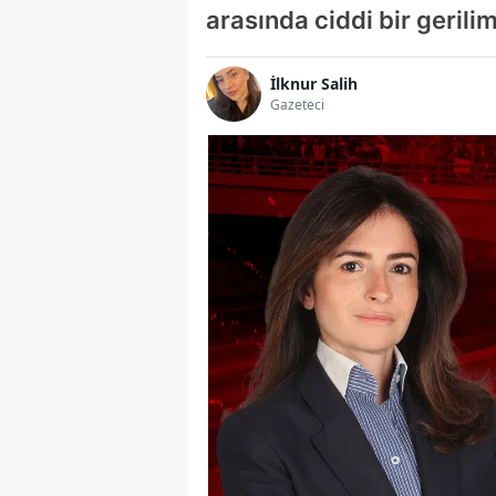
arasında ciddi bir gerili
İlknur Salih
Gazeteci