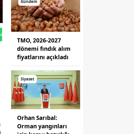
Gündem
tan Gönder
TMO, 2026-2027
dönemi fındık alım
fiyatlarını açıkladı
Siyaset
Orhan Sarıbal:
n
Orman yangınları
i