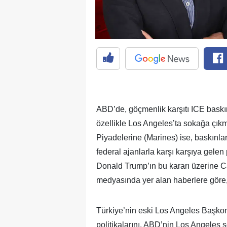
ABD’de, göçmenlik karşıtı ICE baskın
özellikle Los Angeles’ta sokağa çıkma
Piyadelerine (Marines) ise, baskınl
federal ajanlarla karşı karşıya gelen
Donald Trump’ın bu kararı üzerine C
medyasında yer alan haberlere göre, 
Türkiye’nin eski Los Angeles Başk
politikalarını, ABD’nin Los Angeles