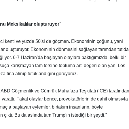
:
u Meksikalılar oluşturuyor”
ci kenti ve yüzde 50'si de göçmen. Ekonominin çoğunu, yani
ar oluşturuyor. Ekonominin dönmesini sağlayan tarımdan tut da
ğlıyor. 6-7 Haziran'da başlayan olaylara baktığımızda, belki bir
suça karışmayan tam tersine topluma artı değeri olan yani Los
altına alınıp tutuklandığını görüyoruz.
lde ABD Göçmenlik ve Gümrük Muhafaza Teşkilatı (ICE) tarafında
 yarattı. Fakat olaylar bence, provokatörlerin de dahil olmasıyla
 amaçla başlayan eylemler, birtakım insanların, böyle
çıktı. Bu da aslında tam Trump'ın istediği bir şeydi.”