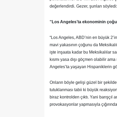
değerlendirdi. Gezer, şunları söyledi
“Los Angeles’ta ekonominin çoğun
“Los Angeles, ABD’nin en büyük 2’in
mavi yakasının çoğunu da Meksikalıl
işte inşaata kadar bu Meksikalılar sa
kısmı yasa dışı göçmen olabilir ama 
Angeles’ta yaşayan Hispaniklerin göz
Onların böyle gelişi güzel bir şeki
tutuklanması tabii ki büyük reaksiyon
biraz kontrolden çıktı. Yani barışçıl
provokasyonlar yapmasıyla çığırından 