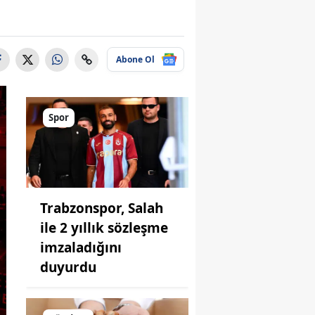
Abone Ol
Spor
Trabzonspor, Salah
ile 2 yıllık sözleşme
imzaladığını
duyurdu