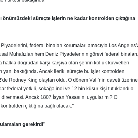
 önümüzdeki süreçte işlerin ne kadar kontrolden çıktığına
 Piyadelerini, federal binaları korumaları amacıyla Los Angeles’
usal Muhafızları hem Deniz Piyadelerinin görevi federal binaları
 halkla doğrudan karşı karşıya olan şehrin kolluk kuvvetleri
n yani baktığında. Ancak ileriki süreçte bu işler kontrolden
2'de Rodney King olayları oldu. O dönem Vali’nin daveti üzerine
r federal yetkili, sokağa indi ve 12 bin küsur kişi tutuklandı o
direnmesi. Ancak 1807 İsyan Yasası’nı uygular mı? O
kontrolden çıktığına bağlı olacak.”
lamaları gerekirdi”