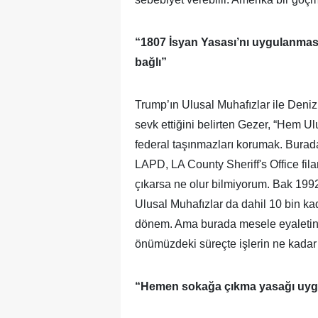
“1807 İsyan Yasası’nı uygulanması
bağlı”
Trump’ın Ulusal Muhafızlar ile Deniz
sevk ettiğini belirten Gezer, “Hem Ul
federal taşınmazları korumak. Burada
LAPD, LA County Sheriff's Office fila
çıkarsa ne olur bilmiyorum. Bak 199
Ulusal Muhafızlar da dahil 10 bin kada
dönem. Ama burada mesele eyaletin 
önümüzdeki süreçte işlerin ne kadar 
“Hemen sokağa çıkma yasağı uygu