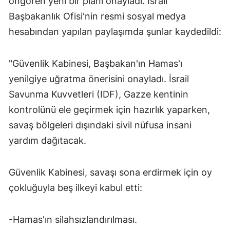
öngören yeni bir planı onayladı. İsrail
Başbakanlık Ofisi'nin resmi sosyal medya
hesabından yapılan paylaşımda şunlar kaydedildi:
"Güvenlik Kabinesi, Başbakan'ın Hamas'ı
yenilgiye uğratma önerisini onayladı. İsrail
Savunma Kuvvetleri (IDF), Gazze kentinin
kontrolünü ele geçirmek için hazırlık yaparken,
savaş bölgeleri dışındaki sivil nüfusa insani
yardım dağıtacak.
Güvenlik Kabinesi, savaşı sona erdirmek için oy
çokluğuyla beş ilkeyi kabul etti:
-Hamas'ın silahsızlandırılması.