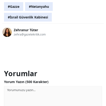
#Gazze
#Netanyahu
#İsrail Güvenlik Kabinesi
Zehranur Tüter
zehra@gazetekritik.com
Yorumlar
Yorum Yazın (500 Karakter)