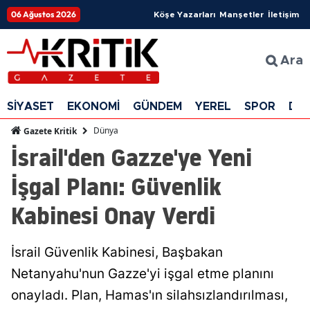
06 Ağustos 2026
Köşe Yazarları
Manşetler
İletişim
Ara
SİYASET
EKONOMİ
GÜNDEM
YEREL
SPOR
DÜ
Dünya
Gazete Kritik
İsrail'den Gazze'ye Yeni
İşgal Planı: Güvenlik
Kabinesi Onay Verdi
İsrail Güvenlik Kabinesi, Başbakan
Netanyahu'nun Gazze'yi işgal etme planını
onayladı. Plan, Hamas'ın silahsızlandırılması,