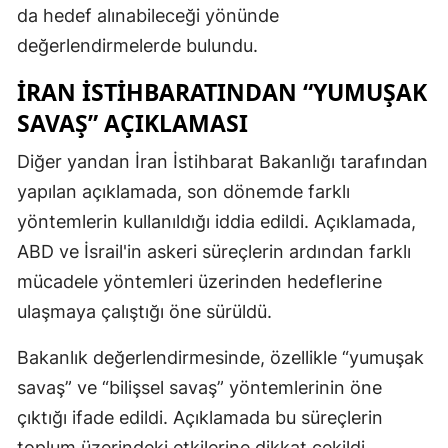
da hedef alınabileceği yönünde
değerlendirmelerde bulundu.
İRAN İSTIHBARATINDAN “YUMUŞAK
SAVAŞ” AÇIKLAMASI
Diğer yandan İran İstihbarat Bakanlığı tarafından
yapılan açıklamada, son dönemde farklı
yöntemlerin kullanıldığı iddia edildi. Açıklamada,
ABD ve İsrail'in askeri süreçlerin ardından farklı
mücadele yöntemleri üzerinden hedeflerine
ulaşmaya çalıştığı öne sürüldü.
Bakanlık değerlendirmesinde, özellikle “yumuşak
savaş” ve “bilişsel savaş” yöntemlerinin öne
çıktığı ifade edildi. Açıklamada bu süreçlerin
toplum üzerindeki etkilerine dikkat çekildi.