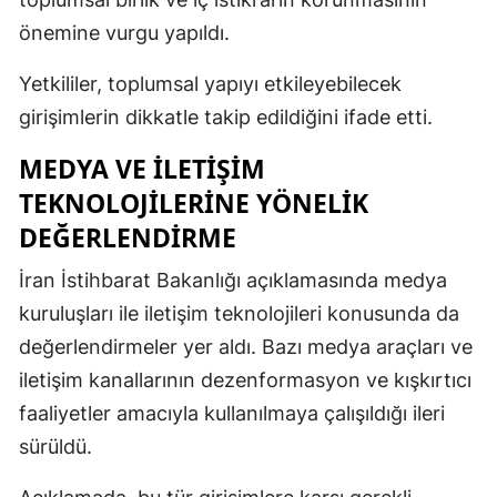
önemine vurgu yapıldı.
Yetkililer, toplumsal yapıyı etkileyebilecek
girişimlerin dikkatle takip edildiğini ifade etti.
MEDYA VE İLETIŞIM
TEKNOLOJILERINE YÖNELIK
DEĞERLENDIRME
İran İstihbarat Bakanlığı açıklamasında medya
kuruluşları ile iletişim teknolojileri konusunda da
değerlendirmeler yer aldı. Bazı medya araçları ve
iletişim kanallarının dezenformasyon ve kışkırtıcı
faaliyetler amacıyla kullanılmaya çalışıldığı ileri
sürüldü.