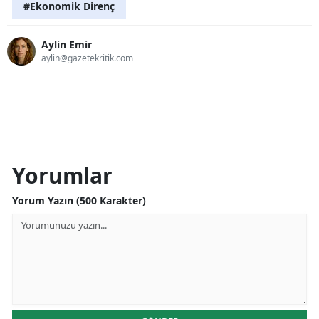
#Ekonomik Direnç
Aylin Emir
aylin@gazetekritik.com
Yorumlar
Yorum Yazın (500 Karakter)