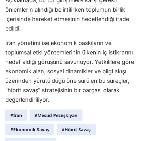
Açıklamada, bu tür girişimlere karşı gerekli
önlemlerin alındığı belirtilirken toplumun birlik
içerisinde hareket etmesinin hedeflendiği ifade
edildi.
İran yönetimi ise ekonomik baskıların ve
toplumsal etki yöntemlerinin ülkenin iç istikrarını
hedef aldığı görüşünü savunuyor. Yetkililere göre
ekonomik alan, sosyal dinamikler ve bilgi akışı
üzerinden yürütüldüğü öne sürülen bu süreçler,
“hibrit savaş” stratejisinin bir parçası olarak
değerlendiriliyor.
#İran
#Mesud Pezeşkiyan
#Ekonomik Savaş
#Hibrit Savaş