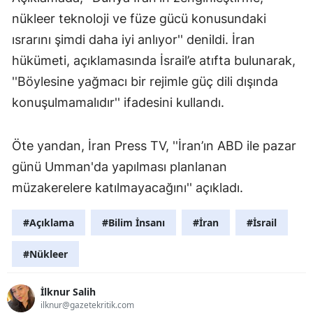
nükleer teknoloji ve füze gücü konusundaki
ısrarını şimdi daha iyi anlıyor'' denildi. İran
hükümeti, açıklamasında İsrail’e atıfta bulunarak,
''Böylesine yağmacı bir rejimle güç dili dışında
konuşulmamalıdır'' ifadesini kullandı.
Öte yandan, İran Press TV, ''İran’ın ABD ile pazar
günü Umman'da yapılması planlanan
müzakerelere katılmayacağını'' açıkladı.
#Açıklama
#Bilim İnsanı
#İran
#İsrail
#Nükleer
İlknur Salih
ilknur@gazetekritik.com