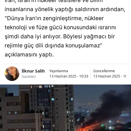
İran, İsrail'in nükleer tesislere ve bilim
insanlarına yönelik yaptığı saldırının ardından,
''Dünya İran'ın zenginleştirme, nükleer
teknoloji ve füze gücü konusundaki ısrarını
şimdi daha iyi anlıyor. Böylesi yağmacı bir
rejimle güç dili dışında konuşulamaz”
açıklamasını yaptı.
İlknur Salih
Yayınlanma
Güncellenme
13 Haziran 2025 - 10:33
13 Haziran 2025 - 10:3
Gazeteci