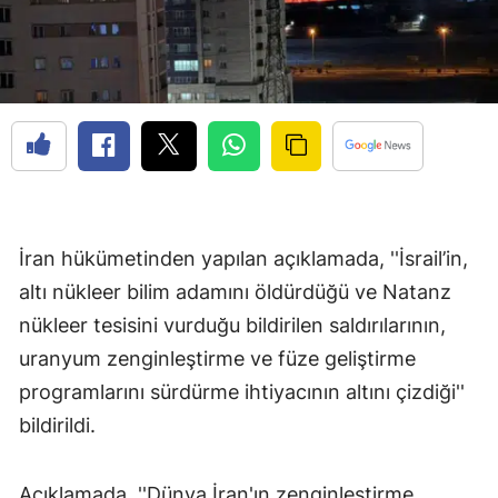
İran hükümetinden yapılan açıklamada, ''İsrail’in,
altı nükleer bilim adamını öldürdüğü ve Natanz
nükleer tesisini vurduğu bildirilen saldırılarının,
uranyum zenginleştirme ve füze geliştirme
programlarını sürdürme ihtiyacının altını çizdiği''
bildirildi.
Açıklamada, ''Dünya İran'ın zenginleştirme,