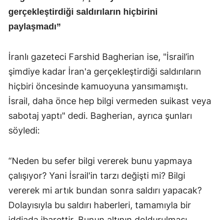
gerçekleştirdiği saldırıların hiçbirini
paylaşmadı”
İranlı gazeteci Farshid Bagherian ise, "İsrail’in
şimdiye kadar İran'a gerçekleştirdiği saldırıların
hiçbiri öncesinde kamuoyuna yansımamıştı.
İsrail, daha önce hep bilgi vermeden suikast veya
sabotaj yaptı" dedi. Bagherian, ayrıca şunları
söyledi:
“Neden bu sefer bilgi vererek bunu yapmaya
çalışıyor? Yani İsrail'in tarzı değişti mi? Bilgi
vererek mi artık bundan sonra saldırı yapacak?
Dolayısıyla bu saldırı haberleri, tamamıyla bir
iddiada ibarettir. Bunun altının doldurulması,