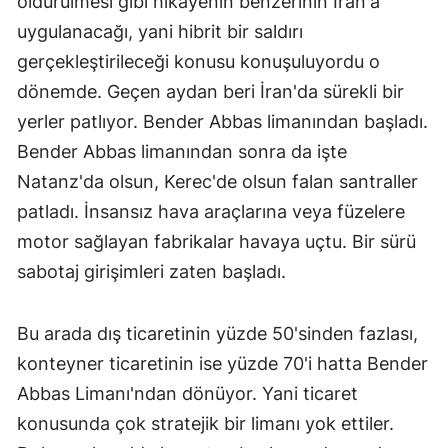
öldürülmesi gibi hikayenin benzerinin İran'a
uygulanacağı, yani hibrit bir saldırı
gerçekleştirileceği konusu konuşuluyordu o
dönemde. Geçen aydan beri İran'da sürekli bir
yerler patlıyor. Bender Abbas limanından başladı.
Bender Abbas limanından sonra da işte
Natanz'da olsun, Kerec'de olsun falan santraller
patladı. İnsansız hava araçlarına veya füzelere
motor sağlayan fabrikalar havaya uçtu. Bir sürü
sabotaj girişimleri zaten başladı.
Bu arada dış ticaretinin yüzde 50'sinden fazlası,
konteyner ticaretinin ise yüzde 70'i hatta Bender
Abbas Limanı'ndan dönüyor. Yani ticaret
konusunda çok stratejik bir limanı yok ettiler.