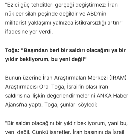
"Ezici güç tehditleri gerçeği değiştirmez: İran
nükleer silah peşinde değildir ve ABD’nin
militarist yaklaşımı yalnızca istikrarsızlığı artırır"
ifadesine yer verdi.
Toğa: "Başından beri bir saldırı olacağını ya bir
yıldır bekliyorum, bu yeni değil"
Bunun üzerine İran Araştırmaları Merkezi (İRAM)
Araştırmacısı Oral Toğa, İsrail’in olası İran
saldırısına ilişkin değerlendirmelerini ANKA Haber
Ajansı’na yaptı. Toğa, şunları söyledi:
"Bir saldırı olacağını bir yıldır bekliyorum, yani bu,
yeni değil. Çünkü işaretler, İran basınını da İsrail