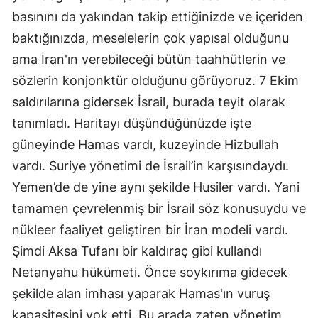
basınını da yakından takip ettiğinizde ve içeriden
baktığınızda, meselelerin çok yapısal olduğunu
ama İran'ın verebileceği bütün taahhütlerin ve
sözlerin konjonktür olduğunu görüyoruz. 7 Ekim
saldırılarına gidersek İsrail, burada teyit olarak
tanımladı. Haritayı düşündüğünüzde işte
güneyinde Hamas vardı, kuzeyinde Hizbullah
vardı. Suriye yönetimi de İsrail’in karşısındaydı.
Yemen’de de yine aynı şekilde Husiler vardı. Yani
tamamen çevrelenmiş bir İsrail söz konusuydu ve
nükleer faaliyet geliştiren bir İran modeli vardı.
Şimdi Aksa Tufanı bir kaldıraç gibi kullandı
Netanyahu hükümeti. Önce soykırıma gidecek
şekilde alan imhası yaparak Hamas'ın vuruş
kapasitesini yok etti. Bu arada zaten yönetim