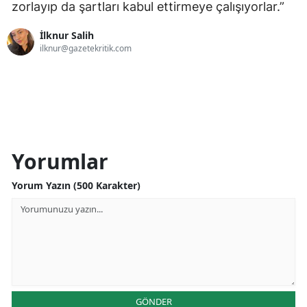
zorlayıp da şartları kabul ettirmeye çalışıyorlar.”
İlknur Salih
ilknur@gazetekritik.com
Yorumlar
Yorum Yazın (500 Karakter)
GÖNDER