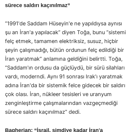
sürece saldırı kaçınılmaz”
“1991'de Saddam Hüseyin'e ne yapıldıysa aynısı
şu an İran'a yapılacak” diyen Toğa, bunu “sistemi
felç etmek, tamamen elektriksiz, susuz, hiçbir
şeyin çalışmadığı, bütün ordunun felç edildiği bir
İran yaratmak” anlamına geldiğini belirtti. Toğa,
“Saddam'ın ordusu da güçlüydü, bir sürü silahları
vardı, moderndi. Aynı 91 sonrası Irak'ı yaratmak
adına İran'da bir sistemik felce gidecek bir saldırı
çok olası. İran, nükleer tesisleri ve uranyum
zenginleştirme çalışmalarından vazgeçmediği
sürece saldırı kaçınılmaz” dedi.
Bagherian: “İsrail, şimdiye kadar İran'a