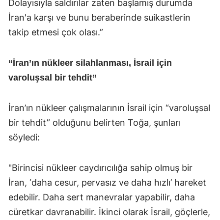
Dolayısıyla saldırılar zaten başlamış durumda
İran'a karşı ve bunu beraberinde suikastlerin
takip etmesi çok olası.”
“İran’ın nükleer silahlanması, İsrail için
varoluşsal bir tehdit”
İran’ın nükleer çalışmalarının İsrail için “varoluşsal
bir tehdit” olduğunu belirten Toğa, şunları
söyledi:
"Birincisi nükleer caydırıcılığa sahip olmuş bir
İran, ‘daha cesur, pervasız ve daha hızlı’ hareket
edebilir. Daha sert manevralar yapabilir, daha
cüretkar davranabilir. İkinci olarak İsrail, göçlerle,