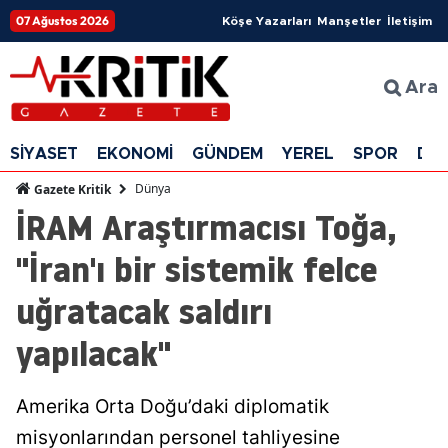
07 Ağustos 2026
Köşe Yazarları
Manşetler
İletişim
Ara
SİYASET
EKONOMİ
GÜNDEM
YEREL
SPOR
DÜ
Dünya
Gazete Kritik
İRAM Araştırmacısı Toğa,
"İran'ı bir sistemik felce
uğratacak saldırı
yapılacak"
Amerika Orta Doğu’daki diplomatik
misyonlarından personel tahliyesine