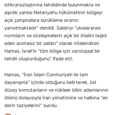
istikrarsızlaştırma tehdidinde bulunmakta ve
aşırılık yanlısı Netanyahu hükümetinin bölgeyi
açık çatışmalara sürükleme ısrarını
yansıtmaktadır” denildi. Saldırıyı ''uluslararası
normların ve sözleşmelerin açık bir ihlalini teşkil
eden acımasız bir saldırı” olarak nitelendiren
Hamas, İsrail'in “tüm bölge için varoluşsal bir
tehdit oluşturduğunu'' ifade etti.
Hamas, ''İran İslam Cumhuriyeti ile tam
dayanışma'' içinde olduğunu belirterek, üst
düzey komutanların ve nükleer bilim adamlarının
ölümü dolayısıyla İran yönetimine ve halkına ''en
derin taziyelerini'' sundu.