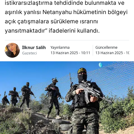
istikrarsızlaştırma tehdidinde bulunmakta ve
aşırılık yanlısı Netanyahu hükümetinin bölgeyi
açık çatışmalara sürükleme ısrarını
yansıtmaktadır” ifadelerini kullandı.
İlknur Salih
Yayınlanma
Güncellenme
13 Haziran 2025 - 10:11
13 Haziran 2025 - 10:1
Gazeteci