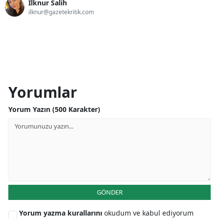
İlknur Salih
ilknur@gazetekritik.com
Yorumlar
Yorum Yazın (500 Karakter)
GÖNDER
Yorum yazma kurallarını
okudum ve kabul ediyorum