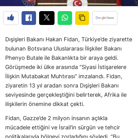
Dışişleri Bakanı Hakan Fidan, Türkiye’de ziyarette
bulunan Botsvana Uluslararası İlişkiler Bakanı
Phenyo Butale ile Bakanlıkta bir araya geldi.
Görüşmede iki ülke arasında “Siyasi İstişarelere
İlişkin Mutabakat Muhtırası” imzalandı. Fidan,
ziyaretin 13 yıl aradan sonra Dışişleri Bakanı
seviyesinde gerçekleştiğini belirterek, Afrika ile
ilişkilerin önemine dikkat çekti.
Fidan, Gazze’de 2 milyon insanın açlıkla
mücadele ettiğini ve İsrail’in sürgün ve tehcir
politikalarıyla bölgeyi zorladığını söyledi. “Bu