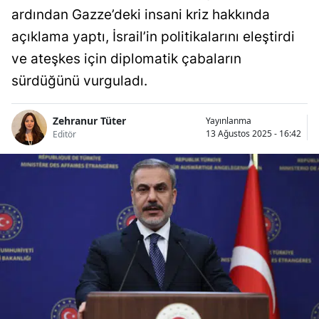
ardından Gazze’deki insani kriz hakkında
açıklama yaptı, İsrail’in politikalarını eleştirdi
ve ateşkes için diplomatik çabaların
sürdüğünü vurguladı.
Zehranur Tüter
Yayınlanma
13 Ağustos 2025 - 16:42
Editör