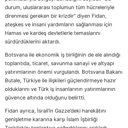
durum, uluslararası toplumun tüm hücreleriyle
direnmesi gereken bir krizdir” diyen Fidan,
ateşkes ve insani yardımların sağlanması için
Hamas ve kardeş devletlerle temaslarını
sürdürdüklerini aktardı.
Botsvana ile ekonomik iş birliğinin de ele alındığı
toplantıda, ticaret, savunma sanayi ve altyapı
yatırımlarının önemi vurgulandı. Botsvana Bakanı
Butale, Türkiye ile ilişkileri güçlendirmeye hazır
olduklarını ve Türk iş insanlarının yatırımlarının
güvence altında olduğunu belirtti.
Fidan ayrıca, İsrail’in Gazze’deki harekâtını
genişletme kararına karşı İslam İşbirliği
Teşkilatı’nı toplantıya çağırdıklarını açıkladı.