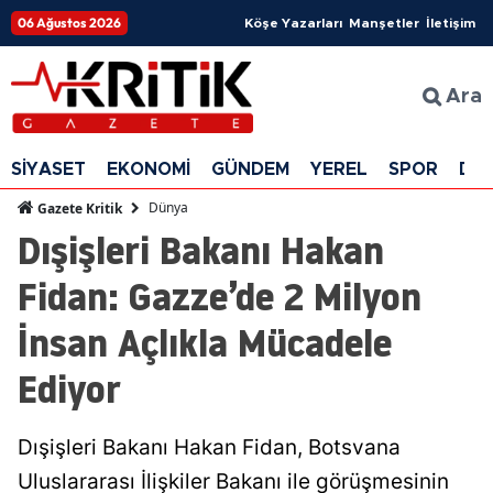
06 Ağustos 2026
Köşe Yazarları
Manşetler
İletişim
Ara
SİYASET
EKONOMİ
GÜNDEM
YEREL
SPOR
DÜ
Dünya
Gazete Kritik
Dışişleri Bakanı Hakan
Fidan: Gazze’de 2 Milyon
İnsan Açlıkla Mücadele
Ediyor
Dışişleri Bakanı Hakan Fidan, Botsvana
Uluslararası İlişkiler Bakanı ile görüşmesinin