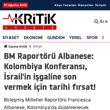
07 Ağustos 2026
Köşe Yazarları
Manşetler
İletişim
Ara
SİYASET
EKONOMİ
GÜNDEM
YEREL
SPOR
DÜ
Dünya
Gazete Kritik
BM Raportörü Albanese:
Kolombiya Konferansı,
İsrail'in işgaline son
vermek için tarihi fırsat!
Birleşmiş Milletler Raportörü Francesca
Albanese, Kolombiya'da düzenlenecek