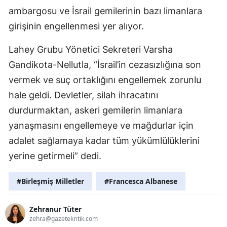
ambargosu ve İsrail gemilerinin bazı limanlara
girişinin engellenmesi yer alıyor.
Lahey Grubu Yönetici Sekreteri Varsha
Gandikota-Nellutla, “İsrail’in cezasızlığına son
vermek ve suç ortaklığını engellemek zorunlu
hale geldi. Devletler, silah ihracatını
durdurmaktan, askeri gemilerin limanlara
yanaşmasını engellemeye ve mağdurlar için
adalet sağlamaya kadar tüm yükümlülüklerini
yerine getirmeli” dedi.
#Birleşmiş Milletler
#Francesca Albanese
Zehranur Tüter
zehra@gazetekritik.com