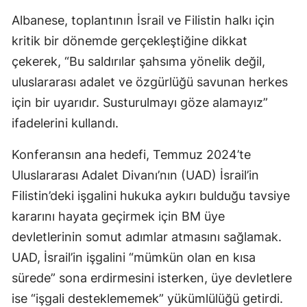
Albanese, toplantının İsrail ve Filistin halkı için
kritik bir dönemde gerçekleştiğine dikkat
çekerek, “Bu saldırılar şahsıma yönelik değil,
uluslararası adalet ve özgürlüğü savunan herkes
için bir uyarıdır. Susturulmayı göze alamayız”
ifadelerini kullandı.
Konferansın ana hedefi, Temmuz 2024’te
Uluslararası Adalet Divanı’nın (UAD) İsrail’in
Filistin’deki işgalini hukuka aykırı bulduğu tavsiye
kararını hayata geçirmek için BM üye
devletlerinin somut adımlar atmasını sağlamak.
UAD, İsrail’in işgalini “mümkün olan en kısa
sürede” sona erdirmesini isterken, üye devletlere
ise “işgali desteklememek” yükümlülüğü getirdi.