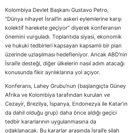
Kolombiya Devlet Başkanı Gustavo Petro,
“Dünya nihayet İsrail’in askeri eylemlerine karşı
kolektif harekete geçiyor” diyerek konferansın
önemini vurguladı. Toplantıda siyasi, ekonomik
ve hukuki tedbirleri kapsayan kapsamlı bir plan
üzerinde uzlaşılması hedefleniyor. Ancak ABD’nin
İsrail’e desteği, diğer ülkelerin nasıl adım atacağı
konusunda fikir ayrılıklarına yol açıyor.
Konferans, Lahey Grubu’nun (başlangıçta Güney
Afrika ve Kolombiya tarafından kurulan ve
Cezayir, Brezilya, İspanya, Endonezya ile Katar’ın
da dahil olduğu grup) daha önce aldığı geçici
tedbir kararlarının uygulanmasına da
odaklanacak. Bu kararlar arasında İsrail’e silah