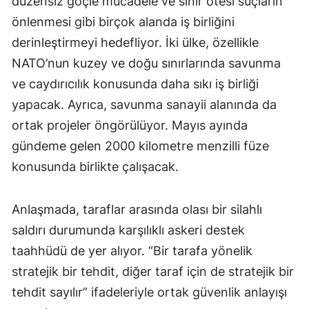
düzensiz göçle mücadele ve sınır ötesi suçların
önlenmesi gibi birçok alanda iş birliğini
derinleştirmeyi hedefliyor. İki ülke, özellikle
NATO’nun kuzey ve doğu sınırlarında savunma
ve caydırıcılık konusunda daha sıkı iş birliği
yapacak. Ayrıca, savunma sanayii alanında da
ortak projeler öngörülüyor. Mayıs ayında
gündeme gelen 2000 kilometre menzilli füze
konusunda birlikte çalışacak.
Anlaşmada, taraflar arasında olası bir silahlı
saldırı durumunda karşılıklı askeri destek
taahhüdü de yer alıyor. “Bir tarafa yönelik
stratejik bir tehdit, diğer taraf için de stratejik bir
tehdit sayılır” ifadeleriyle ortak güvenlik anlayışı