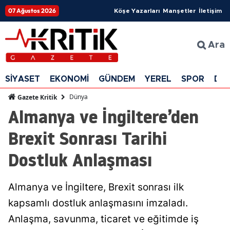
07 Ağustos 2026
Köşe Yazarları
Manşetler
İletişim
Ara
SİYASET
EKONOMİ
GÜNDEM
YEREL
SPOR
DÜ
Dünya
Gazete Kritik
Almanya ve İngiltere’den
Brexit Sonrası Tarihi
Dostluk Anlaşması
Almanya ve İngiltere, Brexit sonrası ilk
kapsamlı dostluk anlaşmasını imzaladı.
Anlaşma, savunma, ticaret ve eğitimde iş