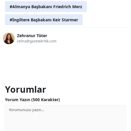
#Almanya Başbakanı Friedrich Merz
#İngiltere Başbakanı Keir Starmer
Zehranur Tüter
zehra@gazetekritik.com
Yorumlar
Yorum Yazın (500 Karakter)