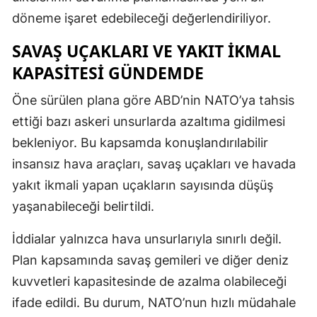
döneme işaret edebileceği değerlendiriliyor.
SAVAŞ UÇAKLARI VE YAKIT IKMAL
KAPASITESI GÜNDEMDE
Öne sürülen plana göre ABD’nin NATO’ya tahsis
ettiği bazı askeri unsurlarda azaltıma gidilmesi
bekleniyor. Bu kapsamda konuşlandırılabilir
insansız hava araçları, savaş uçakları ve havada
yakıt ikmali yapan uçakların sayısında düşüş
yaşanabileceği belirtildi.
İddialar yalnızca hava unsurlarıyla sınırlı değil.
Plan kapsamında savaş gemileri ve diğer deniz
kuvvetleri kapasitesinde de azalma olabileceği
ifade edildi. Bu durum, NATO’nun hızlı müdahale