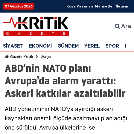
07 Ağustos 2026
Köşe Yazarları
Manşetler
İletişim
Ara
SİYASET
EKONOMİ
GÜNDEM
YEREL
SPOR
DÜ
Dünya
Gazete Kritik
ABD’nin NATO planı
Avrupa’da alarm yarattı:
Askeri katkılar azaltılabilir
ABD yönetiminin NATO’ya ayırdığı askeri
kaynakları önemli ölçüde azaltmayı planladığı
öne sürüldü. Avrupa ülkelerine ise