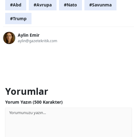
#Abd
#Avrupa
#Nato
#Savunma
#Trump
Aylin Emir
aylin@gazetekritik.com
Yorumlar
Yorum Yazın (500 Karakter)