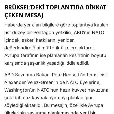
BRÜKSEL’DEKI TOPLANTIDA DIKKAT
ÇEKEN MESAJ
Haberde yer alan bilgilere göre toplantıya katılan
üst düzey bir Pentagon yetkilisi, ABD’nin NATO
içindeki askeri katkılarını yeniden
değerlendirdiğini müttefik ülkelere aktardı.
Avrupa tarafının ise planlanan kesintinin boyutu
karşısında şaşkınlık yaşadığı iddia edildi.
ABD Savunma Bakanı Pete Hegseth’in temsilcisi
Alexander Velez-Green’in de NATO üyelerine,
Washington’un NATO’nun hazır kuvvet havuzuna
çok daha az kaynak ayırmayı planladığını
söylediği aktarıldı. Bu mesajın, özellikle Avrupa
ülkelerinin savunma planlamasında yeni bir