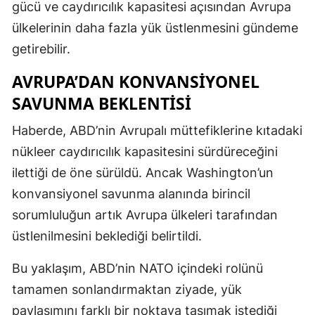
gücü ve caydırıcılık kapasitesi açısından Avrupa
ülkelerinin daha fazla yük üstlenmesini gündeme
getirebilir.
AVRUPA’DAN KONVANSIYONEL
SAVUNMA BEKLENTISI
Haberde, ABD’nin Avrupalı müttefiklerine kıtadaki
nükleer caydırıcılık kapasitesini sürdüreceğini
ilettiği de öne sürüldü. Ancak Washington’un
konvansiyonel savunma alanında birincil
sorumluluğun artık Avrupa ülkeleri tarafından
üstlenilmesini beklediği belirtildi.
Bu yaklaşım, ABD’nin NATO içindeki rolünü
tamamen sonlandırmaktan ziyade, yük
paylaşımını farklı bir noktaya taşımak istediği