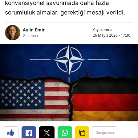
konvansiyonel savunmada daha fazla
sorumluluk almaları gerektiği mesajı verildi.
Aylin Emir
Yayınlanma
26 Mayıs 2026 - 17:30
Gazeteci