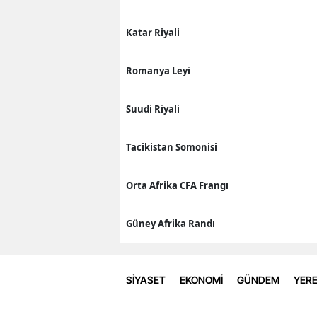
Katar Riyali
Romanya Leyi
Suudi Riyali
Tacikistan Somonisi
Orta Afrika CFA Frangı
Güney Afrika Randı
SİYASET
EKONOMİ
GÜNDEM
YERE