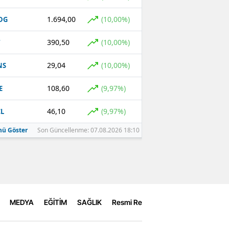
1.694,00
(10,00%)
DG
390,50
(10,00%)
T
29,04
(10,00%)
NS
108,60
(9,97%)
E
46,10
(9,97%)
L
ü Göster
Son Güncellenme: 07.08.2026 18:10
MEDYA
EĞİTİM
SAĞLIK
Resmi Reklamlar